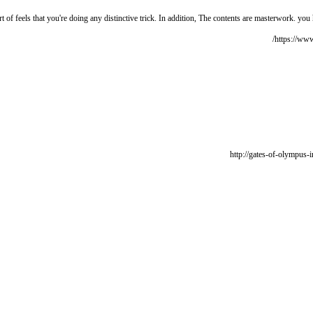
 of feels that you're doing any distinctive trick. In addition, The contents are masterwork. you h
https://www