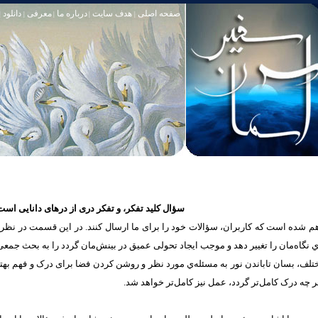
صفحه اصلی
هدف سایت
درباره ما
معرفی
دانلود
|
|
|
|
|
سؤال کلید تفکر، و تفکر دری از درهای دانایی است
شده است که كاربران، سؤالات خود را برای ما ارسال کنند. در این قسمت در نظر دار
یه‌ي نگاه‌مان را تغییر ‌دهد و موجب ايجاد تحولی عمیق در بینش‌مان گردد را به بحث جمع
مختلف، بسان تاباندن نور به مسئله‌ي مورد نظر و روشن کردن فضا برای درک و فهم به
 چه درک‌ کامل‌تر گردد، عمل‌ نیز کامل‌تر خواهد شد