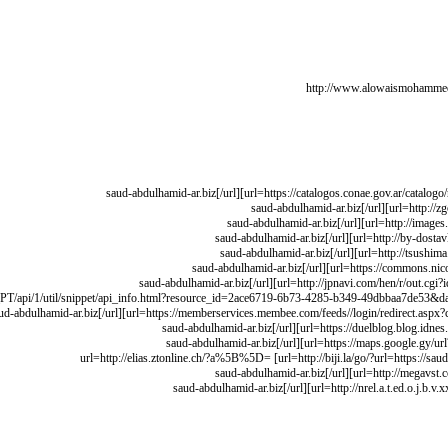
[url=http://biji.la/go/?url=https://sa