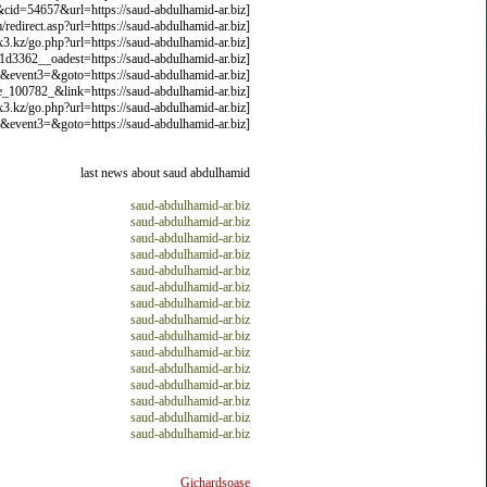
[url=http://www.mintmail.biz/track/clicks/v2/?messageid=1427&cid=54657&url=https://saud-abdulhamid-ar.biz]saud-abdulhamid-ar.biz[/url]
[url=http://www.partysupplyandrental.com/redirect.asp?url=https://saud-abdulhamid-ar.biz]saud-abdulhamid-ar.biz[/url]
[url=http://christopherlucciola.com.xx3.kz/go.php?url=https://saud-abdulhamid-ar.biz]saud-abdulhamid-ar.biz[/url]
[url=https://cannabis.community.forums.ozstoners.com/osadvertising/www/delivery/ck.php?ct=1&oaparams=2__bannerid=225__zoneid=3__cb=5a431d3362__oadest=https://saud-abdulhamid-ar.biz]saud-abdulhamid-ar.biz[/url]
[url=http://imperiavann.ru/bitrix/redirect.php?event1=&event2=&event3=&goto=https://saud-abdulhamid-ar.biz]saud-abdulhamid-ar.biz[/url]
[url=http://taca.siam2web.com/change_language.asp?language_id=th&MemberSite_session=site_100782_&link=https://saud-abdulhamid-ar.biz]saud-abdulhamid-ar.biz[/url]
[url=http://keyword-suggest-tool.com.xx3.kz/go.php?url=https://saud-abdulhamid-ar.biz]saud-abdulhamid-ar.biz[/url]
[url=http://softbalans.ru/bitrix/redirect.php?event1=&event2=&event3=&goto=https://saud-abdulhamid-ar.biz]saud-abdulhamid-ar.biz[/url]
last news about saud abdulhamid
saud-abdulhamid-ar.biz
saud-abdulhamid-ar.biz
saud-abdulhamid-ar.biz
saud-abdulhamid-ar.biz
saud-abdulhamid-ar.biz
saud-abdulhamid-ar.biz
saud-abdulhamid-ar.biz
saud-abdulhamid-ar.biz
saud-abdulhamid-ar.biz
saud-abdulhamid-ar.biz
saud-abdulhamid-ar.biz
saud-abdulhamid-ar.biz
saud-abdulhamid-ar.biz
saud-abdulhamid-ar.biz
saud-abdulhamid-ar.biz
Gichardsoase