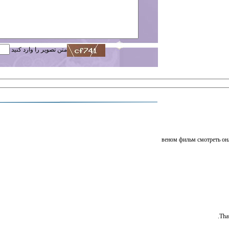
متن تصویر را وارد کنید
веном фильм смотреть о