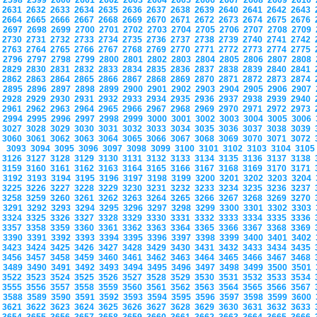
2598
2599
2600
2601
2602
2603
2604
2605
2606
2607
2608
2609
2610
2631
2632
2633
2634
2635
2636
2637
2638
2639
2640
2641
2642
2643
2664
2665
2666
2667
2668
2669
2670
2671
2672
2673
2674
2675
2676
2697
2698
2699
2700
2701
2702
2703
2704
2705
2706
2707
2708
2709
2730
2731
2732
2733
2734
2735
2736
2737
2738
2739
2740
2741
2742
2763
2764
2765
2766
2767
2768
2769
2770
2771
2772
2773
2774
2775
2796
2797
2798
2799
2800
2801
2802
2803
2804
2805
2806
2807
2808
2829
2830
2831
2832
2833
2834
2835
2836
2837
2838
2839
2840
2841
2862
2863
2864
2865
2866
2867
2868
2869
2870
2871
2872
2873
2874
2895
2896
2897
2898
2899
2900
2901
2902
2903
2904
2905
2906
2907
2928
2929
2930
2931
2932
2933
2934
2935
2936
2937
2938
2939
2940
2961
2962
2963
2964
2965
2966
2967
2968
2969
2970
2971
2972
2973
2994
2995
2996
2997
2998
2999
3000
3001
3002
3003
3004
3005
3006
3027
3028
3029
3030
3031
3032
3033
3034
3035
3036
3037
3038
3039
3060
3061
3062
3063
3064
3065
3066
3067
3068
3069
3070
3071
3072
3093
3094
3095
3096
3097
3098
3099
3100
3101
3102
3103
3104
310
3126
3127
3128
3129
3130
3131
3132
3133
3134
3135
3136
3137
3138
3159
3160
3161
3162
3163
3164
3165
3166
3167
3168
3169
3170
3171
3192
3193
3194
3195
3196
3197
3198
3199
3200
3201
3202
3203
3204
3225
3226
3227
3228
3229
3230
3231
3232
3233
3234
3235
3236
3237
3258
3259
3260
3261
3262
3263
3264
3265
3266
3267
3268
3269
3270
3291
3292
3293
3294
3295
3296
3297
3298
3299
3300
3301
3302
3303
3324
3325
3326
3327
3328
3329
3330
3331
3332
3333
3334
3335
3336
3357
3358
3359
3360
3361
3362
3363
3364
3365
3366
3367
3368
3369
3390
3391
3392
3393
3394
3395
3396
3397
3398
3399
3400
3401
3402
3423
3424
3425
3426
3427
3428
3429
3430
3431
3432
3433
3434
3435
3456
3457
3458
3459
3460
3461
3462
3463
3464
3465
3466
3467
3468
3489
3490
3491
3492
3493
3494
3495
3496
3497
3498
3499
3500
3501
3522
3523
3524
3525
3526
3527
3528
3529
3530
3531
3532
3533
3534
3555
3556
3557
3558
3559
3560
3561
3562
3563
3564
3565
3566
3567
3588
3589
3590
3591
3592
3593
3594
3595
3596
3597
3598
3599
3600
3621
3622
3623
3624
3625
3626
3627
3628
3629
3630
3631
3632
3633