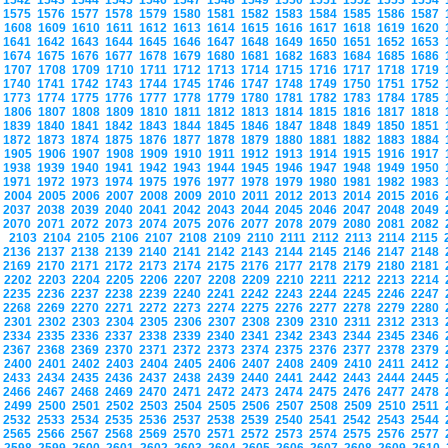
1542
1543
1544
1545
1546
1547
1548
1549
1550
1551
1552
1553
1554
1575
1576
1577
1578
1579
1580
1581
1582
1583
1584
1585
1586
1587
1608
1609
1610
1611
1612
1613
1614
1615
1616
1617
1618
1619
1620
1641
1642
1643
1644
1645
1646
1647
1648
1649
1650
1651
1652
1653
1674
1675
1676
1677
1678
1679
1680
1681
1682
1683
1684
1685
1686
1707
1708
1709
1710
1711
1712
1713
1714
1715
1716
1717
1718
1719
1740
1741
1742
1743
1744
1745
1746
1747
1748
1749
1750
1751
1752
1773
1774
1775
1776
1777
1778
1779
1780
1781
1782
1783
1784
1785
1806
1807
1808
1809
1810
1811
1812
1813
1814
1815
1816
1817
1818
1839
1840
1841
1842
1843
1844
1845
1846
1847
1848
1849
1850
1851
1872
1873
1874
1875
1876
1877
1878
1879
1880
1881
1882
1883
1884
1905
1906
1907
1908
1909
1910
1911
1912
1913
1914
1915
1916
1917
1938
1939
1940
1941
1942
1943
1944
1945
1946
1947
1948
1949
1950
1971
1972
1973
1974
1975
1976
1977
1978
1979
1980
1981
1982
1983
2004
2005
2006
2007
2008
2009
2010
2011
2012
2013
2014
2015
2016
2037
2038
2039
2040
2041
2042
2043
2044
2045
2046
2047
2048
2049
2070
2071
2072
2073
2074
2075
2076
2077
2078
2079
2080
2081
2082
2103
2104
2105
2106
2107
2108
2109
2110
2111
2112
2113
2114
2115
2136
2137
2138
2139
2140
2141
2142
2143
2144
2145
2146
2147
2148
2169
2170
2171
2172
2173
2174
2175
2176
2177
2178
2179
2180
2181
2202
2203
2204
2205
2206
2207
2208
2209
2210
2211
2212
2213
2214
2235
2236
2237
2238
2239
2240
2241
2242
2243
2244
2245
2246
2247
2268
2269
2270
2271
2272
2273
2274
2275
2276
2277
2278
2279
2280
2301
2302
2303
2304
2305
2306
2307
2308
2309
2310
2311
2312
2313
2334
2335
2336
2337
2338
2339
2340
2341
2342
2343
2344
2345
2346
2367
2368
2369
2370
2371
2372
2373
2374
2375
2376
2377
2378
2379
2400
2401
2402
2403
2404
2405
2406
2407
2408
2409
2410
2411
2412
2433
2434
2435
2436
2437
2438
2439
2440
2441
2442
2443
2444
2445
2466
2467
2468
2469
2470
2471
2472
2473
2474
2475
2476
2477
2478
2499
2500
2501
2502
2503
2504
2505
2506
2507
2508
2509
2510
2511
2532
2533
2534
2535
2536
2537
2538
2539
2540
2541
2542
2543
2544
2565
2566
2567
2568
2569
2570
2571
2572
2573
2574
2575
2576
2577