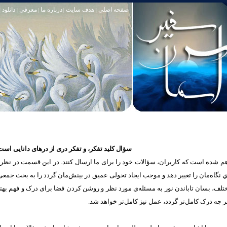
صفحه اصلی
هدف سایت
درباره ما
معرفی
دانلود
|
|
|
|
|
سؤال کلید تفکر، و تفکر دری از درهای دانایی است
شده است که كاربران، سؤالات خود را برای ما ارسال کنند. در این قسمت در نظر دار
یه‌ي نگاه‌مان را تغییر ‌دهد و موجب ايجاد تحولی عمیق در بینش‌مان گردد را به بحث جمع
مختلف، بسان تاباندن نور به مسئله‌ي مورد نظر و روشن کردن فضا برای درک و فهم به
 چه درک‌ کامل‌تر گردد، عمل‌ نیز کامل‌تر خواهد شد