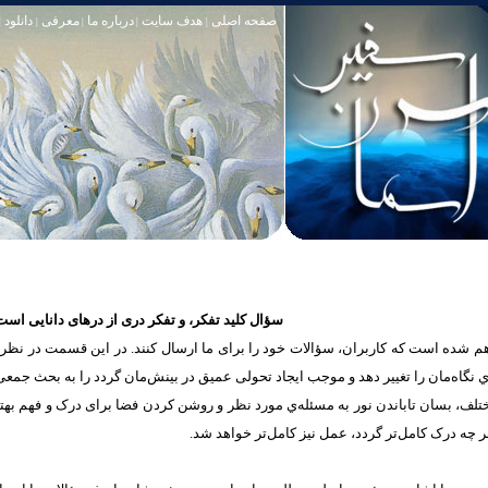
صفحه اصلی
هدف سایت
درباره ما
معرفی
دانلود
|
|
|
|
|
سؤال کلید تفکر، و تفکر دری از درهای دانایی است
شده است که كاربران، سؤالات خود را برای ما ارسال کنند. در این قسمت در نظر دار
یه‌ي نگاه‌مان را تغییر ‌دهد و موجب ايجاد تحولی عمیق در بینش‌مان گردد را به بحث جمع
مختلف، بسان تاباندن نور به مسئله‌ي مورد نظر و روشن کردن فضا برای درک و فهم به
 چه درک‌ کامل‌تر گردد، عمل‌ نیز کامل‌تر خواهد شد