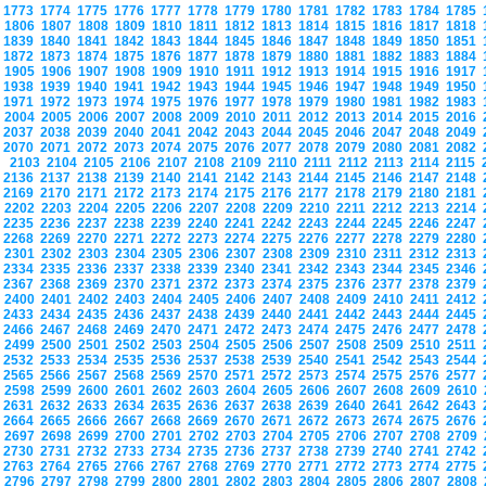
1773
1774
1775
1776
1777
1778
1779
1780
1781
1782
1783
1784
1785
1806
1807
1808
1809
1810
1811
1812
1813
1814
1815
1816
1817
1818
1839
1840
1841
1842
1843
1844
1845
1846
1847
1848
1849
1850
1851
1872
1873
1874
1875
1876
1877
1878
1879
1880
1881
1882
1883
1884
1905
1906
1907
1908
1909
1910
1911
1912
1913
1914
1915
1916
1917
1938
1939
1940
1941
1942
1943
1944
1945
1946
1947
1948
1949
1950
1971
1972
1973
1974
1975
1976
1977
1978
1979
1980
1981
1982
1983
2004
2005
2006
2007
2008
2009
2010
2011
2012
2013
2014
2015
2016
2037
2038
2039
2040
2041
2042
2043
2044
2045
2046
2047
2048
2049
2070
2071
2072
2073
2074
2075
2076
2077
2078
2079
2080
2081
2082
2103
2104
2105
2106
2107
2108
2109
2110
2111
2112
2113
2114
2115
2136
2137
2138
2139
2140
2141
2142
2143
2144
2145
2146
2147
2148
2169
2170
2171
2172
2173
2174
2175
2176
2177
2178
2179
2180
2181
2202
2203
2204
2205
2206
2207
2208
2209
2210
2211
2212
2213
2214
2235
2236
2237
2238
2239
2240
2241
2242
2243
2244
2245
2246
2247
2268
2269
2270
2271
2272
2273
2274
2275
2276
2277
2278
2279
2280
2301
2302
2303
2304
2305
2306
2307
2308
2309
2310
2311
2312
2313
2334
2335
2336
2337
2338
2339
2340
2341
2342
2343
2344
2345
2346
2367
2368
2369
2370
2371
2372
2373
2374
2375
2376
2377
2378
2379
2400
2401
2402
2403
2404
2405
2406
2407
2408
2409
2410
2411
2412
2433
2434
2435
2436
2437
2438
2439
2440
2441
2442
2443
2444
2445
2466
2467
2468
2469
2470
2471
2472
2473
2474
2475
2476
2477
2478
2499
2500
2501
2502
2503
2504
2505
2506
2507
2508
2509
2510
2511
2532
2533
2534
2535
2536
2537
2538
2539
2540
2541
2542
2543
2544
2565
2566
2567
2568
2569
2570
2571
2572
2573
2574
2575
2576
2577
2598
2599
2600
2601
2602
2603
2604
2605
2606
2607
2608
2609
2610
2631
2632
2633
2634
2635
2636
2637
2638
2639
2640
2641
2642
2643
2664
2665
2666
2667
2668
2669
2670
2671
2672
2673
2674
2675
2676
2697
2698
2699
2700
2701
2702
2703
2704
2705
2706
2707
2708
2709
2730
2731
2732
2733
2734
2735
2736
2737
2738
2739
2740
2741
2742
2763
2764
2765
2766
2767
2768
2769
2770
2771
2772
2773
2774
2775
2796
2797
2798
2799
2800
2801
2802
2803
2804
2805
2806
2807
2808