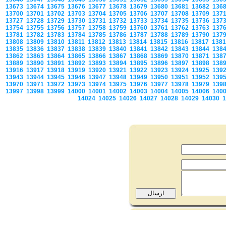
13673
13674
13675
13676
13677
13678
13679
13680
13681
13682
136
13700
13701
13702
13703
13704
13705
13706
13707
13708
13709
137
13727
13728
13729
13730
13731
13732
13733
13734
13735
13736
137
13754
13755
13756
13757
13758
13759
13760
13761
13762
13763
137
13781
13782
13783
13784
13785
13786
13787
13788
13789
13790
137
13808
13809
13810
13811
13812
13813
13814
13815
13816
13817
138
13835
13836
13837
13838
13839
13840
13841
13842
13843
13844
138
13862
13863
13864
13865
13866
13867
13868
13869
13870
13871
138
13889
13890
13891
13892
13893
13894
13895
13896
13897
13898
138
13916
13917
13918
13919
13920
13921
13922
13923
13924
13925
139
13943
13944
13945
13946
13947
13948
13949
13950
13951
13952
139
13970
13971
13972
13973
13974
13975
13976
13977
13978
13979
139
13997
13998
13999
14000
14001
14002
14003
14004
14005
14006
140
14024
14025
14026
14027
14028
14029
14030