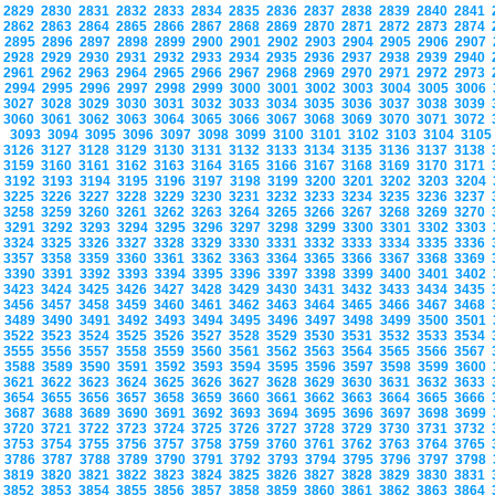
2829
2830
2831
2832
2833
2834
2835
2836
2837
2838
2839
2840
2841
2862
2863
2864
2865
2866
2867
2868
2869
2870
2871
2872
2873
2874
2895
2896
2897
2898
2899
2900
2901
2902
2903
2904
2905
2906
2907
2928
2929
2930
2931
2932
2933
2934
2935
2936
2937
2938
2939
2940
2961
2962
2963
2964
2965
2966
2967
2968
2969
2970
2971
2972
2973
2994
2995
2996
2997
2998
2999
3000
3001
3002
3003
3004
3005
3006
3027
3028
3029
3030
3031
3032
3033
3034
3035
3036
3037
3038
3039
3060
3061
3062
3063
3064
3065
3066
3067
3068
3069
3070
3071
3072
3093
3094
3095
3096
3097
3098
3099
3100
3101
3102
3103
3104
310
3126
3127
3128
3129
3130
3131
3132
3133
3134
3135
3136
3137
3138
3159
3160
3161
3162
3163
3164
3165
3166
3167
3168
3169
3170
3171
3192
3193
3194
3195
3196
3197
3198
3199
3200
3201
3202
3203
3204
3225
3226
3227
3228
3229
3230
3231
3232
3233
3234
3235
3236
3237
3258
3259
3260
3261
3262
3263
3264
3265
3266
3267
3268
3269
3270
3291
3292
3293
3294
3295
3296
3297
3298
3299
3300
3301
3302
3303
3324
3325
3326
3327
3328
3329
3330
3331
3332
3333
3334
3335
3336
3357
3358
3359
3360
3361
3362
3363
3364
3365
3366
3367
3368
3369
3390
3391
3392
3393
3394
3395
3396
3397
3398
3399
3400
3401
3402
3423
3424
3425
3426
3427
3428
3429
3430
3431
3432
3433
3434
3435
3456
3457
3458
3459
3460
3461
3462
3463
3464
3465
3466
3467
3468
3489
3490
3491
3492
3493
3494
3495
3496
3497
3498
3499
3500
3501
3522
3523
3524
3525
3526
3527
3528
3529
3530
3531
3532
3533
3534
3555
3556
3557
3558
3559
3560
3561
3562
3563
3564
3565
3566
3567
3588
3589
3590
3591
3592
3593
3594
3595
3596
3597
3598
3599
3600
3621
3622
3623
3624
3625
3626
3627
3628
3629
3630
3631
3632
3633
3654
3655
3656
3657
3658
3659
3660
3661
3662
3663
3664
3665
3666
3687
3688
3689
3690
3691
3692
3693
3694
3695
3696
3697
3698
3699
3720
3721
3722
3723
3724
3725
3726
3727
3728
3729
3730
3731
3732
3753
3754
3755
3756
3757
3758
3759
3760
3761
3762
3763
3764
3765
3786
3787
3788
3789
3790
3791
3792
3793
3794
3795
3796
3797
3798
3819
3820
3821
3822
3823
3824
3825
3826
3827
3828
3829
3830
3831
3852
3853
3854
3855
3856
3857
3858
3859
3860
3861
3862
3863
3864