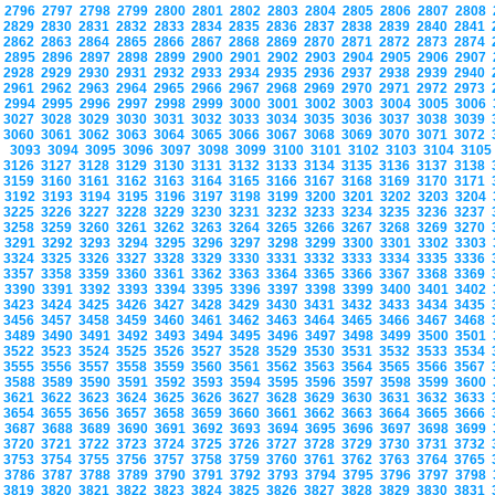
2796
2797
2798
2799
2800
2801
2802
2803
2804
2805
2806
2807
2808
2829
2830
2831
2832
2833
2834
2835
2836
2837
2838
2839
2840
2841
2862
2863
2864
2865
2866
2867
2868
2869
2870
2871
2872
2873
2874
2895
2896
2897
2898
2899
2900
2901
2902
2903
2904
2905
2906
2907
2928
2929
2930
2931
2932
2933
2934
2935
2936
2937
2938
2939
2940
2961
2962
2963
2964
2965
2966
2967
2968
2969
2970
2971
2972
2973
2994
2995
2996
2997
2998
2999
3000
3001
3002
3003
3004
3005
3006
3027
3028
3029
3030
3031
3032
3033
3034
3035
3036
3037
3038
3039
3060
3061
3062
3063
3064
3065
3066
3067
3068
3069
3070
3071
3072
3093
3094
3095
3096
3097
3098
3099
3100
3101
3102
3103
3104
310
3126
3127
3128
3129
3130
3131
3132
3133
3134
3135
3136
3137
3138
3159
3160
3161
3162
3163
3164
3165
3166
3167
3168
3169
3170
3171
3192
3193
3194
3195
3196
3197
3198
3199
3200
3201
3202
3203
3204
3225
3226
3227
3228
3229
3230
3231
3232
3233
3234
3235
3236
3237
3258
3259
3260
3261
3262
3263
3264
3265
3266
3267
3268
3269
3270
3291
3292
3293
3294
3295
3296
3297
3298
3299
3300
3301
3302
3303
3324
3325
3326
3327
3328
3329
3330
3331
3332
3333
3334
3335
3336
3357
3358
3359
3360
3361
3362
3363
3364
3365
3366
3367
3368
3369
3390
3391
3392
3393
3394
3395
3396
3397
3398
3399
3400
3401
3402
3423
3424
3425
3426
3427
3428
3429
3430
3431
3432
3433
3434
3435
3456
3457
3458
3459
3460
3461
3462
3463
3464
3465
3466
3467
3468
3489
3490
3491
3492
3493
3494
3495
3496
3497
3498
3499
3500
3501
3522
3523
3524
3525
3526
3527
3528
3529
3530
3531
3532
3533
3534
3555
3556
3557
3558
3559
3560
3561
3562
3563
3564
3565
3566
3567
3588
3589
3590
3591
3592
3593
3594
3595
3596
3597
3598
3599
3600
3621
3622
3623
3624
3625
3626
3627
3628
3629
3630
3631
3632
3633
3654
3655
3656
3657
3658
3659
3660
3661
3662
3663
3664
3665
3666
3687
3688
3689
3690
3691
3692
3693
3694
3695
3696
3697
3698
3699
3720
3721
3722
3723
3724
3725
3726
3727
3728
3729
3730
3731
3732
3753
3754
3755
3756
3757
3758
3759
3760
3761
3762
3763
3764
3765
3786
3787
3788
3789
3790
3791
3792
3793
3794
3795
3796
3797
3798
3819
3820
3821
3822
3823
3824
3825
3826
3827
3828
3829
3830
3831