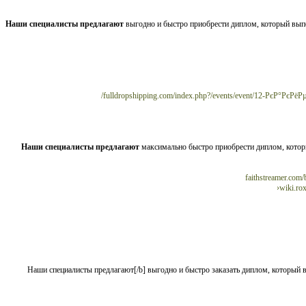
Наши специалисты предлагают
выгодно и быстро приобрести диплом, который вып
fulldropshipping.com/index.php?/events/event/12-Рє
Наши специалисты предлагают
максимально быстро приобрести диплом, котор
faithstreamer.
wiki.r
[b]Наши специалисты предлагают[/b] выгодно и быстро заказать диплом, котор