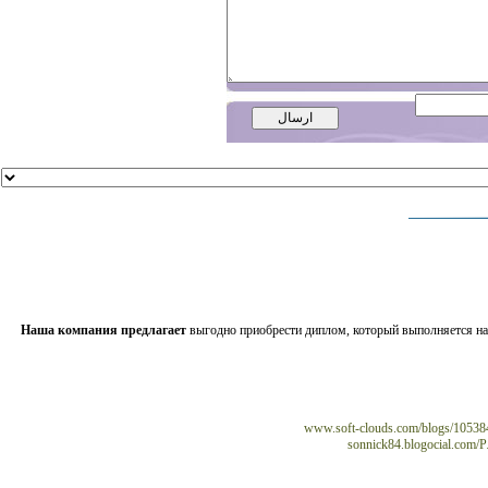
Наша компания предлагает
выгодно приобрести диплом, который выполняется на
www.soft-clouds.com/blogs/10
sonnick84.blogocial.c