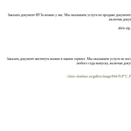
Заказать документ ВУЗа можно у нас. Мы оказываем услуги по продаже документ
включая докум
Заказать документ института можно в нашем сервисе. Мы оказываем услуги по и
любого года выпуска, включая докум
bmw-donbass.ru/gallery/image/844-РєР°