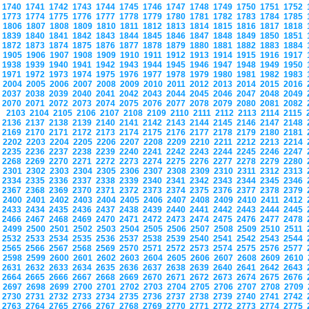
1740
1741
1742
1743
1744
1745
1746
1747
1748
1749
1750
1751
1752
1773
1774
1775
1776
1777
1778
1779
1780
1781
1782
1783
1784
1785
1806
1807
1808
1809
1810
1811
1812
1813
1814
1815
1816
1817
1818
1839
1840
1841
1842
1843
1844
1845
1846
1847
1848
1849
1850
1851
1872
1873
1874
1875
1876
1877
1878
1879
1880
1881
1882
1883
1884
1905
1906
1907
1908
1909
1910
1911
1912
1913
1914
1915
1916
1917
1938
1939
1940
1941
1942
1943
1944
1945
1946
1947
1948
1949
1950
1971
1972
1973
1974
1975
1976
1977
1978
1979
1980
1981
1982
1983
2004
2005
2006
2007
2008
2009
2010
2011
2012
2013
2014
2015
2016
2037
2038
2039
2040
2041
2042
2043
2044
2045
2046
2047
2048
2049
2070
2071
2072
2073
2074
2075
2076
2077
2078
2079
2080
2081
2082
2103
2104
2105
2106
2107
2108
2109
2110
2111
2112
2113
2114
2115
2136
2137
2138
2139
2140
2141
2142
2143
2144
2145
2146
2147
2148
2169
2170
2171
2172
2173
2174
2175
2176
2177
2178
2179
2180
2181
2202
2203
2204
2205
2206
2207
2208
2209
2210
2211
2212
2213
2214
2235
2236
2237
2238
2239
2240
2241
2242
2243
2244
2245
2246
2247
2268
2269
2270
2271
2272
2273
2274
2275
2276
2277
2278
2279
2280
2301
2302
2303
2304
2305
2306
2307
2308
2309
2310
2311
2312
2313
2334
2335
2336
2337
2338
2339
2340
2341
2342
2343
2344
2345
2346
2367
2368
2369
2370
2371
2372
2373
2374
2375
2376
2377
2378
2379
2400
2401
2402
2403
2404
2405
2406
2407
2408
2409
2410
2411
2412
2433
2434
2435
2436
2437
2438
2439
2440
2441
2442
2443
2444
2445
2466
2467
2468
2469
2470
2471
2472
2473
2474
2475
2476
2477
2478
2499
2500
2501
2502
2503
2504
2505
2506
2507
2508
2509
2510
2511
2532
2533
2534
2535
2536
2537
2538
2539
2540
2541
2542
2543
2544
2565
2566
2567
2568
2569
2570
2571
2572
2573
2574
2575
2576
2577
2598
2599
2600
2601
2602
2603
2604
2605
2606
2607
2608
2609
2610
2631
2632
2633
2634
2635
2636
2637
2638
2639
2640
2641
2642
2643
2664
2665
2666
2667
2668
2669
2670
2671
2672
2673
2674
2675
2676
2697
2698
2699
2700
2701
2702
2703
2704
2705
2706
2707
2708
2709
2730
2731
2732
2733
2734
2735
2736
2737
2738
2739
2740
2741
2742
2763
2764
2765
2766
2767
2768
2769
2770
2771
2772
2773
2774
2775