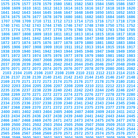
1575
1576
1577
1578
1579
1580
1581
1582
1583
1584
1585
1586
1587
1608
1609
1610
1611
1612
1613
1614
1615
1616
1617
1618
1619
1620
1641
1642
1643
1644
1645
1646
1647
1648
1649
1650
1651
1652
1653
1674
1675
1676
1677
1678
1679
1680
1681
1682
1683
1684
1685
1686
1707
1708
1709
1710
1711
1712
1713
1714
1715
1716
1717
1718
1719
1740
1741
1742
1743
1744
1745
1746
1747
1748
1749
1750
1751
1752
1773
1774
1775
1776
1777
1778
1779
1780
1781
1782
1783
1784
1785
1806
1807
1808
1809
1810
1811
1812
1813
1814
1815
1816
1817
1818
1839
1840
1841
1842
1843
1844
1845
1846
1847
1848
1849
1850
1851
1872
1873
1874
1875
1876
1877
1878
1879
1880
1881
1882
1883
1884
1905
1906
1907
1908
1909
1910
1911
1912
1913
1914
1915
1916
1917
1938
1939
1940
1941
1942
1943
1944
1945
1946
1947
1948
1949
1950
1971
1972
1973
1974
1975
1976
1977
1978
1979
1980
1981
1982
1983
2004
2005
2006
2007
2008
2009
2010
2011
2012
2013
2014
2015
2016
2037
2038
2039
2040
2041
2042
2043
2044
2045
2046
2047
2048
2049
2070
2071
2072
2073
2074
2075
2076
2077
2078
2079
2080
2081
2082
2103
2104
2105
2106
2107
2108
2109
2110
2111
2112
2113
2114
2115
2136
2137
2138
2139
2140
2141
2142
2143
2144
2145
2146
2147
2148
2169
2170
2171
2172
2173
2174
2175
2176
2177
2178
2179
2180
2181
2202
2203
2204
2205
2206
2207
2208
2209
2210
2211
2212
2213
2214
2235
2236
2237
2238
2239
2240
2241
2242
2243
2244
2245
2246
2247
2268
2269
2270
2271
2272
2273
2274
2275
2276
2277
2278
2279
2280
2301
2302
2303
2304
2305
2306
2307
2308
2309
2310
2311
2312
2313
2334
2335
2336
2337
2338
2339
2340
2341
2342
2343
2344
2345
2346
2367
2368
2369
2370
2371
2372
2373
2374
2375
2376
2377
2378
2379
2400
2401
2402
2403
2404
2405
2406
2407
2408
2409
2410
2411
2412
2433
2434
2435
2436
2437
2438
2439
2440
2441
2442
2443
2444
2445
2466
2467
2468
2469
2470
2471
2472
2473
2474
2475
2476
2477
2478
2499
2500
2501
2502
2503
2504
2505
2506
2507
2508
2509
2510
2511
2532
2533
2534
2535
2536
2537
2538
2539
2540
2541
2542
2543
2544
2565
2566
2567
2568
2569
2570
2571
2572
2573
2574
2575
2576
2577
2598
2599
2600
2601
2602
2603
2604
2605
2606
2607
2608
2609
2610