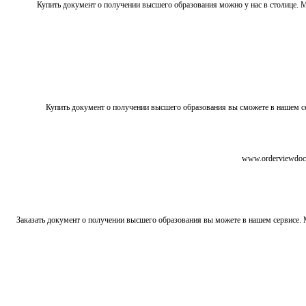
Купить документ о получении высшего образования можно у нас в столице
Купить документ о получении высшего образования вы сможете в нашем 
[url=http://www.orderviewdocs.online/doku.php?id=настоящий_диплом_для_у
Заказать документ о получении высшего образования вы можете в нашем сервисе.