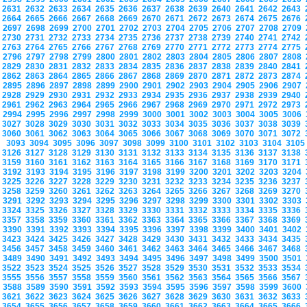
2631
2632
2633
2634
2635
2636
2637
2638
2639
2640
2641
2642
2643
2664
2665
2666
2667
2668
2669
2670
2671
2672
2673
2674
2675
2676
2697
2698
2699
2700
2701
2702
2703
2704
2705
2706
2707
2708
2709
2730
2731
2732
2733
2734
2735
2736
2737
2738
2739
2740
2741
2742
2763
2764
2765
2766
2767
2768
2769
2770
2771
2772
2773
2774
2775
2796
2797
2798
2799
2800
2801
2802
2803
2804
2805
2806
2807
2808
2829
2830
2831
2832
2833
2834
2835
2836
2837
2838
2839
2840
2841
2862
2863
2864
2865
2866
2867
2868
2869
2870
2871
2872
2873
2874
2895
2896
2897
2898
2899
2900
2901
2902
2903
2904
2905
2906
2907
2928
2929
2930
2931
2932
2933
2934
2935
2936
2937
2938
2939
2940
2961
2962
2963
2964
2965
2966
2967
2968
2969
2970
2971
2972
2973
2994
2995
2996
2997
2998
2999
3000
3001
3002
3003
3004
3005
3006
3027
3028
3029
3030
3031
3032
3033
3034
3035
3036
3037
3038
3039
3060
3061
3062
3063
3064
3065
3066
3067
3068
3069
3070
3071
3072
3093
3094
3095
3096
3097
3098
3099
3100
3101
3102
3103
3104
310
3126
3127
3128
3129
3130
3131
3132
3133
3134
3135
3136
3137
3138
3159
3160
3161
3162
3163
3164
3165
3166
3167
3168
3169
3170
3171
3192
3193
3194
3195
3196
3197
3198
3199
3200
3201
3202
3203
3204
3225
3226
3227
3228
3229
3230
3231
3232
3233
3234
3235
3236
3237
3258
3259
3260
3261
3262
3263
3264
3265
3266
3267
3268
3269
3270
3291
3292
3293
3294
3295
3296
3297
3298
3299
3300
3301
3302
3303
3324
3325
3326
3327
3328
3329
3330
3331
3332
3333
3334
3335
3336
3357
3358
3359
3360
3361
3362
3363
3364
3365
3366
3367
3368
3369
3390
3391
3392
3393
3394
3395
3396
3397
3398
3399
3400
3401
3402
3423
3424
3425
3426
3427
3428
3429
3430
3431
3432
3433
3434
3435
3456
3457
3458
3459
3460
3461
3462
3463
3464
3465
3466
3467
3468
3489
3490
3491
3492
3493
3494
3495
3496
3497
3498
3499
3500
3501
3522
3523
3524
3525
3526
3527
3528
3529
3530
3531
3532
3533
3534
3555
3556
3557
3558
3559
3560
3561
3562
3563
3564
3565
3566
3567
3588
3589
3590
3591
3592
3593
3594
3595
3596
3597
3598
3599
3600
3621
3622
3623
3624
3625
3626
3627
3628
3629
3630
3631
3632
3633
3654
3655
3656
3657
3658
3659
3660
3661
3662
3663
3664
3665
3666