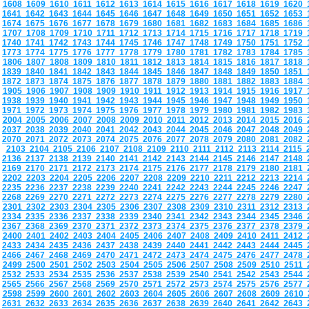
1608
1609
1610
1611
1612
1613
1614
1615
1616
1617
1618
1619
1620
1641
1642
1643
1644
1645
1646
1647
1648
1649
1650
1651
1652
1653
1674
1675
1676
1677
1678
1679
1680
1681
1682
1683
1684
1685
1686
1707
1708
1709
1710
1711
1712
1713
1714
1715
1716
1717
1718
1719
1740
1741
1742
1743
1744
1745
1746
1747
1748
1749
1750
1751
1752
1773
1774
1775
1776
1777
1778
1779
1780
1781
1782
1783
1784
1785
1806
1807
1808
1809
1810
1811
1812
1813
1814
1815
1816
1817
1818
1839
1840
1841
1842
1843
1844
1845
1846
1847
1848
1849
1850
1851
1872
1873
1874
1875
1876
1877
1878
1879
1880
1881
1882
1883
1884
1905
1906
1907
1908
1909
1910
1911
1912
1913
1914
1915
1916
1917
1938
1939
1940
1941
1942
1943
1944
1945
1946
1947
1948
1949
1950
1971
1972
1973
1974
1975
1976
1977
1978
1979
1980
1981
1982
1983
2004
2005
2006
2007
2008
2009
2010
2011
2012
2013
2014
2015
2016
2037
2038
2039
2040
2041
2042
2043
2044
2045
2046
2047
2048
2049
2070
2071
2072
2073
2074
2075
2076
2077
2078
2079
2080
2081
2082
2103
2104
2105
2106
2107
2108
2109
2110
2111
2112
2113
2114
2115
2136
2137
2138
2139
2140
2141
2142
2143
2144
2145
2146
2147
2148
2169
2170
2171
2172
2173
2174
2175
2176
2177
2178
2179
2180
2181
2202
2203
2204
2205
2206
2207
2208
2209
2210
2211
2212
2213
2214
2235
2236
2237
2238
2239
2240
2241
2242
2243
2244
2245
2246
2247
2268
2269
2270
2271
2272
2273
2274
2275
2276
2277
2278
2279
2280
2301
2302
2303
2304
2305
2306
2307
2308
2309
2310
2311
2312
2313
2334
2335
2336
2337
2338
2339
2340
2341
2342
2343
2344
2345
2346
2367
2368
2369
2370
2371
2372
2373
2374
2375
2376
2377
2378
2379
2400
2401
2402
2403
2404
2405
2406
2407
2408
2409
2410
2411
2412
2433
2434
2435
2436
2437
2438
2439
2440
2441
2442
2443
2444
2445
2466
2467
2468
2469
2470
2471
2472
2473
2474
2475
2476
2477
2478
2499
2500
2501
2502
2503
2504
2505
2506
2507
2508
2509
2510
2511
2532
2533
2534
2535
2536
2537
2538
2539
2540
2541
2542
2543
2544
2565
2566
2567
2568
2569
2570
2571
2572
2573
2574
2575
2576
2577
2598
2599
2600
2601
2602
2603
2604
2605
2606
2607
2608
2609
2610
2631
2632
2633
2634
2635
2636
2637
2638
2639
2640
2641
2642
2643