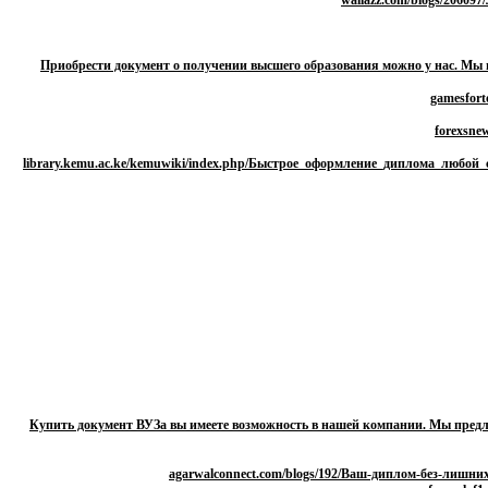
Приобрести документ о получении высшего образования можно у нас. Мы 
Купить документ ВУЗа вы имеете возможность в нашей компании. Мы предл