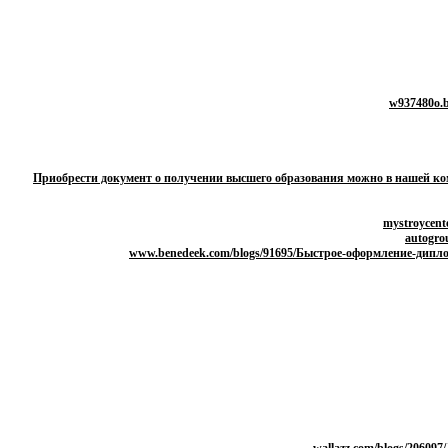
Приобрести документ о получении высшего образования можно в нашей ко