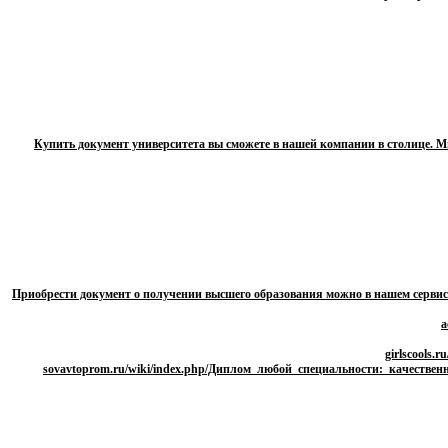
Купить документ университета вы сможете в нашей компании в столице. М
Приобрести документ о получении высшего образования можно в нашем сервис