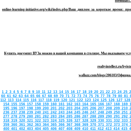
Купить документ ВУЗа можно в нашей компании в столице. Мы оказываем усл
1
2
3
4
5
6
7
8
9
10
11
12
13
14
15
16
17
18
19
20
21
22
23
24
25
60
61
62
63
64
65
66
67
68
69
70
71
72
73
74
75
76
77
78
79
80
81
112
113
114
115
116
117
118
119
120
121
122
123
124
125
126
127
12
154
155
156
157
158
159
160
161
162
163
164
165
166
167
168
169
195
196
197
198
199
200
201
202
203
204
205
206
207
208
209
210
236
237
238
239
240
241
242
243
244
245
246
247
248
249
250
251
277
278
279
280
281
282
283
284
285
286
287
288
289
290
291
292
318
319
320
321
322
323
324
325
326
327
328
329
330
331
332
333
359
360
361
362
363
364
365
366
367
368
369
370
371
372
373
374
400
401
402
403
404
405
406
407
408
409
410
411
412
413
414
415