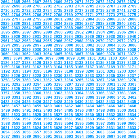
2664
2665
2666
2667
2668
2669
2670
2671
2672
2673
2674
2675
2676
2697
2698
2699
2700
2701
2702
2703
2704
2705
2706
2707
2708
2709
2730
2731
2732
2733
2734
2735
2736
2737
2738
2739
2740
2741
2742
2763
2764
2765
2766
2767
2768
2769
2770
2771
2772
2773
2774
2775
2796
2797
2798
2799
2800
2801
2802
2803
2804
2805
2806
2807
2808
2829
2830
2831
2832
2833
2834
2835
2836
2837
2838
2839
2840
2841
2862
2863
2864
2865
2866
2867
2868
2869
2870
2871
2872
2873
2874
2895
2896
2897
2898
2899
2900
2901
2902
2903
2904
2905
2906
2907
2928
2929
2930
2931
2932
2933
2934
2935
2936
2937
2938
2939
2940
2961
2962
2963
2964
2965
2966
2967
2968
2969
2970
2971
2972
2973
2994
2995
2996
2997
2998
2999
3000
3001
3002
3003
3004
3005
3006
3027
3028
3029
3030
3031
3032
3033
3034
3035
3036
3037
3038
3039
3060
3061
3062
3063
3064
3065
3066
3067
3068
3069
3070
3071
3072
3093
3094
3095
3096
3097
3098
3099
3100
3101
3102
3103
3104
310
3126
3127
3128
3129
3130
3131
3132
3133
3134
3135
3136
3137
3138
3159
3160
3161
3162
3163
3164
3165
3166
3167
3168
3169
3170
3171
3192
3193
3194
3195
3196
3197
3198
3199
3200
3201
3202
3203
3204
3225
3226
3227
3228
3229
3230
3231
3232
3233
3234
3235
3236
3237
3258
3259
3260
3261
3262
3263
3264
3265
3266
3267
3268
3269
3270
3291
3292
3293
3294
3295
3296
3297
3298
3299
3300
3301
3302
3303
3324
3325
3326
3327
3328
3329
3330
3331
3332
3333
3334
3335
3336
3357
3358
3359
3360
3361
3362
3363
3364
3365
3366
3367
3368
3369
3390
3391
3392
3393
3394
3395
3396
3397
3398
3399
3400
3401
3402
3423
3424
3425
3426
3427
3428
3429
3430
3431
3432
3433
3434
3435
3456
3457
3458
3459
3460
3461
3462
3463
3464
3465
3466
3467
3468
3489
3490
3491
3492
3493
3494
3495
3496
3497
3498
3499
3500
3501
3522
3523
3524
3525
3526
3527
3528
3529
3530
3531
3532
3533
3534
3555
3556
3557
3558
3559
3560
3561
3562
3563
3564
3565
3566
3567
3588
3589
3590
3591
3592
3593
3594
3595
3596
3597
3598
3599
3600
3621
3622
3623
3624
3625
3626
3627
3628
3629
3630
3631
3632
3633
3654
3655
3656
3657
3658
3659
3660
3661
3662
3663
3664
3665
3666
3687
3688
3689
3690
3691
3692
3693
3694
3695
3696
3697
3698
3699