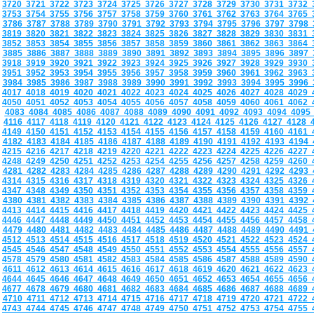
3720
3721
3722
3723
3724
3725
3726
3727
3728
3729
3730
3731
3732
3753
3754
3755
3756
3757
3758
3759
3760
3761
3762
3763
3764
3765
3786
3787
3788
3789
3790
3791
3792
3793
3794
3795
3796
3797
3798
3819
3820
3821
3822
3823
3824
3825
3826
3827
3828
3829
3830
3831
3852
3853
3854
3855
3856
3857
3858
3859
3860
3861
3862
3863
3864
3885
3886
3887
3888
3889
3890
3891
3892
3893
3894
3895
3896
3897
3918
3919
3920
3921
3922
3923
3924
3925
3926
3927
3928
3929
3930
3951
3952
3953
3954
3955
3956
3957
3958
3959
3960
3961
3962
3963
3984
3985
3986
3987
3988
3989
3990
3991
3992
3993
3994
3995
3996
4017
4018
4019
4020
4021
4022
4023
4024
4025
4026
4027
4028
4029
4050
4051
4052
4053
4054
4055
4056
4057
4058
4059
4060
4061
4062
4083
4084
4085
4086
4087
4088
4089
4090
4091
4092
4093
4094
409
4116
4117
4118
4119
4120
4121
4122
4123
4124
4125
4126
4127
4128
4149
4150
4151
4152
4153
4154
4155
4156
4157
4158
4159
4160
4161
4182
4183
4184
4185
4186
4187
4188
4189
4190
4191
4192
4193
4194
4215
4216
4217
4218
4219
4220
4221
4222
4223
4224
4225
4226
4227
4248
4249
4250
4251
4252
4253
4254
4255
4256
4257
4258
4259
4260
4281
4282
4283
4284
4285
4286
4287
4288
4289
4290
4291
4292
4293
4314
4315
4316
4317
4318
4319
4320
4321
4322
4323
4324
4325
4326
4347
4348
4349
4350
4351
4352
4353
4354
4355
4356
4357
4358
4359
4380
4381
4382
4383
4384
4385
4386
4387
4388
4389
4390
4391
4392
4413
4414
4415
4416
4417
4418
4419
4420
4421
4422
4423
4424
4425
4446
4447
4448
4449
4450
4451
4452
4453
4454
4455
4456
4457
4458
4479
4480
4481
4482
4483
4484
4485
4486
4487
4488
4489
4490
4491
4512
4513
4514
4515
4516
4517
4518
4519
4520
4521
4522
4523
4524
4545
4546
4547
4548
4549
4550
4551
4552
4553
4554
4555
4556
4557
4578
4579
4580
4581
4582
4583
4584
4585
4586
4587
4588
4589
4590
4611
4612
4613
4614
4615
4616
4617
4618
4619
4620
4621
4622
4623
4644
4645
4646
4647
4648
4649
4650
4651
4652
4653
4654
4655
4656
4677
4678
4679
4680
4681
4682
4683
4684
4685
4686
4687
4688
4689
4710
4711
4712
4713
4714
4715
4716
4717
4718
4719
4720
4721
4722
4743
4744
4745
4746
4747
4748
4749
4750
4751
4752
4753
4754
4755