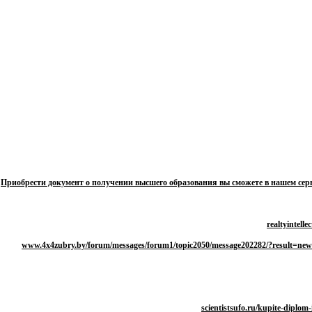
Приобрести документ о получении высшего образования вы сможете в нашем сер