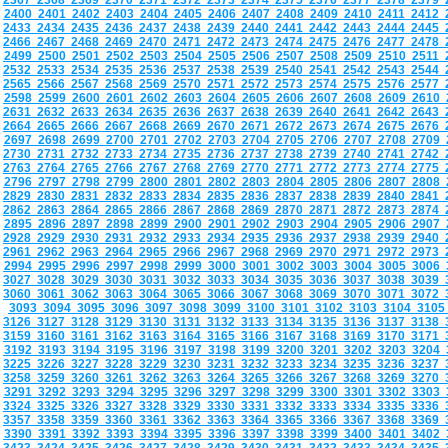
2367
2368
2369
2370
2371
2372
2373
2374
2375
2376
2377
2378
2379
2400
2401
2402
2403
2404
2405
2406
2407
2408
2409
2410
2411
2412
2433
2434
2435
2436
2437
2438
2439
2440
2441
2442
2443
2444
2445
2466
2467
2468
2469
2470
2471
2472
2473
2474
2475
2476
2477
2478
2499
2500
2501
2502
2503
2504
2505
2506
2507
2508
2509
2510
2511
2532
2533
2534
2535
2536
2537
2538
2539
2540
2541
2542
2543
2544
2565
2566
2567
2568
2569
2570
2571
2572
2573
2574
2575
2576
2577
2598
2599
2600
2601
2602
2603
2604
2605
2606
2607
2608
2609
2610
2631
2632
2633
2634
2635
2636
2637
2638
2639
2640
2641
2642
2643
2664
2665
2666
2667
2668
2669
2670
2671
2672
2673
2674
2675
2676
2697
2698
2699
2700
2701
2702
2703
2704
2705
2706
2707
2708
2709
2730
2731
2732
2733
2734
2735
2736
2737
2738
2739
2740
2741
2742
2763
2764
2765
2766
2767
2768
2769
2770
2771
2772
2773
2774
2775
2796
2797
2798
2799
2800
2801
2802
2803
2804
2805
2806
2807
2808
2829
2830
2831
2832
2833
2834
2835
2836
2837
2838
2839
2840
2841
2862
2863
2864
2865
2866
2867
2868
2869
2870
2871
2872
2873
2874
2895
2896
2897
2898
2899
2900
2901
2902
2903
2904
2905
2906
2907
2928
2929
2930
2931
2932
2933
2934
2935
2936
2937
2938
2939
2940
2961
2962
2963
2964
2965
2966
2967
2968
2969
2970
2971
2972
2973
2994
2995
2996
2997
2998
2999
3000
3001
3002
3003
3004
3005
3006
3027
3028
3029
3030
3031
3032
3033
3034
3035
3036
3037
3038
3039
3060
3061
3062
3063
3064
3065
3066
3067
3068
3069
3070
3071
3072
3093
3094
3095
3096
3097
3098
3099
3100
3101
3102
3103
3104
310
3126
3127
3128
3129
3130
3131
3132
3133
3134
3135
3136
3137
3138
3159
3160
3161
3162
3163
3164
3165
3166
3167
3168
3169
3170
3171
3192
3193
3194
3195
3196
3197
3198
3199
3200
3201
3202
3203
3204
3225
3226
3227
3228
3229
3230
3231
3232
3233
3234
3235
3236
3237
3258
3259
3260
3261
3262
3263
3264
3265
3266
3267
3268
3269
3270
3291
3292
3293
3294
3295
3296
3297
3298
3299
3300
3301
3302
3303
3324
3325
3326
3327
3328
3329
3330
3331
3332
3333
3334
3335
3336
3357
3358
3359
3360
3361
3362
3363
3364
3365
3366
3367
3368
3369
3390
3391
3392
3393
3394
3395
3396
3397
3398
3399
3400
3401
3402