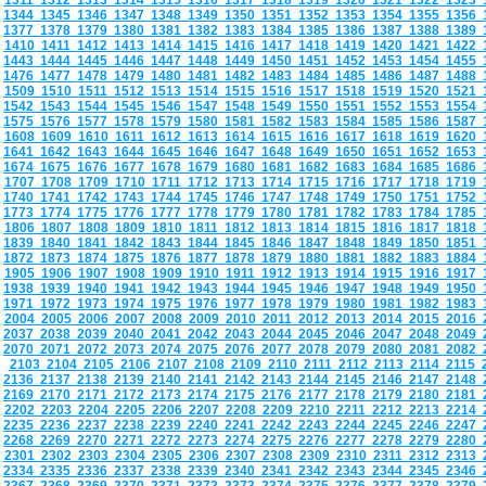
1311
1312
1313
1314
1315
1316
1317
1318
1319
1320
1321
1322
1323
1344
1345
1346
1347
1348
1349
1350
1351
1352
1353
1354
1355
1356
1377
1378
1379
1380
1381
1382
1383
1384
1385
1386
1387
1388
1389
1410
1411
1412
1413
1414
1415
1416
1417
1418
1419
1420
1421
1422
1443
1444
1445
1446
1447
1448
1449
1450
1451
1452
1453
1454
1455
1476
1477
1478
1479
1480
1481
1482
1483
1484
1485
1486
1487
1488
1509
1510
1511
1512
1513
1514
1515
1516
1517
1518
1519
1520
1521
1542
1543
1544
1545
1546
1547
1548
1549
1550
1551
1552
1553
1554
1575
1576
1577
1578
1579
1580
1581
1582
1583
1584
1585
1586
1587
1608
1609
1610
1611
1612
1613
1614
1615
1616
1617
1618
1619
1620
1641
1642
1643
1644
1645
1646
1647
1648
1649
1650
1651
1652
1653
1674
1675
1676
1677
1678
1679
1680
1681
1682
1683
1684
1685
1686
1707
1708
1709
1710
1711
1712
1713
1714
1715
1716
1717
1718
1719
1740
1741
1742
1743
1744
1745
1746
1747
1748
1749
1750
1751
1752
1773
1774
1775
1776
1777
1778
1779
1780
1781
1782
1783
1784
1785
1806
1807
1808
1809
1810
1811
1812
1813
1814
1815
1816
1817
1818
1839
1840
1841
1842
1843
1844
1845
1846
1847
1848
1849
1850
1851
1872
1873
1874
1875
1876
1877
1878
1879
1880
1881
1882
1883
1884
1905
1906
1907
1908
1909
1910
1911
1912
1913
1914
1915
1916
1917
1938
1939
1940
1941
1942
1943
1944
1945
1946
1947
1948
1949
1950
1971
1972
1973
1974
1975
1976
1977
1978
1979
1980
1981
1982
1983
2004
2005
2006
2007
2008
2009
2010
2011
2012
2013
2014
2015
2016
2037
2038
2039
2040
2041
2042
2043
2044
2045
2046
2047
2048
2049
2070
2071
2072
2073
2074
2075
2076
2077
2078
2079
2080
2081
2082
2103
2104
2105
2106
2107
2108
2109
2110
2111
2112
2113
2114
2115
2136
2137
2138
2139
2140
2141
2142
2143
2144
2145
2146
2147
2148
2169
2170
2171
2172
2173
2174
2175
2176
2177
2178
2179
2180
2181
2202
2203
2204
2205
2206
2207
2208
2209
2210
2211
2212
2213
2214
2235
2236
2237
2238
2239
2240
2241
2242
2243
2244
2245
2246
2247
2268
2269
2270
2271
2272
2273
2274
2275
2276
2277
2278
2279
2280
2301
2302
2303
2304
2305
2306
2307
2308
2309
2310
2311
2312
2313
2334
2335
2336
2337
2338
2339
2340
2341
2342
2343
2344
2345
2346