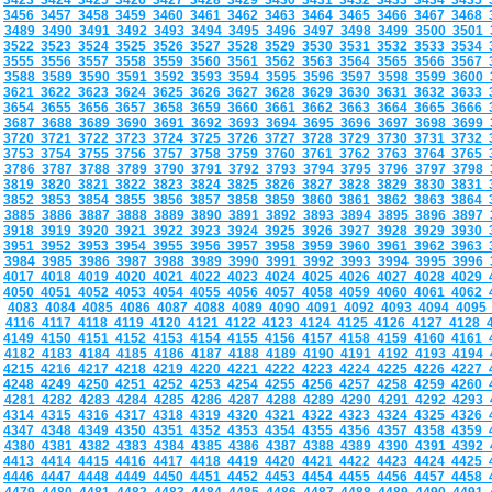
3423
3424
3425
3426
3427
3428
3429
3430
3431
3432
3433
3434
3435
3456
3457
3458
3459
3460
3461
3462
3463
3464
3465
3466
3467
3468
3489
3490
3491
3492
3493
3494
3495
3496
3497
3498
3499
3500
3501
3522
3523
3524
3525
3526
3527
3528
3529
3530
3531
3532
3533
3534
3555
3556
3557
3558
3559
3560
3561
3562
3563
3564
3565
3566
3567
3588
3589
3590
3591
3592
3593
3594
3595
3596
3597
3598
3599
3600
3621
3622
3623
3624
3625
3626
3627
3628
3629
3630
3631
3632
3633
3654
3655
3656
3657
3658
3659
3660
3661
3662
3663
3664
3665
3666
3687
3688
3689
3690
3691
3692
3693
3694
3695
3696
3697
3698
3699
3720
3721
3722
3723
3724
3725
3726
3727
3728
3729
3730
3731
3732
3753
3754
3755
3756
3757
3758
3759
3760
3761
3762
3763
3764
3765
3786
3787
3788
3789
3790
3791
3792
3793
3794
3795
3796
3797
3798
3819
3820
3821
3822
3823
3824
3825
3826
3827
3828
3829
3830
3831
3852
3853
3854
3855
3856
3857
3858
3859
3860
3861
3862
3863
3864
3885
3886
3887
3888
3889
3890
3891
3892
3893
3894
3895
3896
3897
3918
3919
3920
3921
3922
3923
3924
3925
3926
3927
3928
3929
3930
3951
3952
3953
3954
3955
3956
3957
3958
3959
3960
3961
3962
3963
3984
3985
3986
3987
3988
3989
3990
3991
3992
3993
3994
3995
3996
4017
4018
4019
4020
4021
4022
4023
4024
4025
4026
4027
4028
4029
4050
4051
4052
4053
4054
4055
4056
4057
4058
4059
4060
4061
4062
4083
4084
4085
4086
4087
4088
4089
4090
4091
4092
4093
4094
409
4116
4117
4118
4119
4120
4121
4122
4123
4124
4125
4126
4127
4128
4149
4150
4151
4152
4153
4154
4155
4156
4157
4158
4159
4160
4161
4182
4183
4184
4185
4186
4187
4188
4189
4190
4191
4192
4193
4194
4215
4216
4217
4218
4219
4220
4221
4222
4223
4224
4225
4226
4227
4248
4249
4250
4251
4252
4253
4254
4255
4256
4257
4258
4259
4260
4281
4282
4283
4284
4285
4286
4287
4288
4289
4290
4291
4292
4293
4314
4315
4316
4317
4318
4319
4320
4321
4322
4323
4324
4325
4326
4347
4348
4349
4350
4351
4352
4353
4354
4355
4356
4357
4358
4359
4380
4381
4382
4383
4384
4385
4386
4387
4388
4389
4390
4391
4392
4413
4414
4415
4416
4417
4418
4419
4420
4421
4422
4423
4424
4425
4446
4447
4448
4449
4450
4451
4452
4453
4454
4455
4456
4457
4458