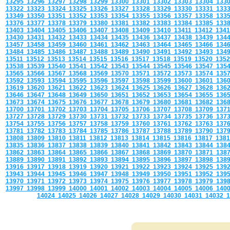
13295
13296
13297
13298
13299
13300
13301
13302
13303
13304
133
13322
13323
13324
13325
13326
13327
13328
13329
13330
13331
133
13349
13350
13351
13352
13353
13354
13355
13356
13357
13358
133
13376
13377
13378
13379
13380
13381
13382
13383
13384
13385
133
13403
13404
13405
13406
13407
13408
13409
13410
13411
13412
134
13430
13431
13432
13433
13434
13435
13436
13437
13438
13439
134
13457
13458
13459
13460
13461
13462
13463
13464
13465
13466
134
13484
13485
13486
13487
13488
13489
13490
13491
13492
13493
134
13511
13512
13513
13514
13515
13516
13517
13518
13519
13520
135
13538
13539
13540
13541
13542
13543
13544
13545
13546
13547
135
13565
13566
13567
13568
13569
13570
13571
13572
13573
13574
135
13592
13593
13594
13595
13596
13597
13598
13599
13600
13601
136
13619
13620
13621
13622
13623
13624
13625
13626
13627
13628
136
13646
13647
13648
13649
13650
13651
13652
13653
13654
13655
136
13673
13674
13675
13676
13677
13678
13679
13680
13681
13682
136
13700
13701
13702
13703
13704
13705
13706
13707
13708
13709
137
13727
13728
13729
13730
13731
13732
13733
13734
13735
13736
137
13754
13755
13756
13757
13758
13759
13760
13761
13762
13763
137
13781
13782
13783
13784
13785
13786
13787
13788
13789
13790
137
13808
13809
13810
13811
13812
13813
13814
13815
13816
13817
138
13835
13836
13837
13838
13839
13840
13841
13842
13843
13844
138
13862
13863
13864
13865
13866
13867
13868
13869
13870
13871
138
13889
13890
13891
13892
13893
13894
13895
13896
13897
13898
138
13916
13917
13918
13919
13920
13921
13922
13923
13924
13925
139
13943
13944
13945
13946
13947
13948
13949
13950
13951
13952
139
13970
13971
13972
13973
13974
13975
13976
13977
13978
13979
139
13997
13998
13999
14000
14001
14002
14003
14004
14005
14006
140
14024
14025
14026
14027
14028
14029
14030
14031
14032