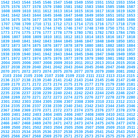
1542
1543
1544
1545
1546
1547
1548
1549
1550
1551
1552
1553
1554
1575
1576
1577
1578
1579
1580
1581
1582
1583
1584
1585
1586
1587
1608
1609
1610
1611
1612
1613
1614
1615
1616
1617
1618
1619
1620
1641
1642
1643
1644
1645
1646
1647
1648
1649
1650
1651
1652
1653
1674
1675
1676
1677
1678
1679
1680
1681
1682
1683
1684
1685
1686
1707
1708
1709
1710
1711
1712
1713
1714
1715
1716
1717
1718
1719
1740
1741
1742
1743
1744
1745
1746
1747
1748
1749
1750
1751
1752
1773
1774
1775
1776
1777
1778
1779
1780
1781
1782
1783
1784
1785
1806
1807
1808
1809
1810
1811
1812
1813
1814
1815
1816
1817
1818
1839
1840
1841
1842
1843
1844
1845
1846
1847
1848
1849
1850
1851
1872
1873
1874
1875
1876
1877
1878
1879
1880
1881
1882
1883
1884
1905
1906
1907
1908
1909
1910
1911
1912
1913
1914
1915
1916
1917
1938
1939
1940
1941
1942
1943
1944
1945
1946
1947
1948
1949
1950
1971
1972
1973
1974
1975
1976
1977
1978
1979
1980
1981
1982
1983
2004
2005
2006
2007
2008
2009
2010
2011
2012
2013
2014
2015
2016
2037
2038
2039
2040
2041
2042
2043
2044
2045
2046
2047
2048
2049
2070
2071
2072
2073
2074
2075
2076
2077
2078
2079
2080
2081
2082
2103
2104
2105
2106
2107
2108
2109
2110
2111
2112
2113
2114
2115
2136
2137
2138
2139
2140
2141
2142
2143
2144
2145
2146
2147
2148
2169
2170
2171
2172
2173
2174
2175
2176
2177
2178
2179
2180
2181
2202
2203
2204
2205
2206
2207
2208
2209
2210
2211
2212
2213
2214
2235
2236
2237
2238
2239
2240
2241
2242
2243
2244
2245
2246
2247
2268
2269
2270
2271
2272
2273
2274
2275
2276
2277
2278
2279
2280
2301
2302
2303
2304
2305
2306
2307
2308
2309
2310
2311
2312
2313
2334
2335
2336
2337
2338
2339
2340
2341
2342
2343
2344
2345
2346
2367
2368
2369
2370
2371
2372
2373
2374
2375
2376
2377
2378
2379
2400
2401
2402
2403
2404
2405
2406
2407
2408
2409
2410
2411
2412
2433
2434
2435
2436
2437
2438
2439
2440
2441
2442
2443
2444
2445
2466
2467
2468
2469
2470
2471
2472
2473
2474
2475
2476
2477
2478
2499
2500
2501
2502
2503
2504
2505
2506
2507
2508
2509
2510
2511
2532
2533
2534
2535
2536
2537
2538
2539
2540
2541
2542
2543
2544
2565
2566
2567
2568
2569
2570
2571
2572
2573
2574
2575
2576
2577