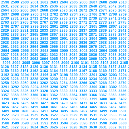
2598
2599
2600
2601
2602
2603
2604
2605
2606
2607
2608
2609
2610
2631
2632
2633
2634
2635
2636
2637
2638
2639
2640
2641
2642
2643
2664
2665
2666
2667
2668
2669
2670
2671
2672
2673
2674
2675
2676
2697
2698
2699
2700
2701
2702
2703
2704
2705
2706
2707
2708
2709
2730
2731
2732
2733
2734
2735
2736
2737
2738
2739
2740
2741
2742
2763
2764
2765
2766
2767
2768
2769
2770
2771
2772
2773
2774
2775
2796
2797
2798
2799
2800
2801
2802
2803
2804
2805
2806
2807
2808
2829
2830
2831
2832
2833
2834
2835
2836
2837
2838
2839
2840
2841
2862
2863
2864
2865
2866
2867
2868
2869
2870
2871
2872
2873
2874
2895
2896
2897
2898
2899
2900
2901
2902
2903
2904
2905
2906
2907
2928
2929
2930
2931
2932
2933
2934
2935
2936
2937
2938
2939
2940
2961
2962
2963
2964
2965
2966
2967
2968
2969
2970
2971
2972
2973
2994
2995
2996
2997
2998
2999
3000
3001
3002
3003
3004
3005
3006
3027
3028
3029
3030
3031
3032
3033
3034
3035
3036
3037
3038
3039
3060
3061
3062
3063
3064
3065
3066
3067
3068
3069
3070
3071
3072
3093
3094
3095
3096
3097
3098
3099
3100
3101
3102
3103
3104
310
3126
3127
3128
3129
3130
3131
3132
3133
3134
3135
3136
3137
3138
3159
3160
3161
3162
3163
3164
3165
3166
3167
3168
3169
3170
3171
3192
3193
3194
3195
3196
3197
3198
3199
3200
3201
3202
3203
3204
3225
3226
3227
3228
3229
3230
3231
3232
3233
3234
3235
3236
3237
3258
3259
3260
3261
3262
3263
3264
3265
3266
3267
3268
3269
3270
3291
3292
3293
3294
3295
3296
3297
3298
3299
3300
3301
3302
3303
3324
3325
3326
3327
3328
3329
3330
3331
3332
3333
3334
3335
3336
3357
3358
3359
3360
3361
3362
3363
3364
3365
3366
3367
3368
3369
3390
3391
3392
3393
3394
3395
3396
3397
3398
3399
3400
3401
3402
3423
3424
3425
3426
3427
3428
3429
3430
3431
3432
3433
3434
3435
3456
3457
3458
3459
3460
3461
3462
3463
3464
3465
3466
3467
3468
3489
3490
3491
3492
3493
3494
3495
3496
3497
3498
3499
3500
3501
3522
3523
3524
3525
3526
3527
3528
3529
3530
3531
3532
3533
3534
3555
3556
3557
3558
3559
3560
3561
3562
3563
3564
3565
3566
3567
3588
3589
3590
3591
3592
3593
3594
3595
3596
3597
3598
3599
3600
3621
3622
3623
3624
3625
3626
3627
3628
3629
3630
3631
3632
3633