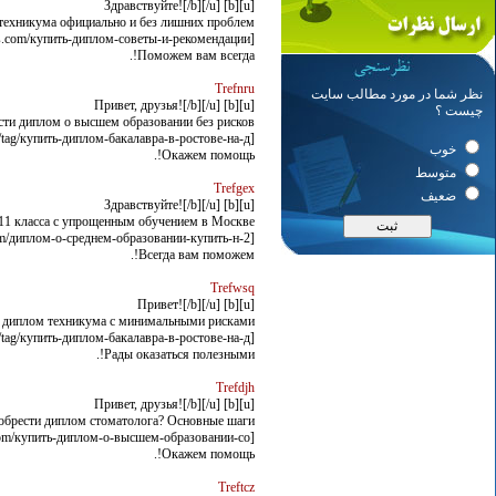
[u][b] Здравствуйте![/b][/u]
техникума официально и без лишних проблем
[url=http://kabtaferplus.com/купить-диплом-советы-и-рекомендации//]kabtaferplus.com/купить-диплом-советы-и-рекомендации/[/url]
Поможем вам всегда!.
Trefnru
نظر شما در مورد مطالب سایت
[u][b] Привет, друзья![/b][/u]
چیست ؟
сти диплом о высшем образовании без рисков
[url=http://thecryptocurrency.directory/tag/купить-диплом-бакалавра-в-ростове-на-д//]thecryptocurrency.directory/tag/купить-диплом-бакалавра-в-ростове-на-д/[/url]
خوب
Окажем помощь!.
متوسط
Trefgex
ضعیف
[u][b] Здравствуйте![/b][/u]
 11 класса с упрощенным обучением в Москве
[url=http://samgalleria.com/диплом-о-среднем-образовании-купить-н-2//]samgalleria.com/диплом-о-среднем-образовании-купить-н-2/[/url]
Всегда вам поможем!.
Trefwsq
[u][b] Привет![/b][/u]
 диплом техникума с минимальными рисками
[url=http://thecryptocurrency.directory/tag/купить-диплом-бакалавра-в-ростове-на-д//]thecryptocurrency.directory/tag/купить-диплом-бакалавра-в-ростове-на-д/[/url]
Рады оказаться полезными!.
Trefdjh
[u][b] Привет, друзья![/b][/u]
обрести диплом стоматолога? Основные шаги
[url=http://instantliveyourpost.com/купить-диплом-о-высшем-образовании-со//]instantliveyourpost.com/купить-диплом-о-высшем-образовании-со/[/url]
Окажем помощь!.
Treftcz