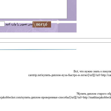
متن تصویر را وارد کنید
Всё, что нужно знать о покупк
Купить диплом старого обр