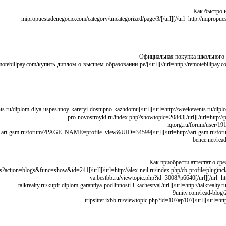
Как быстро и
Официальная покупка школьного 
Как приобрести аттестат о ср