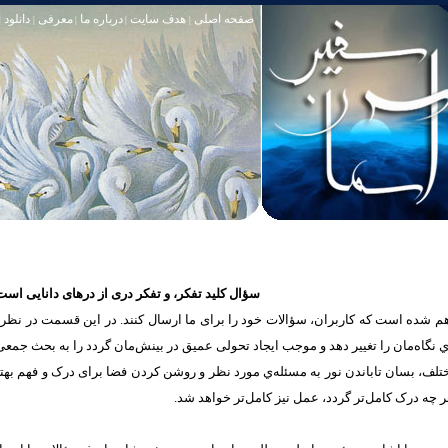
صفحه اصلی
هدف سایت
درباره ما
معرفی
دانلود
|
|
|
|
|
سؤال کلید تفکر، و تفکر دری از درهای دانایی است
شده است که كاربران، سؤالات خود را برای ما ارسال کنند. در این قسمت در نظر دار
یه‌ي نگاه‌مان را تغییر ‌دهد و موجب ايجاد تحولی عمیق در بینش‌مان گردد را به بحث جمع
مختلف، بسان تاباندن نور به مسئله‌ي مورد نظر و روشن کردن فضا برای درک و فهم به
 چه درک‌ کامل‌تر گردد، عمل‌ نیز کامل‌تر خواهد شد