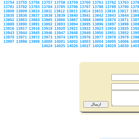
13754
13755
13756
13757
13758
13759
13760
13761
13762
13763
137
13781
13782
13783
13784
13785
13786
13787
13788
13789
13790
137
13808
13809
13810
13811
13812
13813
13814
13815
13816
13817
138
13835
13836
13837
13838
13839
13840
13841
13842
13843
13844
138
13862
13863
13864
13865
13866
13867
13868
13869
13870
13871
138
13889
13890
13891
13892
13893
13894
13895
13896
13897
13898
138
13916
13917
13918
13919
13920
13921
13922
13923
13924
13925
139
13943
13944
13945
13946
13947
13948
13949
13950
13951
13952
139
13970
13971
13972
13973
13974
13975
13976
13977
13978
13979
139
13997
13998
13999
14000
14001
14002
14003
14004
14005
14006
140
14024
14025
14026
14027
14028
14029
14030
140