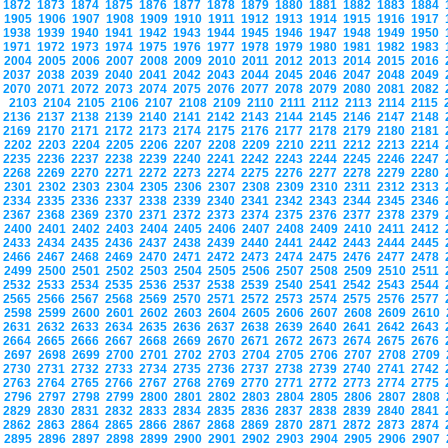
1872
1873
1874
1875
1876
1877
1878
1879
1880
1881
1882
1883
1884
1905
1906
1907
1908
1909
1910
1911
1912
1913
1914
1915
1916
1917
1938
1939
1940
1941
1942
1943
1944
1945
1946
1947
1948
1949
1950
1971
1972
1973
1974
1975
1976
1977
1978
1979
1980
1981
1982
1983
2004
2005
2006
2007
2008
2009
2010
2011
2012
2013
2014
2015
2016
2037
2038
2039
2040
2041
2042
2043
2044
2045
2046
2047
2048
2049
2070
2071
2072
2073
2074
2075
2076
2077
2078
2079
2080
2081
2082
2103
2104
2105
2106
2107
2108
2109
2110
2111
2112
2113
2114
2115
2136
2137
2138
2139
2140
2141
2142
2143
2144
2145
2146
2147
2148
2169
2170
2171
2172
2173
2174
2175
2176
2177
2178
2179
2180
2181
2202
2203
2204
2205
2206
2207
2208
2209
2210
2211
2212
2213
2214
2235
2236
2237
2238
2239
2240
2241
2242
2243
2244
2245
2246
2247
2268
2269
2270
2271
2272
2273
2274
2275
2276
2277
2278
2279
2280
2301
2302
2303
2304
2305
2306
2307
2308
2309
2310
2311
2312
2313
2334
2335
2336
2337
2338
2339
2340
2341
2342
2343
2344
2345
2346
2367
2368
2369
2370
2371
2372
2373
2374
2375
2376
2377
2378
2379
2400
2401
2402
2403
2404
2405
2406
2407
2408
2409
2410
2411
2412
2433
2434
2435
2436
2437
2438
2439
2440
2441
2442
2443
2444
2445
2466
2467
2468
2469
2470
2471
2472
2473
2474
2475
2476
2477
2478
2499
2500
2501
2502
2503
2504
2505
2506
2507
2508
2509
2510
2511
2532
2533
2534
2535
2536
2537
2538
2539
2540
2541
2542
2543
2544
2565
2566
2567
2568
2569
2570
2571
2572
2573
2574
2575
2576
2577
2598
2599
2600
2601
2602
2603
2604
2605
2606
2607
2608
2609
2610
2631
2632
2633
2634
2635
2636
2637
2638
2639
2640
2641
2642
2643
2664
2665
2666
2667
2668
2669
2670
2671
2672
2673
2674
2675
2676
2697
2698
2699
2700
2701
2702
2703
2704
2705
2706
2707
2708
2709
2730
2731
2732
2733
2734
2735
2736
2737
2738
2739
2740
2741
2742
2763
2764
2765
2766
2767
2768
2769
2770
2771
2772
2773
2774
2775
2796
2797
2798
2799
2800
2801
2802
2803
2804
2805
2806
2807
2808
2829
2830
2831
2832
2833
2834
2835
2836
2837
2838
2839
2840
2841
2862
2863
2864
2865
2866
2867
2868
2869
2870
2871
2872
2873
2874
2895
2896
2897
2898
2899
2900
2901
2902
2903
2904
2905
2906
2907