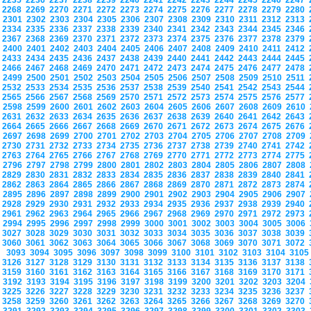
2235
2236
2237
2238
2239
2240
2241
2242
2243
2244
2245
2246
2247
2268
2269
2270
2271
2272
2273
2274
2275
2276
2277
2278
2279
2280
2301
2302
2303
2304
2305
2306
2307
2308
2309
2310
2311
2312
2313
2334
2335
2336
2337
2338
2339
2340
2341
2342
2343
2344
2345
2346
2367
2368
2369
2370
2371
2372
2373
2374
2375
2376
2377
2378
2379
2400
2401
2402
2403
2404
2405
2406
2407
2408
2409
2410
2411
2412
2433
2434
2435
2436
2437
2438
2439
2440
2441
2442
2443
2444
2445
2466
2467
2468
2469
2470
2471
2472
2473
2474
2475
2476
2477
2478
2499
2500
2501
2502
2503
2504
2505
2506
2507
2508
2509
2510
2511
2532
2533
2534
2535
2536
2537
2538
2539
2540
2541
2542
2543
2544
2565
2566
2567
2568
2569
2570
2571
2572
2573
2574
2575
2576
2577
2598
2599
2600
2601
2602
2603
2604
2605
2606
2607
2608
2609
2610
2631
2632
2633
2634
2635
2636
2637
2638
2639
2640
2641
2642
2643
2664
2665
2666
2667
2668
2669
2670
2671
2672
2673
2674
2675
2676
2697
2698
2699
2700
2701
2702
2703
2704
2705
2706
2707
2708
2709
2730
2731
2732
2733
2734
2735
2736
2737
2738
2739
2740
2741
2742
2763
2764
2765
2766
2767
2768
2769
2770
2771
2772
2773
2774
2775
2796
2797
2798
2799
2800
2801
2802
2803
2804
2805
2806
2807
2808
2829
2830
2831
2832
2833
2834
2835
2836
2837
2838
2839
2840
2841
2862
2863
2864
2865
2866
2867
2868
2869
2870
2871
2872
2873
2874
2895
2896
2897
2898
2899
2900
2901
2902
2903
2904
2905
2906
2907
2928
2929
2930
2931
2932
2933
2934
2935
2936
2937
2938
2939
2940
2961
2962
2963
2964
2965
2966
2967
2968
2969
2970
2971
2972
2973
2994
2995
2996
2997
2998
2999
3000
3001
3002
3003
3004
3005
3006
3027
3028
3029
3030
3031
3032
3033
3034
3035
3036
3037
3038
3039
3060
3061
3062
3063
3064
3065
3066
3067
3068
3069
3070
3071
3072
3093
3094
3095
3096
3097
3098
3099
3100
3101
3102
3103
3104
310
3126
3127
3128
3129
3130
3131
3132
3133
3134
3135
3136
3137
3138
3159
3160
3161
3162
3163
3164
3165
3166
3167
3168
3169
3170
3171
3192
3193
3194
3195
3196
3197
3198
3199
3200
3201
3202
3203
3204
3225
3226
3227
3228
3229
3230
3231
3232
3233
3234
3235
3236
3237
3258
3259
3260
3261
3262
3263
3264
3265
3266
3267
3268
3269
3270