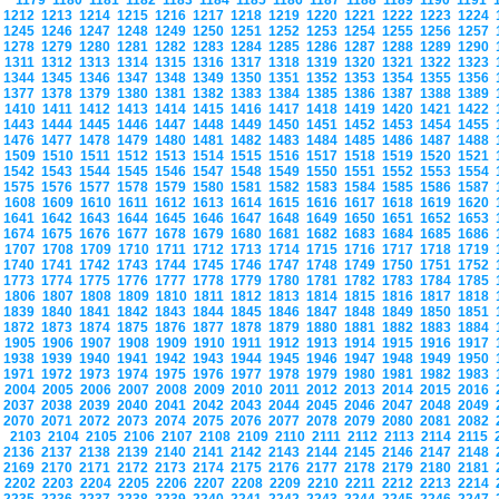
1179
1180
1181
1182
1183
1184
1185
1186
1187
1188
1189
1190
1191
1212
1213
1214
1215
1216
1217
1218
1219
1220
1221
1222
1223
1224
1245
1246
1247
1248
1249
1250
1251
1252
1253
1254
1255
1256
1257
1278
1279
1280
1281
1282
1283
1284
1285
1286
1287
1288
1289
1290
1311
1312
1313
1314
1315
1316
1317
1318
1319
1320
1321
1322
1323
1344
1345
1346
1347
1348
1349
1350
1351
1352
1353
1354
1355
1356
1377
1378
1379
1380
1381
1382
1383
1384
1385
1386
1387
1388
1389
1410
1411
1412
1413
1414
1415
1416
1417
1418
1419
1420
1421
1422
1443
1444
1445
1446
1447
1448
1449
1450
1451
1452
1453
1454
1455
1476
1477
1478
1479
1480
1481
1482
1483
1484
1485
1486
1487
1488
1509
1510
1511
1512
1513
1514
1515
1516
1517
1518
1519
1520
1521
1542
1543
1544
1545
1546
1547
1548
1549
1550
1551
1552
1553
1554
1575
1576
1577
1578
1579
1580
1581
1582
1583
1584
1585
1586
1587
1608
1609
1610
1611
1612
1613
1614
1615
1616
1617
1618
1619
1620
1641
1642
1643
1644
1645
1646
1647
1648
1649
1650
1651
1652
1653
1674
1675
1676
1677
1678
1679
1680
1681
1682
1683
1684
1685
1686
1707
1708
1709
1710
1711
1712
1713
1714
1715
1716
1717
1718
1719
1740
1741
1742
1743
1744
1745
1746
1747
1748
1749
1750
1751
1752
1773
1774
1775
1776
1777
1778
1779
1780
1781
1782
1783
1784
1785
1806
1807
1808
1809
1810
1811
1812
1813
1814
1815
1816
1817
1818
1839
1840
1841
1842
1843
1844
1845
1846
1847
1848
1849
1850
1851
1872
1873
1874
1875
1876
1877
1878
1879
1880
1881
1882
1883
1884
1905
1906
1907
1908
1909
1910
1911
1912
1913
1914
1915
1916
1917
1938
1939
1940
1941
1942
1943
1944
1945
1946
1947
1948
1949
1950
1971
1972
1973
1974
1975
1976
1977
1978
1979
1980
1981
1982
1983
2004
2005
2006
2007
2008
2009
2010
2011
2012
2013
2014
2015
2016
2037
2038
2039
2040
2041
2042
2043
2044
2045
2046
2047
2048
2049
2070
2071
2072
2073
2074
2075
2076
2077
2078
2079
2080
2081
2082
2103
2104
2105
2106
2107
2108
2109
2110
2111
2112
2113
2114
2115
2136
2137
2138
2139
2140
2141
2142
2143
2144
2145
2146
2147
2148
2169
2170
2171
2172
2173
2174
2175
2176
2177
2178
2179
2180
2181
2202
2203
2204
2205
2206
2207
2208
2209
2210
2211
2212
2213
2214