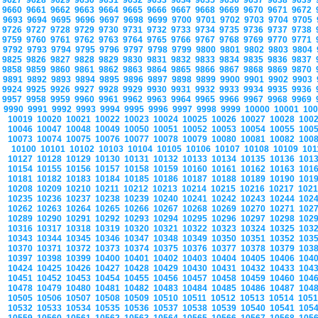
9627
9628
9629
9630
9631
9632
9633
9634
9635
9636
9637
9638
9639
9660
9661
9662
9663
9664
9665
9666
9667
9668
9669
9670
9671
9672
9693
9694
9695
9696
9697
9698
9699
9700
9701
9702
9703
9704
9705
9726
9727
9728
9729
9730
9731
9732
9733
9734
9735
9736
9737
9738
9759
9760
9761
9762
9763
9764
9765
9766
9767
9768
9769
9770
9771
9792
9793
9794
9795
9796
9797
9798
9799
9800
9801
9802
9803
9804
9825
9826
9827
9828
9829
9830
9831
9832
9833
9834
9835
9836
9837
9858
9859
9860
9861
9862
9863
9864
9865
9866
9867
9868
9869
9870
9891
9892
9893
9894
9895
9896
9897
9898
9899
9900
9901
9902
9903
9924
9925
9926
9927
9928
9929
9930
9931
9932
9933
9934
9935
9936
9957
9958
9959
9960
9961
9962
9963
9964
9965
9966
9967
9968
9969
9990
9991
9992
9993
9994
9995
9996
9997
9998
9999
10000
10001
10
10019
10020
10021
10022
10023
10024
10025
10026
10027
10028
100
10046
10047
10048
10049
10050
10051
10052
10053
10054
10055
100
10073
10074
10075
10076
10077
10078
10079
10080
10081
10082
100
10100
10101
10102
10103
10104
10105
10106
10107
10108
10109
10
10127
10128
10129
10130
10131
10132
10133
10134
10135
10136
101
10154
10155
10156
10157
10158
10159
10160
10161
10162
10163
101
10181
10182
10183
10184
10185
10186
10187
10188
10189
10190
101
10208
10209
10210
10211
10212
10213
10214
10215
10216
10217
102
10235
10236
10237
10238
10239
10240
10241
10242
10243
10244
102
10262
10263
10264
10265
10266
10267
10268
10269
10270
10271
102
10289
10290
10291
10292
10293
10294
10295
10296
10297
10298
102
10316
10317
10318
10319
10320
10321
10322
10323
10324
10325
103
10343
10344
10345
10346
10347
10348
10349
10350
10351
10352
103
10370
10371
10372
10373
10374
10375
10376
10377
10378
10379
103
10397
10398
10399
10400
10401
10402
10403
10404
10405
10406
104
10424
10425
10426
10427
10428
10429
10430
10431
10432
10433
104
10451
10452
10453
10454
10455
10456
10457
10458
10459
10460
104
10478
10479
10480
10481
10482
10483
10484
10485
10486
10487
104
10505
10506
10507
10508
10509
10510
10511
10512
10513
10514
105
10532
10533
10534
10535
10536
10537
10538
10539
10540
10541
105