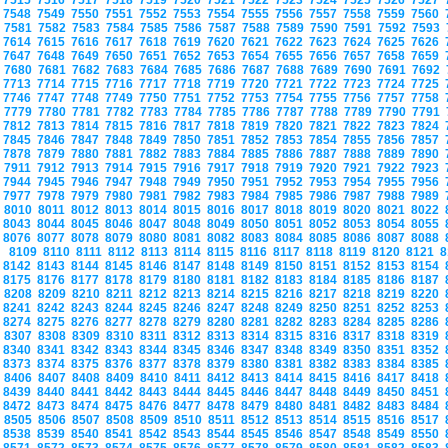
7515
7516
7517
7518
7519
7520
7521
7522
7523
7524
7525
7526
7527
7548
7549
7550
7551
7552
7553
7554
7555
7556
7557
7558
7559
7560
7581
7582
7583
7584
7585
7586
7587
7588
7589
7590
7591
7592
7593
7614
7615
7616
7617
7618
7619
7620
7621
7622
7623
7624
7625
7626
7647
7648
7649
7650
7651
7652
7653
7654
7655
7656
7657
7658
7659
7680
7681
7682
7683
7684
7685
7686
7687
7688
7689
7690
7691
7692
7713
7714
7715
7716
7717
7718
7719
7720
7721
7722
7723
7724
7725
7746
7747
7748
7749
7750
7751
7752
7753
7754
7755
7756
7757
7758
7779
7780
7781
7782
7783
7784
7785
7786
7787
7788
7789
7790
7791
7812
7813
7814
7815
7816
7817
7818
7819
7820
7821
7822
7823
7824
7845
7846
7847
7848
7849
7850
7851
7852
7853
7854
7855
7856
7857
7878
7879
7880
7881
7882
7883
7884
7885
7886
7887
7888
7889
7890
7911
7912
7913
7914
7915
7916
7917
7918
7919
7920
7921
7922
7923
7944
7945
7946
7947
7948
7949
7950
7951
7952
7953
7954
7955
7956
7977
7978
7979
7980
7981
7982
7983
7984
7985
7986
7987
7988
7989
8010
8011
8012
8013
8014
8015
8016
8017
8018
8019
8020
8021
8022
8043
8044
8045
8046
8047
8048
8049
8050
8051
8052
8053
8054
8055
8076
8077
8078
8079
8080
8081
8082
8083
8084
8085
8086
8087
8088
8109
8110
8111
8112
8113
8114
8115
8116
8117
8118
8119
8120
8121
8
8142
8143
8144
8145
8146
8147
8148
8149
8150
8151
8152
8153
8154
8175
8176
8177
8178
8179
8180
8181
8182
8183
8184
8185
8186
8187
8208
8209
8210
8211
8212
8213
8214
8215
8216
8217
8218
8219
8220
8241
8242
8243
8244
8245
8246
8247
8248
8249
8250
8251
8252
8253
8274
8275
8276
8277
8278
8279
8280
8281
8282
8283
8284
8285
8286
8307
8308
8309
8310
8311
8312
8313
8314
8315
8316
8317
8318
8319
8340
8341
8342
8343
8344
8345
8346
8347
8348
8349
8350
8351
8352
8373
8374
8375
8376
8377
8378
8379
8380
8381
8382
8383
8384
8385
8406
8407
8408
8409
8410
8411
8412
8413
8414
8415
8416
8417
8418
8439
8440
8441
8442
8443
8444
8445
8446
8447
8448
8449
8450
8451
8472
8473
8474
8475
8476
8477
8478
8479
8480
8481
8482
8483
8484
8505
8506
8507
8508
8509
8510
8511
8512
8513
8514
8515
8516
8517
8538
8539
8540
8541
8542
8543
8544
8545
8546
8547
8548
8549
8550