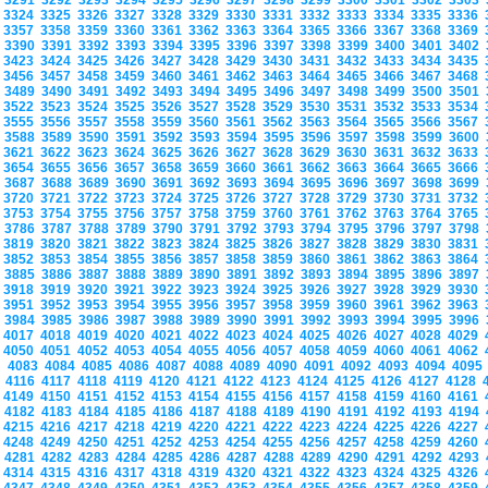
3291
3292
3293
3294
3295
3296
3297
3298
3299
3300
3301
3302
3303
3324
3325
3326
3327
3328
3329
3330
3331
3332
3333
3334
3335
3336
3357
3358
3359
3360
3361
3362
3363
3364
3365
3366
3367
3368
3369
3390
3391
3392
3393
3394
3395
3396
3397
3398
3399
3400
3401
3402
3423
3424
3425
3426
3427
3428
3429
3430
3431
3432
3433
3434
3435
3456
3457
3458
3459
3460
3461
3462
3463
3464
3465
3466
3467
3468
3489
3490
3491
3492
3493
3494
3495
3496
3497
3498
3499
3500
3501
3522
3523
3524
3525
3526
3527
3528
3529
3530
3531
3532
3533
3534
3555
3556
3557
3558
3559
3560
3561
3562
3563
3564
3565
3566
3567
3588
3589
3590
3591
3592
3593
3594
3595
3596
3597
3598
3599
3600
3621
3622
3623
3624
3625
3626
3627
3628
3629
3630
3631
3632
3633
3654
3655
3656
3657
3658
3659
3660
3661
3662
3663
3664
3665
3666
3687
3688
3689
3690
3691
3692
3693
3694
3695
3696
3697
3698
3699
3720
3721
3722
3723
3724
3725
3726
3727
3728
3729
3730
3731
3732
3753
3754
3755
3756
3757
3758
3759
3760
3761
3762
3763
3764
3765
3786
3787
3788
3789
3790
3791
3792
3793
3794
3795
3796
3797
3798
3819
3820
3821
3822
3823
3824
3825
3826
3827
3828
3829
3830
3831
3852
3853
3854
3855
3856
3857
3858
3859
3860
3861
3862
3863
3864
3885
3886
3887
3888
3889
3890
3891
3892
3893
3894
3895
3896
3897
3918
3919
3920
3921
3922
3923
3924
3925
3926
3927
3928
3929
3930
3951
3952
3953
3954
3955
3956
3957
3958
3959
3960
3961
3962
3963
3984
3985
3986
3987
3988
3989
3990
3991
3992
3993
3994
3995
3996
4017
4018
4019
4020
4021
4022
4023
4024
4025
4026
4027
4028
4029
4050
4051
4052
4053
4054
4055
4056
4057
4058
4059
4060
4061
4062
4083
4084
4085
4086
4087
4088
4089
4090
4091
4092
4093
4094
409
4116
4117
4118
4119
4120
4121
4122
4123
4124
4125
4126
4127
4128
4149
4150
4151
4152
4153
4154
4155
4156
4157
4158
4159
4160
4161
4182
4183
4184
4185
4186
4187
4188
4189
4190
4191
4192
4193
4194
4215
4216
4217
4218
4219
4220
4221
4222
4223
4224
4225
4226
4227
4248
4249
4250
4251
4252
4253
4254
4255
4256
4257
4258
4259
4260
4281
4282
4283
4284
4285
4286
4287
4288
4289
4290
4291
4292
4293
4314
4315
4316
4317
4318
4319
4320
4321
4322
4323
4324
4325
4326