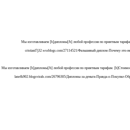
Мы изготавливаем [b]дипломы[/b] любой профессии по приятным тарифам. 
Мы изготавливаем [b]дипломы[/b] любой профессии по приятным тарифам. [b]Стоимость
[url=http://lanefk902.blogsvirals.com/26796305/Дипломы-за-деньги-Правда-о-Покупке-Образования-купить-диплом/]lanefk902.blogsvirals.com/26796305/Дипломы-за-деньги