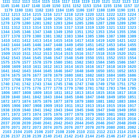
1111
1112
1113
1114
1115
1116
1117
1118
1119
1120
1121
1122
1123
11
1145
1146
1147
1148
1149
1150
1151
1152
1153
1154
1155
1156
1157
1
1179
1180
1181
1182
1183
1184
1185
1186
1187
1188
1189
1190
1191
1212
1213
1214
1215
1216
1217
1218
1219
1220
1221
1222
1223
1224
1245
1246
1247
1248
1249
1250
1251
1252
1253
1254
1255
1256
1257
1278
1279
1280
1281
1282
1283
1284
1285
1286
1287
1288
1289
1290
1311
1312
1313
1314
1315
1316
1317
1318
1319
1320
1321
1322
1323
1344
1345
1346
1347
1348
1349
1350
1351
1352
1353
1354
1355
1356
1377
1378
1379
1380
1381
1382
1383
1384
1385
1386
1387
1388
1389
1410
1411
1412
1413
1414
1415
1416
1417
1418
1419
1420
1421
1422
1443
1444
1445
1446
1447
1448
1449
1450
1451
1452
1453
1454
1455
1476
1477
1478
1479
1480
1481
1482
1483
1484
1485
1486
1487
1488
1509
1510
1511
1512
1513
1514
1515
1516
1517
1518
1519
1520
1521
1542
1543
1544
1545
1546
1547
1548
1549
1550
1551
1552
1553
1554
1575
1576
1577
1578
1579
1580
1581
1582
1583
1584
1585
1586
1587
1608
1609
1610
1611
1612
1613
1614
1615
1616
1617
1618
1619
1620
1641
1642
1643
1644
1645
1646
1647
1648
1649
1650
1651
1652
1653
1674
1675
1676
1677
1678
1679
1680
1681
1682
1683
1684
1685
1686
1707
1708
1709
1710
1711
1712
1713
1714
1715
1716
1717
1718
1719
1740
1741
1742
1743
1744
1745
1746
1747
1748
1749
1750
1751
1752
1773
1774
1775
1776
1777
1778
1779
1780
1781
1782
1783
1784
1785
1806
1807
1808
1809
1810
1811
1812
1813
1814
1815
1816
1817
1818
1839
1840
1841
1842
1843
1844
1845
1846
1847
1848
1849
1850
1851
1872
1873
1874
1875
1876
1877
1878
1879
1880
1881
1882
1883
1884
1905
1906
1907
1908
1909
1910
1911
1912
1913
1914
1915
1916
1917
1938
1939
1940
1941
1942
1943
1944
1945
1946
1947
1948
1949
1950
1971
1972
1973
1974
1975
1976
1977
1978
1979
1980
1981
1982
1983
2004
2005
2006
2007
2008
2009
2010
2011
2012
2013
2014
2015
2016
2037
2038
2039
2040
2041
2042
2043
2044
2045
2046
2047
2048
2049
2070
2071
2072
2073
2074
2075
2076
2077
2078
2079
2080
2081
2082
2103
2104
2105
2106
2107
2108
2109
2110
2111
2112
2113
2114
2115
2136
2137
2138
2139
2140
2141
2142
2143
2144
2145
2146
2147
2148