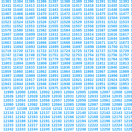
11383
11384
11385
11386
11387
11388
11389
11390
11391
11392
11393
11411
11412
11413
11414
11415
11416
11417
11418
11419
11420
11421
11439
11440
11441
11442
11443
11444
11445
11446
11447
11448
11449
11467
11468
11469
11470
11471
11472
11473
11474
11475
11476
11477
11495
11496
11497
11498
11499
11500
11501
11502
11503
11504
11505
11523
11524
11525
11526
11527
11528
11529
11530
11531
11532
11533
11551
11552
11553
11554
11555
11556
11557
11558
11559
11560
11561
11579
11580
11581
11582
11583
11584
11585
11586
11587
11588
11589
11607
11608
11609
11610
11611
11612
11613
11614
11615
11616
11617
11635
11636
11637
11638
11639
11640
11641
11642
11643
11644
11645
11663
11664
11665
11666
11667
11668
11669
11670
11671
11672
11673
11691
11692
11693
11694
11695
11696
11697
11698
11699
11700
11701
11719
11720
11721
11722
11723
11724
11725
11726
11727
11728
11729
11747
11748
11749
11750
11751
11752
11753
11754
11755
11756
11757
11775
11776
11777
11778
11779
11780
11781
11782
11783
11784
11785
11803
11804
11805
11806
11807
11808
11809
11810
11811
11812
11813
11831
11832
11833
11834
11835
11836
11837
11838
11839
11840
11841
11859
11860
11861
11862
11863
11864
11865
11866
11867
11868
11869
11887
11888
11889
11890
11891
11892
11893
11894
11895
11896
11897
11915
11916
11917
11918
11919
11920
11921
11922
11923
11924
11925
11943
11944
11945
11946
11947
11948
11949
11950
11951
11952
11953
11971
11972
11973
11974
11975
11976
11977
11978
11979
11980
11981
11999
12000
12001
12002
12003
12004
12005
12006
12007
12008
120
12026
12027
12028
12029
12030
12031
12032
12033
12034
12035
120
12053
12054
12055
12056
12057
12058
12059
12060
12061
12062
120
12080
12081
12082
12083
12084
12085
12086
12087
12088
12089
120
12107
12108
12109
12110
12111
12112
12113
12114
12115
12116
121
12134
12135
12136
12137
12138
12139
12140
12141
12142
12143
121
12161
12162
12163
12164
12165
12166
12167
12168
12169
12170
121
12188
12189
12190
12191
12192
12193
12194
12195
12196
12197
121
12215
12216
12217
12218
12219
12220
12221
12222
12223
12224
122
12242
12243
12244
12245
12246
12247
12248
12249
12250
12251
122