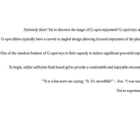
Seriously there! Set to discover the magic of G-spot enjoyment? G-spot toys are
G-spot dildos typically have a curved or angled design allowing focused enjoyment of the ple
One of the standout features of G-spot toys is their capacity to induce significant powerful 
To begin, utilize sufficient fluid-based gel to provide a comfortable and enjoyable encou
It is what users are saying: “It. It’s incredible!” – Ava. “I was 
Set to experien