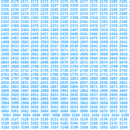
2169
2170
2171
2172
2173
2174
2175
2176
2177
2178
2179
2180
2181
2202
2203
2204
2205
2206
2207
2208
2209
2210
2211
2212
2213
2214
2235
2236
2237
2238
2239
2240
2241
2242
2243
2244
2245
2246
2247
2268
2269
2270
2271
2272
2273
2274
2275
2276
2277
2278
2279
2280
2301
2302
2303
2304
2305
2306
2307
2308
2309
2310
2311
2312
2313
2334
2335
2336
2337
2338
2339
2340
2341
2342
2343
2344
2345
2346
2367
2368
2369
2370
2371
2372
2373
2374
2375
2376
2377
2378
2379
2400
2401
2402
2403
2404
2405
2406
2407
2408
2409
2410
2411
2412
2433
2434
2435
2436
2437
2438
2439
2440
2441
2442
2443
2444
2445
2466
2467
2468
2469
2470
2471
2472
2473
2474
2475
2476
2477
2478
2499
2500
2501
2502
2503
2504
2505
2506
2507
2508
2509
2510
2511
2532
2533
2534
2535
2536
2537
2538
2539
2540
2541
2542
2543
2544
2565
2566
2567
2568
2569
2570
2571
2572
2573
2574
2575
2576
2577
2598
2599
2600
2601
2602
2603
2604
2605
2606
2607
2608
2609
2610
2631
2632
2633
2634
2635
2636
2637
2638
2639
2640
2641
2642
2643
2664
2665
2666
2667
2668
2669
2670
2671
2672
2673
2674
2675
2676
2697
2698
2699
2700
2701
2702
2703
2704
2705
2706
2707
2708
2709
2730
2731
2732
2733
2734
2735
2736
2737
2738
2739
2740
2741
2742
2763
2764
2765
2766
2767
2768
2769
2770
2771
2772
2773
2774
2775
2796
2797
2798
2799
2800
2801
2802
2803
2804
2805
2806
2807
2808
2829
2830
2831
2832
2833
2834
2835
2836
2837
2838
2839
2840
2841
2862
2863
2864
2865
2866
2867
2868
2869
2870
2871
2872
2873
2874
2895
2896
2897
2898
2899
2900
2901
2902
2903
2904
2905
2906
2907
2928
2929
2930
2931
2932
2933
2934
2935
2936
2937
2938
2939
2940
2961
2962
2963
2964
2965
2966
2967
2968
2969
2970
2971
2972
2973
2994
2995
2996
2997
2998
2999
3000
3001
3002
3003
3004
3005
3006
3027
3028
3029
3030
3031
3032
3033
3034
3035
3036
3037
3038
3039
3060
3061
3062
3063
3064
3065
3066
3067
3068
3069
3070
3071
3072
3093
3094
3095
3096
3097
3098
3099
3100
3101
3102
3103
3104
310
3126
3127
3128
3129
3130
3131
3132
3133
3134
3135
3136
3137
3138
3159
3160
3161
3162
3163
3164
3165
3166
3167
3168
3169
3170
3171
3192
3193
3194
3195
3196
3197
3198
3199
3200
3201
3202
3203
3204