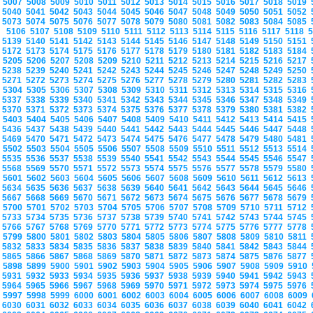
5007
5008
5009
5010
5011
5012
5013
5014
5015
5016
5017
5018
5019
5040
5041
5042
5043
5044
5045
5046
5047
5048
5049
5050
5051
5052
5073
5074
5075
5076
5077
5078
5079
5080
5081
5082
5083
5084
5085
5106
5107
5108
5109
5110
5111
5112
5113
5114
5115
5116
5117
5118
5139
5140
5141
5142
5143
5144
5145
5146
5147
5148
5149
5150
5151
5172
5173
5174
5175
5176
5177
5178
5179
5180
5181
5182
5183
5184
5205
5206
5207
5208
5209
5210
5211
5212
5213
5214
5215
5216
5217
5238
5239
5240
5241
5242
5243
5244
5245
5246
5247
5248
5249
5250
5271
5272
5273
5274
5275
5276
5277
5278
5279
5280
5281
5282
5283
5304
5305
5306
5307
5308
5309
5310
5311
5312
5313
5314
5315
5316
5337
5338
5339
5340
5341
5342
5343
5344
5345
5346
5347
5348
5349
5370
5371
5372
5373
5374
5375
5376
5377
5378
5379
5380
5381
5382
5403
5404
5405
5406
5407
5408
5409
5410
5411
5412
5413
5414
5415
5436
5437
5438
5439
5440
5441
5442
5443
5444
5445
5446
5447
5448
5469
5470
5471
5472
5473
5474
5475
5476
5477
5478
5479
5480
5481
5502
5503
5504
5505
5506
5507
5508
5509
5510
5511
5512
5513
5514
5535
5536
5537
5538
5539
5540
5541
5542
5543
5544
5545
5546
5547
5568
5569
5570
5571
5572
5573
5574
5575
5576
5577
5578
5579
5580
5601
5602
5603
5604
5605
5606
5607
5608
5609
5610
5611
5612
5613
5634
5635
5636
5637
5638
5639
5640
5641
5642
5643
5644
5645
5646
5667
5668
5669
5670
5671
5672
5673
5674
5675
5676
5677
5678
5679
5700
5701
5702
5703
5704
5705
5706
5707
5708
5709
5710
5711
5712
5733
5734
5735
5736
5737
5738
5739
5740
5741
5742
5743
5744
5745
5766
5767
5768
5769
5770
5771
5772
5773
5774
5775
5776
5777
5778
5799
5800
5801
5802
5803
5804
5805
5806
5807
5808
5809
5810
5811
5832
5833
5834
5835
5836
5837
5838
5839
5840
5841
5842
5843
5844
5865
5866
5867
5868
5869
5870
5871
5872
5873
5874
5875
5876
5877
5898
5899
5900
5901
5902
5903
5904
5905
5906
5907
5908
5909
5910
5931
5932
5933
5934
5935
5936
5937
5938
5939
5940
5941
5942
5943
5964
5965
5966
5967
5968
5969
5970
5971
5972
5973
5974
5975
5976
5997
5998
5999
6000
6001
6002
6003
6004
6005
6006
6007
6008
6009
6030
6031
6032
6033
6034
6035
6036
6037
6038
6039
6040
6041
6042