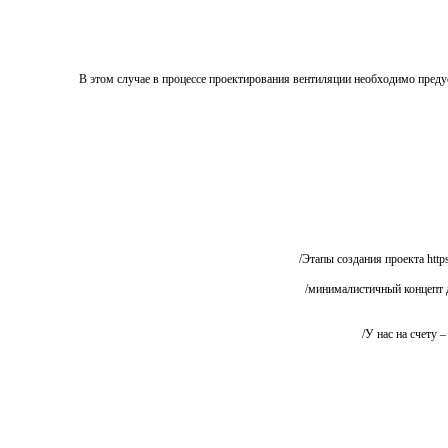
В этом случае в процессе проектирования вентиляции необходимо преду
Этапы создания проекта https
минималистичный концепт дл
У нас на счету –