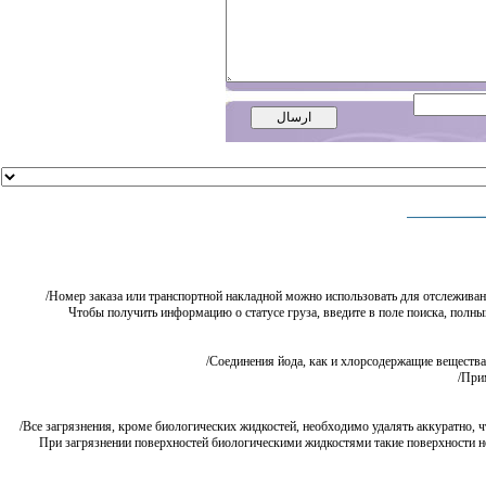
Номер заказа или транспортной накладной можно использовать для отслеживания ст
Чтобы получить информацию о статусе груза, введите в поле поиска, полны
Соединения йода, как и хлорсодержащие вещества, в
Прим
Все загрязнения, кроме биологических жидкостей, необходимо удалять аккуратно, чтобы 
При загрязнении поверхностей биологическими жидкостями такие поверхности не