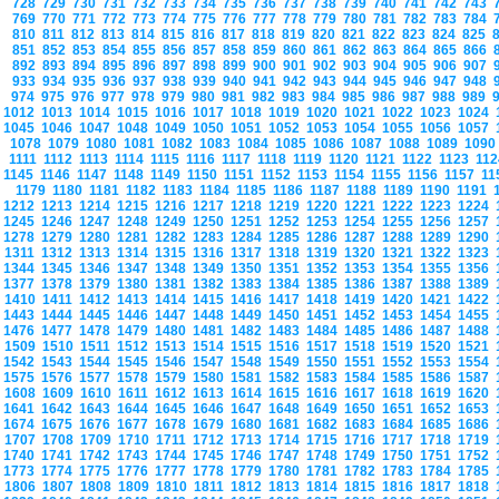
728
729
730
731
732
733
734
735
736
737
738
739
740
741
742
743
769
770
771
772
773
774
775
776
777
778
779
780
781
782
783
784
810
811
812
813
814
815
816
817
818
819
820
821
822
823
824
825
851
852
853
854
855
856
857
858
859
860
861
862
863
864
865
866
892
893
894
895
896
897
898
899
900
901
902
903
904
905
906
907
933
934
935
936
937
938
939
940
941
942
943
944
945
946
947
948
974
975
976
977
978
979
980
981
982
983
984
985
986
987
988
989
1012
1013
1014
1015
1016
1017
1018
1019
1020
1021
1022
1023
1024
1045
1046
1047
1048
1049
1050
1051
1052
1053
1054
1055
1056
1057
1078
1079
1080
1081
1082
1083
1084
1085
1086
1087
1088
1089
109
1111
1112
1113
1114
1115
1116
1117
1118
1119
1120
1121
1122
1123
11
1145
1146
1147
1148
1149
1150
1151
1152
1153
1154
1155
1156
1157
1
1179
1180
1181
1182
1183
1184
1185
1186
1187
1188
1189
1190
1191
1212
1213
1214
1215
1216
1217
1218
1219
1220
1221
1222
1223
1224
1245
1246
1247
1248
1249
1250
1251
1252
1253
1254
1255
1256
1257
1278
1279
1280
1281
1282
1283
1284
1285
1286
1287
1288
1289
1290
1311
1312
1313
1314
1315
1316
1317
1318
1319
1320
1321
1322
1323
1344
1345
1346
1347
1348
1349
1350
1351
1352
1353
1354
1355
1356
1377
1378
1379
1380
1381
1382
1383
1384
1385
1386
1387
1388
1389
1410
1411
1412
1413
1414
1415
1416
1417
1418
1419
1420
1421
1422
1443
1444
1445
1446
1447
1448
1449
1450
1451
1452
1453
1454
1455
1476
1477
1478
1479
1480
1481
1482
1483
1484
1485
1486
1487
1488
1509
1510
1511
1512
1513
1514
1515
1516
1517
1518
1519
1520
1521
1542
1543
1544
1545
1546
1547
1548
1549
1550
1551
1552
1553
1554
1575
1576
1577
1578
1579
1580
1581
1582
1583
1584
1585
1586
1587
1608
1609
1610
1611
1612
1613
1614
1615
1616
1617
1618
1619
1620
1641
1642
1643
1644
1645
1646
1647
1648
1649
1650
1651
1652
1653
1674
1675
1676
1677
1678
1679
1680
1681
1682
1683
1684
1685
1686
1707
1708
1709
1710
1711
1712
1713
1714
1715
1716
1717
1718
1719
1740
1741
1742
1743
1744
1745
1746
1747
1748
1749
1750
1751
1752
1773
1774
1775
1776
1777
1778
1779
1780
1781
1782
1783
1784
1785
1806
1807
1808
1809
1810
1811
1812
1813
1814
1815
1816
1817
1818