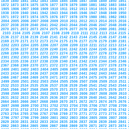
1839
1840
1841
1842
1843
1844
1845
1846
1847
1848
1849
1850
1851
1872
1873
1874
1875
1876
1877
1878
1879
1880
1881
1882
1883
1884
1905
1906
1907
1908
1909
1910
1911
1912
1913
1914
1915
1916
1917
1938
1939
1940
1941
1942
1943
1944
1945
1946
1947
1948
1949
1950
1971
1972
1973
1974
1975
1976
1977
1978
1979
1980
1981
1982
1983
2004
2005
2006
2007
2008
2009
2010
2011
2012
2013
2014
2015
2016
2037
2038
2039
2040
2041
2042
2043
2044
2045
2046
2047
2048
2049
2070
2071
2072
2073
2074
2075
2076
2077
2078
2079
2080
2081
2082
2103
2104
2105
2106
2107
2108
2109
2110
2111
2112
2113
2114
2115
2136
2137
2138
2139
2140
2141
2142
2143
2144
2145
2146
2147
2148
2169
2170
2171
2172
2173
2174
2175
2176
2177
2178
2179
2180
2181
2202
2203
2204
2205
2206
2207
2208
2209
2210
2211
2212
2213
2214
2235
2236
2237
2238
2239
2240
2241
2242
2243
2244
2245
2246
2247
2268
2269
2270
2271
2272
2273
2274
2275
2276
2277
2278
2279
2280
2301
2302
2303
2304
2305
2306
2307
2308
2309
2310
2311
2312
2313
2334
2335
2336
2337
2338
2339
2340
2341
2342
2343
2344
2345
2346
2367
2368
2369
2370
2371
2372
2373
2374
2375
2376
2377
2378
2379
2400
2401
2402
2403
2404
2405
2406
2407
2408
2409
2410
2411
2412
2433
2434
2435
2436
2437
2438
2439
2440
2441
2442
2443
2444
2445
2466
2467
2468
2469
2470
2471
2472
2473
2474
2475
2476
2477
2478
2499
2500
2501
2502
2503
2504
2505
2506
2507
2508
2509
2510
2511
2532
2533
2534
2535
2536
2537
2538
2539
2540
2541
2542
2543
2544
2565
2566
2567
2568
2569
2570
2571
2572
2573
2574
2575
2576
2577
2598
2599
2600
2601
2602
2603
2604
2605
2606
2607
2608
2609
2610
2631
2632
2633
2634
2635
2636
2637
2638
2639
2640
2641
2642
2643
2664
2665
2666
2667
2668
2669
2670
2671
2672
2673
2674
2675
2676
2697
2698
2699
2700
2701
2702
2703
2704
2705
2706
2707
2708
2709
2730
2731
2732
2733
2734
2735
2736
2737
2738
2739
2740
2741
2742
2763
2764
2765
2766
2767
2768
2769
2770
2771
2772
2773
2774
2775
2796
2797
2798
2799
2800
2801
2802
2803
2804
2805
2806
2807
2808
2829
2830
2831
2832
2833
2834
2835
2836
2837
2838
2839
2840
2841
2862
2863
2864
2865
2866
2867
2868
2869
2870
2871
2872
2873
2874