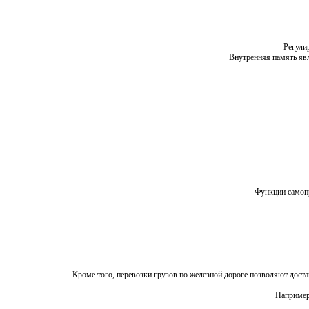
Регули
Внутренняя память явл
Функции самопр
Кроме того, перевозки грузов по железной дороге позволяют доста
Например,