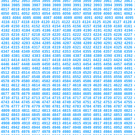
3951
3952
3953
3954
3955
3956
3957
3958
3959
3960
3961
3962
3963
3984
3985
3986
3987
3988
3989
3990
3991
3992
3993
3994
3995
3996
4017
4018
4019
4020
4021
4022
4023
4024
4025
4026
4027
4028
4029
4050
4051
4052
4053
4054
4055
4056
4057
4058
4059
4060
4061
4062
4083
4084
4085
4086
4087
4088
4089
4090
4091
4092
4093
4094
409
4116
4117
4118
4119
4120
4121
4122
4123
4124
4125
4126
4127
4128
4149
4150
4151
4152
4153
4154
4155
4156
4157
4158
4159
4160
4161
4182
4183
4184
4185
4186
4187
4188
4189
4190
4191
4192
4193
4194
4215
4216
4217
4218
4219
4220
4221
4222
4223
4224
4225
4226
4227
4248
4249
4250
4251
4252
4253
4254
4255
4256
4257
4258
4259
4260
4281
4282
4283
4284
4285
4286
4287
4288
4289
4290
4291
4292
4293
4314
4315
4316
4317
4318
4319
4320
4321
4322
4323
4324
4325
4326
4347
4348
4349
4350
4351
4352
4353
4354
4355
4356
4357
4358
4359
4380
4381
4382
4383
4384
4385
4386
4387
4388
4389
4390
4391
4392
4413
4414
4415
4416
4417
4418
4419
4420
4421
4422
4423
4424
4425
4446
4447
4448
4449
4450
4451
4452
4453
4454
4455
4456
4457
4458
4479
4480
4481
4482
4483
4484
4485
4486
4487
4488
4489
4490
4491
4512
4513
4514
4515
4516
4517
4518
4519
4520
4521
4522
4523
4524
4545
4546
4547
4548
4549
4550
4551
4552
4553
4554
4555
4556
4557
4578
4579
4580
4581
4582
4583
4584
4585
4586
4587
4588
4589
4590
4611
4612
4613
4614
4615
4616
4617
4618
4619
4620
4621
4622
4623
4644
4645
4646
4647
4648
4649
4650
4651
4652
4653
4654
4655
4656
4677
4678
4679
4680
4681
4682
4683
4684
4685
4686
4687
4688
4689
4710
4711
4712
4713
4714
4715
4716
4717
4718
4719
4720
4721
4722
4743
4744
4745
4746
4747
4748
4749
4750
4751
4752
4753
4754
4755
4776
4777
4778
4779
4780
4781
4782
4783
4784
4785
4786
4787
4788
4809
4810
4811
4812
4813
4814
4815
4816
4817
4818
4819
4820
4821
4842
4843
4844
4845
4846
4847
4848
4849
4850
4851
4852
4853
4854
4875
4876
4877
4878
4879
4880
4881
4882
4883
4884
4885
4886
4887
4908
4909
4910
4911
4912
4913
4914
4915
4916
4917
4918
4919
4920
4941
4942
4943
4944
4945
4946
4947
4948
4949
4950
4951
4952
4953
4974
4975
4976
4977
4978
4979
4980
4981
4982
4983
4984
4985
4986