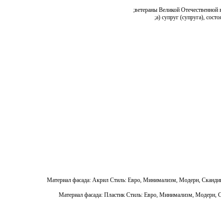
а) супруг (супруга), сос
Материал фасада: Акрил Стиль: Евро, Минимализм, Модерн, Скандина
Материал фасада: Пластик Стиль: Евро, Минимализм, Модерн, Со