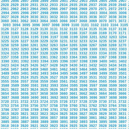
2895
2896
2897
2898
2899
2900
2901
2902
2903
2904
2905
2906
2907
2928
2929
2930
2931
2932
2933
2934
2935
2936
2937
2938
2939
2940
2961
2962
2963
2964
2965
2966
2967
2968
2969
2970
2971
2972
2973
2994
2995
2996
2997
2998
2999
3000
3001
3002
3003
3004
3005
3006
3027
3028
3029
3030
3031
3032
3033
3034
3035
3036
3037
3038
3039
3060
3061
3062
3063
3064
3065
3066
3067
3068
3069
3070
3071
3072
3093
3094
3095
3096
3097
3098
3099
3100
3101
3102
3103
3104
310
3126
3127
3128
3129
3130
3131
3132
3133
3134
3135
3136
3137
3138
3159
3160
3161
3162
3163
3164
3165
3166
3167
3168
3169
3170
3171
3192
3193
3194
3195
3196
3197
3198
3199
3200
3201
3202
3203
3204
3225
3226
3227
3228
3229
3230
3231
3232
3233
3234
3235
3236
3237
3258
3259
3260
3261
3262
3263
3264
3265
3266
3267
3268
3269
3270
3291
3292
3293
3294
3295
3296
3297
3298
3299
3300
3301
3302
3303
3324
3325
3326
3327
3328
3329
3330
3331
3332
3333
3334
3335
3336
3357
3358
3359
3360
3361
3362
3363
3364
3365
3366
3367
3368
3369
3390
3391
3392
3393
3394
3395
3396
3397
3398
3399
3400
3401
3402
3423
3424
3425
3426
3427
3428
3429
3430
3431
3432
3433
3434
3435
3456
3457
3458
3459
3460
3461
3462
3463
3464
3465
3466
3467
3468
3489
3490
3491
3492
3493
3494
3495
3496
3497
3498
3499
3500
3501
3522
3523
3524
3525
3526
3527
3528
3529
3530
3531
3532
3533
3534
3555
3556
3557
3558
3559
3560
3561
3562
3563
3564
3565
3566
3567
3588
3589
3590
3591
3592
3593
3594
3595
3596
3597
3598
3599
3600
3621
3622
3623
3624
3625
3626
3627
3628
3629
3630
3631
3632
3633
3654
3655
3656
3657
3658
3659
3660
3661
3662
3663
3664
3665
3666
3687
3688
3689
3690
3691
3692
3693
3694
3695
3696
3697
3698
3699
3720
3721
3722
3723
3724
3725
3726
3727
3728
3729
3730
3731
3732
3753
3754
3755
3756
3757
3758
3759
3760
3761
3762
3763
3764
3765
3786
3787
3788
3789
3790
3791
3792
3793
3794
3795
3796
3797
3798
3819
3820
3821
3822
3823
3824
3825
3826
3827
3828
3829
3830
3831
3852
3853
3854
3855
3856
3857
3858
3859
3860
3861
3862
3863
3864
3885
3886
3887
3888
3889
3890
3891
3892
3893
3894
3895
3896
3897
3918
3919
3920
3921
3922
3923
3924
3925
3926
3927
3928
3929
3930