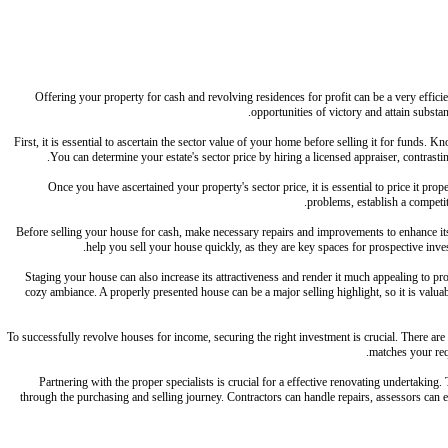
Offering your property for cash and revolving residences for profit can be a very efficie
opportunities of victory and attain substan
First, it is essential to ascertain the sector value of your home before selling it for fund
You can determine your estate's sector price by hiring a licensed appraiser, contrasti
Once you have ascertained your property's sector price, it is essential to price it prop
problems, establish a competit
Before selling your house for cash, make necessary repairs and improvements to enhance its
help you sell your house quickly, as they are key spaces for prospective inves
Staging your house can also increase its attractiveness and render it much appealing to pro
cozy ambiance. A properly presented house can be a major selling highlight, so it is valuab
To successfully revolve houses for income, securing the right investment is crucial. There are se
matches your req
Partnering with the proper specialists is crucial for a effective renovating undertaking
through the purchasing and selling journey. Contractors can handle repairs, assessors can e