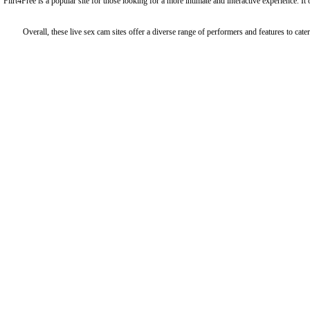
Flirt4Free is a popular site for those looking for a more intimate and interactive experience.
Overall, these live sex cam sites offer a diverse range of performers and features to cat