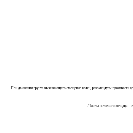
При движении грунта вызывающего смещение колец, рекомендуем произвести арми
Чистка питьевого колодца – эт