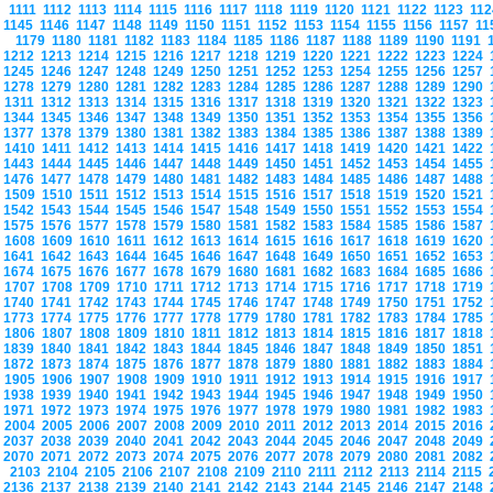
1111
1112
1113
1114
1115
1116
1117
1118
1119
1120
1121
1122
1123
11
1145
1146
1147
1148
1149
1150
1151
1152
1153
1154
1155
1156
1157
1
1179
1180
1181
1182
1183
1184
1185
1186
1187
1188
1189
1190
1191
1212
1213
1214
1215
1216
1217
1218
1219
1220
1221
1222
1223
1224
1245
1246
1247
1248
1249
1250
1251
1252
1253
1254
1255
1256
1257
1278
1279
1280
1281
1282
1283
1284
1285
1286
1287
1288
1289
1290
1311
1312
1313
1314
1315
1316
1317
1318
1319
1320
1321
1322
1323
1344
1345
1346
1347
1348
1349
1350
1351
1352
1353
1354
1355
1356
1377
1378
1379
1380
1381
1382
1383
1384
1385
1386
1387
1388
1389
1410
1411
1412
1413
1414
1415
1416
1417
1418
1419
1420
1421
1422
1443
1444
1445
1446
1447
1448
1449
1450
1451
1452
1453
1454
1455
1476
1477
1478
1479
1480
1481
1482
1483
1484
1485
1486
1487
1488
1509
1510
1511
1512
1513
1514
1515
1516
1517
1518
1519
1520
1521
1542
1543
1544
1545
1546
1547
1548
1549
1550
1551
1552
1553
1554
1575
1576
1577
1578
1579
1580
1581
1582
1583
1584
1585
1586
1587
1608
1609
1610
1611
1612
1613
1614
1615
1616
1617
1618
1619
1620
1641
1642
1643
1644
1645
1646
1647
1648
1649
1650
1651
1652
1653
1674
1675
1676
1677
1678
1679
1680
1681
1682
1683
1684
1685
1686
1707
1708
1709
1710
1711
1712
1713
1714
1715
1716
1717
1718
1719
1740
1741
1742
1743
1744
1745
1746
1747
1748
1749
1750
1751
1752
1773
1774
1775
1776
1777
1778
1779
1780
1781
1782
1783
1784
1785
1806
1807
1808
1809
1810
1811
1812
1813
1814
1815
1816
1817
1818
1839
1840
1841
1842
1843
1844
1845
1846
1847
1848
1849
1850
1851
1872
1873
1874
1875
1876
1877
1878
1879
1880
1881
1882
1883
1884
1905
1906
1907
1908
1909
1910
1911
1912
1913
1914
1915
1916
1917
1938
1939
1940
1941
1942
1943
1944
1945
1946
1947
1948
1949
1950
1971
1972
1973
1974
1975
1976
1977
1978
1979
1980
1981
1982
1983
2004
2005
2006
2007
2008
2009
2010
2011
2012
2013
2014
2015
2016
2037
2038
2039
2040
2041
2042
2043
2044
2045
2046
2047
2048
2049
2070
2071
2072
2073
2074
2075
2076
2077
2078
2079
2080
2081
2082
2103
2104
2105
2106
2107
2108
2109
2110
2111
2112
2113
2114
2115
2136
2137
2138
2139
2140
2141
2142
2143
2144
2145
2146
2147
2148