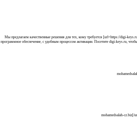
Мы предлагаем качественные решения для тех, кому требуется [url=https://digi-keys.r
программное обеспечение, с удобным процессом активации. Посетите digi-keys.ru, чт