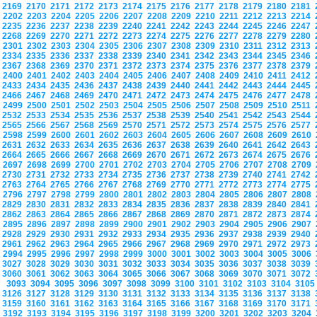
2169
2170
2171
2172
2173
2174
2175
2176
2177
2178
2179
2180
2181
2202
2203
2204
2205
2206
2207
2208
2209
2210
2211
2212
2213
2214
2235
2236
2237
2238
2239
2240
2241
2242
2243
2244
2245
2246
2247
2268
2269
2270
2271
2272
2273
2274
2275
2276
2277
2278
2279
2280
2301
2302
2303
2304
2305
2306
2307
2308
2309
2310
2311
2312
2313
2334
2335
2336
2337
2338
2339
2340
2341
2342
2343
2344
2345
2346
2367
2368
2369
2370
2371
2372
2373
2374
2375
2376
2377
2378
2379
2400
2401
2402
2403
2404
2405
2406
2407
2408
2409
2410
2411
2412
2433
2434
2435
2436
2437
2438
2439
2440
2441
2442
2443
2444
2445
2466
2467
2468
2469
2470
2471
2472
2473
2474
2475
2476
2477
2478
2499
2500
2501
2502
2503
2504
2505
2506
2507
2508
2509
2510
2511
2532
2533
2534
2535
2536
2537
2538
2539
2540
2541
2542
2543
2544
2565
2566
2567
2568
2569
2570
2571
2572
2573
2574
2575
2576
2577
2598
2599
2600
2601
2602
2603
2604
2605
2606
2607
2608
2609
2610
2631
2632
2633
2634
2635
2636
2637
2638
2639
2640
2641
2642
2643
2664
2665
2666
2667
2668
2669
2670
2671
2672
2673
2674
2675
2676
2697
2698
2699
2700
2701
2702
2703
2704
2705
2706
2707
2708
2709
2730
2731
2732
2733
2734
2735
2736
2737
2738
2739
2740
2741
2742
2763
2764
2765
2766
2767
2768
2769
2770
2771
2772
2773
2774
2775
2796
2797
2798
2799
2800
2801
2802
2803
2804
2805
2806
2807
2808
2829
2830
2831
2832
2833
2834
2835
2836
2837
2838
2839
2840
2841
2862
2863
2864
2865
2866
2867
2868
2869
2870
2871
2872
2873
2874
2895
2896
2897
2898
2899
2900
2901
2902
2903
2904
2905
2906
2907
2928
2929
2930
2931
2932
2933
2934
2935
2936
2937
2938
2939
2940
2961
2962
2963
2964
2965
2966
2967
2968
2969
2970
2971
2972
2973
2994
2995
2996
2997
2998
2999
3000
3001
3002
3003
3004
3005
3006
3027
3028
3029
3030
3031
3032
3033
3034
3035
3036
3037
3038
3039
3060
3061
3062
3063
3064
3065
3066
3067
3068
3069
3070
3071
3072
3093
3094
3095
3096
3097
3098
3099
3100
3101
3102
3103
3104
310
3126
3127
3128
3129
3130
3131
3132
3133
3134
3135
3136
3137
3138
3159
3160
3161
3162
3163
3164
3165
3166
3167
3168
3169
3170
3171
3192
3193
3194
3195
3196
3197
3198
3199
3200
3201
3202
3203
3204