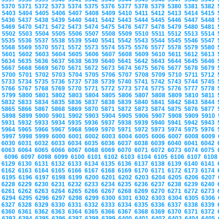
5370
5371
5372
5373
5374
5375
5376
5377
5378
5379
5380
5381
5382
5403
5404
5405
5406
5407
5408
5409
5410
5411
5412
5413
5414
5415
5436
5437
5438
5439
5440
5441
5442
5443
5444
5445
5446
5447
5448
5469
5470
5471
5472
5473
5474
5475
5476
5477
5478
5479
5480
5481
5502
5503
5504
5505
5506
5507
5508
5509
5510
5511
5512
5513
5514
5535
5536
5537
5538
5539
5540
5541
5542
5543
5544
5545
5546
5547
5568
5569
5570
5571
5572
5573
5574
5575
5576
5577
5578
5579
5580
5601
5602
5603
5604
5605
5606
5607
5608
5609
5610
5611
5612
5613
5634
5635
5636
5637
5638
5639
5640
5641
5642
5643
5644
5645
5646
5667
5668
5669
5670
5671
5672
5673
5674
5675
5676
5677
5678
5679
5700
5701
5702
5703
5704
5705
5706
5707
5708
5709
5710
5711
5712
5733
5734
5735
5736
5737
5738
5739
5740
5741
5742
5743
5744
5745
5766
5767
5768
5769
5770
5771
5772
5773
5774
5775
5776
5777
5778
5799
5800
5801
5802
5803
5804
5805
5806
5807
5808
5809
5810
5811
5832
5833
5834
5835
5836
5837
5838
5839
5840
5841
5842
5843
5844
5865
5866
5867
5868
5869
5870
5871
5872
5873
5874
5875
5876
5877
5898
5899
5900
5901
5902
5903
5904
5905
5906
5907
5908
5909
5910
5931
5932
5933
5934
5935
5936
5937
5938
5939
5940
5941
5942
5943
5964
5965
5966
5967
5968
5969
5970
5971
5972
5973
5974
5975
5976
5997
5998
5999
6000
6001
6002
6003
6004
6005
6006
6007
6008
6009
6030
6031
6032
6033
6034
6035
6036
6037
6038
6039
6040
6041
6042
6063
6064
6065
6066
6067
6068
6069
6070
6071
6072
6073
6074
6075
6096
6097
6098
6099
6100
6101
6102
6103
6104
6105
6106
6107
610
6129
6130
6131
6132
6133
6134
6135
6136
6137
6138
6139
6140
6141
6162
6163
6164
6165
6166
6167
6168
6169
6170
6171
6172
6173
6174
6195
6196
6197
6198
6199
6200
6201
6202
6203
6204
6205
6206
6207
6228
6229
6230
6231
6232
6233
6234
6235
6236
6237
6238
6239
6240
6261
6262
6263
6264
6265
6266
6267
6268
6269
6270
6271
6272
6273
6294
6295
6296
6297
6298
6299
6300
6301
6302
6303
6304
6305
6306
6327
6328
6329
6330
6331
6332
6333
6334
6335
6336
6337
6338
6339
6360
6361
6362
6363
6364
6365
6366
6367
6368
6369
6370
6371
6372
6393
6394
6395
6396
6397
6398
6399
6400
6401
6402
6403
6404
6405