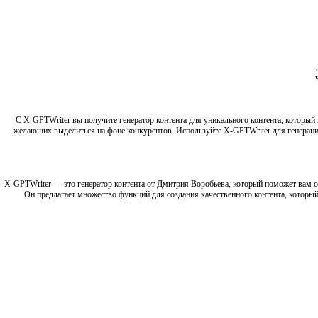
С X-GPTWriter вы получите генератор контента для уникального контента, который
желающих выделиться на фоне конкурентов. Используйте X-GPTWriter для генерации
X-GPTWriter — это генератор контента от Дмитрия Воробьева, который поможет вам со
Он предлагает множество функций для создания качественного контента, который