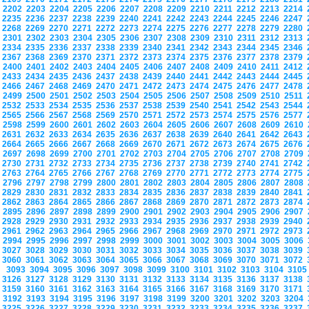
2202
2203
2204
2205
2206
2207
2208
2209
2210
2211
2212
2213
2214
2235
2236
2237
2238
2239
2240
2241
2242
2243
2244
2245
2246
2247
2268
2269
2270
2271
2272
2273
2274
2275
2276
2277
2278
2279
2280
2301
2302
2303
2304
2305
2306
2307
2308
2309
2310
2311
2312
2313
2334
2335
2336
2337
2338
2339
2340
2341
2342
2343
2344
2345
2346
2367
2368
2369
2370
2371
2372
2373
2374
2375
2376
2377
2378
2379
2400
2401
2402
2403
2404
2405
2406
2407
2408
2409
2410
2411
2412
2433
2434
2435
2436
2437
2438
2439
2440
2441
2442
2443
2444
2445
2466
2467
2468
2469
2470
2471
2472
2473
2474
2475
2476
2477
2478
2499
2500
2501
2502
2503
2504
2505
2506
2507
2508
2509
2510
2511
2532
2533
2534
2535
2536
2537
2538
2539
2540
2541
2542
2543
2544
2565
2566
2567
2568
2569
2570
2571
2572
2573
2574
2575
2576
2577
2598
2599
2600
2601
2602
2603
2604
2605
2606
2607
2608
2609
2610
2631
2632
2633
2634
2635
2636
2637
2638
2639
2640
2641
2642
2643
2664
2665
2666
2667
2668
2669
2670
2671
2672
2673
2674
2675
2676
2697
2698
2699
2700
2701
2702
2703
2704
2705
2706
2707
2708
2709
2730
2731
2732
2733
2734
2735
2736
2737
2738
2739
2740
2741
2742
2763
2764
2765
2766
2767
2768
2769
2770
2771
2772
2773
2774
2775
2796
2797
2798
2799
2800
2801
2802
2803
2804
2805
2806
2807
2808
2829
2830
2831
2832
2833
2834
2835
2836
2837
2838
2839
2840
2841
2862
2863
2864
2865
2866
2867
2868
2869
2870
2871
2872
2873
2874
2895
2896
2897
2898
2899
2900
2901
2902
2903
2904
2905
2906
2907
2928
2929
2930
2931
2932
2933
2934
2935
2936
2937
2938
2939
2940
2961
2962
2963
2964
2965
2966
2967
2968
2969
2970
2971
2972
2973
2994
2995
2996
2997
2998
2999
3000
3001
3002
3003
3004
3005
3006
3027
3028
3029
3030
3031
3032
3033
3034
3035
3036
3037
3038
3039
3060
3061
3062
3063
3064
3065
3066
3067
3068
3069
3070
3071
3072
3093
3094
3095
3096
3097
3098
3099
3100
3101
3102
3103
3104
310
3126
3127
3128
3129
3130
3131
3132
3133
3134
3135
3136
3137
3138
3159
3160
3161
3162
3163
3164
3165
3166
3167
3168
3169
3170
3171
3192
3193
3194
3195
3196
3197
3198
3199
3200
3201
3202
3203
3204
3225
3226
3227
3228
3229
3230
3231
3232
3233
3234
3235
3236
3237