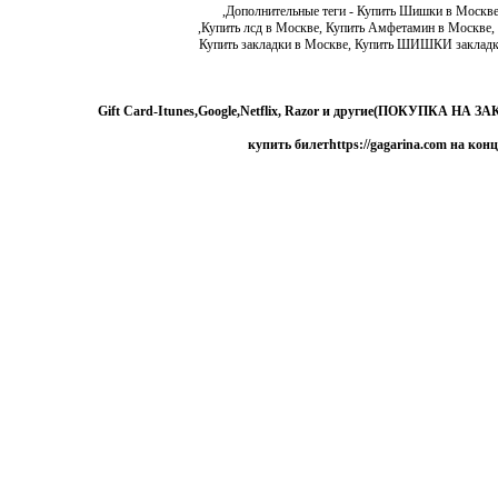
Дополнительные теги - Купить Шишки в Москве,
Купить лсд в Москве, Купить Амфетамин в Москве, 
Купить закладки в Москве, Купить ШИШКИ закладко
Gift Card-Itunes,Google,Netflix, Razor и другие(ПОКУПКА Н
купить билетhttps://gagarina.com на к