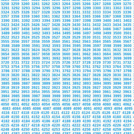
3258
3259
3260
3261
3262
3263
3264
3265
3266
3267
3268
3269
3270
3291
3292
3293
3294
3295
3296
3297
3298
3299
3300
3301
3302
3303
3324
3325
3326
3327
3328
3329
3330
3331
3332
3333
3334
3335
3336
3357
3358
3359
3360
3361
3362
3363
3364
3365
3366
3367
3368
3369
3390
3391
3392
3393
3394
3395
3396
3397
3398
3399
3400
3401
3402
3423
3424
3425
3426
3427
3428
3429
3430
3431
3432
3433
3434
3435
3456
3457
3458
3459
3460
3461
3462
3463
3464
3465
3466
3467
3468
3489
3490
3491
3492
3493
3494
3495
3496
3497
3498
3499
3500
3501
3522
3523
3524
3525
3526
3527
3528
3529
3530
3531
3532
3533
3534
3555
3556
3557
3558
3559
3560
3561
3562
3563
3564
3565
3566
3567
3588
3589
3590
3591
3592
3593
3594
3595
3596
3597
3598
3599
3600
3621
3622
3623
3624
3625
3626
3627
3628
3629
3630
3631
3632
3633
3654
3655
3656
3657
3658
3659
3660
3661
3662
3663
3664
3665
3666
3687
3688
3689
3690
3691
3692
3693
3694
3695
3696
3697
3698
3699
3720
3721
3722
3723
3724
3725
3726
3727
3728
3729
3730
3731
3732
3753
3754
3755
3756
3757
3758
3759
3760
3761
3762
3763
3764
3765
3786
3787
3788
3789
3790
3791
3792
3793
3794
3795
3796
3797
3798
3819
3820
3821
3822
3823
3824
3825
3826
3827
3828
3829
3830
3831
3852
3853
3854
3855
3856
3857
3858
3859
3860
3861
3862
3863
3864
3885
3886
3887
3888
3889
3890
3891
3892
3893
3894
3895
3896
3897
3918
3919
3920
3921
3922
3923
3924
3925
3926
3927
3928
3929
3930
3951
3952
3953
3954
3955
3956
3957
3958
3959
3960
3961
3962
3963
3984
3985
3986
3987
3988
3989
3990
3991
3992
3993
3994
3995
3996
4017
4018
4019
4020
4021
4022
4023
4024
4025
4026
4027
4028
4029
4050
4051
4052
4053
4054
4055
4056
4057
4058
4059
4060
4061
4062
4083
4084
4085
4086
4087
4088
4089
4090
4091
4092
4093
4094
409
4116
4117
4118
4119
4120
4121
4122
4123
4124
4125
4126
4127
4128
4149
4150
4151
4152
4153
4154
4155
4156
4157
4158
4159
4160
4161
4182
4183
4184
4185
4186
4187
4188
4189
4190
4191
4192
4193
4194
4215
4216
4217
4218
4219
4220
4221
4222
4223
4224
4225
4226
4227
4248
4249
4250
4251
4252
4253
4254
4255
4256
4257
4258
4259
4260
4281
4282
4283
4284
4285
4286
4287
4288
4289
4290
4291
4292
4293