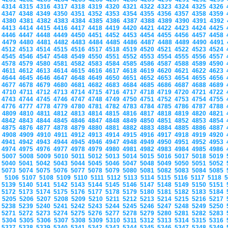
4314
4315
4316
4317
4318
4319
4320
4321
4322
4323
4324
4325
4326
4347
4348
4349
4350
4351
4352
4353
4354
4355
4356
4357
4358
4359
4380
4381
4382
4383
4384
4385
4386
4387
4388
4389
4390
4391
4392
4413
4414
4415
4416
4417
4418
4419
4420
4421
4422
4423
4424
4425
4446
4447
4448
4449
4450
4451
4452
4453
4454
4455
4456
4457
4458
4479
4480
4481
4482
4483
4484
4485
4486
4487
4488
4489
4490
4491
4512
4513
4514
4515
4516
4517
4518
4519
4520
4521
4522
4523
4524
4545
4546
4547
4548
4549
4550
4551
4552
4553
4554
4555
4556
4557
4578
4579
4580
4581
4582
4583
4584
4585
4586
4587
4588
4589
4590
4611
4612
4613
4614
4615
4616
4617
4618
4619
4620
4621
4622
4623
4644
4645
4646
4647
4648
4649
4650
4651
4652
4653
4654
4655
4656
4677
4678
4679
4680
4681
4682
4683
4684
4685
4686
4687
4688
4689
4710
4711
4712
4713
4714
4715
4716
4717
4718
4719
4720
4721
4722
4743
4744
4745
4746
4747
4748
4749
4750
4751
4752
4753
4754
4755
4776
4777
4778
4779
4780
4781
4782
4783
4784
4785
4786
4787
4788
4809
4810
4811
4812
4813
4814
4815
4816
4817
4818
4819
4820
4821
4842
4843
4844
4845
4846
4847
4848
4849
4850
4851
4852
4853
4854
4875
4876
4877
4878
4879
4880
4881
4882
4883
4884
4885
4886
4887
4908
4909
4910
4911
4912
4913
4914
4915
4916
4917
4918
4919
4920
4941
4942
4943
4944
4945
4946
4947
4948
4949
4950
4951
4952
4953
4974
4975
4976
4977
4978
4979
4980
4981
4982
4983
4984
4985
4986
5007
5008
5009
5010
5011
5012
5013
5014
5015
5016
5017
5018
5019
5040
5041
5042
5043
5044
5045
5046
5047
5048
5049
5050
5051
5052
5073
5074
5075
5076
5077
5078
5079
5080
5081
5082
5083
5084
5085
5106
5107
5108
5109
5110
5111
5112
5113
5114
5115
5116
5117
5118
5139
5140
5141
5142
5143
5144
5145
5146
5147
5148
5149
5150
5151
5172
5173
5174
5175
5176
5177
5178
5179
5180
5181
5182
5183
5184
5205
5206
5207
5208
5209
5210
5211
5212
5213
5214
5215
5216
5217
5238
5239
5240
5241
5242
5243
5244
5245
5246
5247
5248
5249
5250
5271
5272
5273
5274
5275
5276
5277
5278
5279
5280
5281
5282
5283
5304
5305
5306
5307
5308
5309
5310
5311
5312
5313
5314
5315
5316
5337
5338
5339
5340
5341
5342
5343
5344
5345
5346
5347
5348
5349