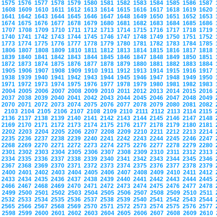
1575
1576
1577
1578
1579
1580
1581
1582
1583
1584
1585
1586
1587
1608
1609
1610
1611
1612
1613
1614
1615
1616
1617
1618
1619
1620
1641
1642
1643
1644
1645
1646
1647
1648
1649
1650
1651
1652
1653
1674
1675
1676
1677
1678
1679
1680
1681
1682
1683
1684
1685
1686
1707
1708
1709
1710
1711
1712
1713
1714
1715
1716
1717
1718
1719
1740
1741
1742
1743
1744
1745
1746
1747
1748
1749
1750
1751
1752
1773
1774
1775
1776
1777
1778
1779
1780
1781
1782
1783
1784
1785
1806
1807
1808
1809
1810
1811
1812
1813
1814
1815
1816
1817
1818
1839
1840
1841
1842
1843
1844
1845
1846
1847
1848
1849
1850
1851
1872
1873
1874
1875
1876
1877
1878
1879
1880
1881
1882
1883
1884
1905
1906
1907
1908
1909
1910
1911
1912
1913
1914
1915
1916
1917
1938
1939
1940
1941
1942
1943
1944
1945
1946
1947
1948
1949
1950
1971
1972
1973
1974
1975
1976
1977
1978
1979
1980
1981
1982
1983
2004
2005
2006
2007
2008
2009
2010
2011
2012
2013
2014
2015
2016
2037
2038
2039
2040
2041
2042
2043
2044
2045
2046
2047
2048
2049
2070
2071
2072
2073
2074
2075
2076
2077
2078
2079
2080
2081
2082
2103
2104
2105
2106
2107
2108
2109
2110
2111
2112
2113
2114
2115
2136
2137
2138
2139
2140
2141
2142
2143
2144
2145
2146
2147
2148
2169
2170
2171
2172
2173
2174
2175
2176
2177
2178
2179
2180
2181
2202
2203
2204
2205
2206
2207
2208
2209
2210
2211
2212
2213
2214
2235
2236
2237
2238
2239
2240
2241
2242
2243
2244
2245
2246
2247
2268
2269
2270
2271
2272
2273
2274
2275
2276
2277
2278
2279
2280
2301
2302
2303
2304
2305
2306
2307
2308
2309
2310
2311
2312
2313
2334
2335
2336
2337
2338
2339
2340
2341
2342
2343
2344
2345
2346
2367
2368
2369
2370
2371
2372
2373
2374
2375
2376
2377
2378
2379
2400
2401
2402
2403
2404
2405
2406
2407
2408
2409
2410
2411
2412
2433
2434
2435
2436
2437
2438
2439
2440
2441
2442
2443
2444
2445
2466
2467
2468
2469
2470
2471
2472
2473
2474
2475
2476
2477
2478
2499
2500
2501
2502
2503
2504
2505
2506
2507
2508
2509
2510
2511
2532
2533
2534
2535
2536
2537
2538
2539
2540
2541
2542
2543
2544
2565
2566
2567
2568
2569
2570
2571
2572
2573
2574
2575
2576
2577
2598
2599
2600
2601
2602
2603
2604
2605
2606
2607
2608
2609
2610