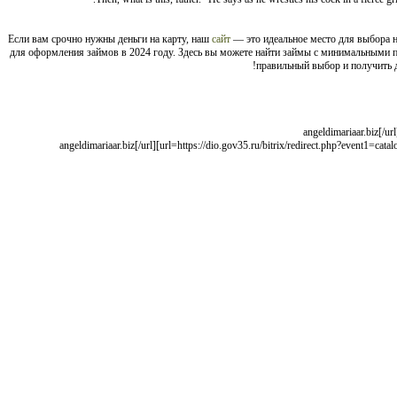
Если вам срочно нужны деньги на карту, наш
сайт
— это идеальное место для выбора 
для оформления займов в 2024 году. Здесь вы можете найти займы с минимальными
правильный выбор и получить д