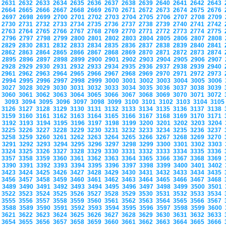
2631
2632
2633
2634
2635
2636
2637
2638
2639
2640
2641
2642
2643
2664
2665
2666
2667
2668
2669
2670
2671
2672
2673
2674
2675
2676
2697
2698
2699
2700
2701
2702
2703
2704
2705
2706
2707
2708
2709
2730
2731
2732
2733
2734
2735
2736
2737
2738
2739
2740
2741
2742
2763
2764
2765
2766
2767
2768
2769
2770
2771
2772
2773
2774
2775
2796
2797
2798
2799
2800
2801
2802
2803
2804
2805
2806
2807
2808
2829
2830
2831
2832
2833
2834
2835
2836
2837
2838
2839
2840
2841
2862
2863
2864
2865
2866
2867
2868
2869
2870
2871
2872
2873
2874
2895
2896
2897
2898
2899
2900
2901
2902
2903
2904
2905
2906
2907
2928
2929
2930
2931
2932
2933
2934
2935
2936
2937
2938
2939
2940
2961
2962
2963
2964
2965
2966
2967
2968
2969
2970
2971
2972
2973
2994
2995
2996
2997
2998
2999
3000
3001
3002
3003
3004
3005
3006
3027
3028
3029
3030
3031
3032
3033
3034
3035
3036
3037
3038
3039
3060
3061
3062
3063
3064
3065
3066
3067
3068
3069
3070
3071
3072
3093
3094
3095
3096
3097
3098
3099
3100
3101
3102
3103
3104
310
3126
3127
3128
3129
3130
3131
3132
3133
3134
3135
3136
3137
3138
3159
3160
3161
3162
3163
3164
3165
3166
3167
3168
3169
3170
3171
3192
3193
3194
3195
3196
3197
3198
3199
3200
3201
3202
3203
3204
3225
3226
3227
3228
3229
3230
3231
3232
3233
3234
3235
3236
3237
3258
3259
3260
3261
3262
3263
3264
3265
3266
3267
3268
3269
3270
3291
3292
3293
3294
3295
3296
3297
3298
3299
3300
3301
3302
3303
3324
3325
3326
3327
3328
3329
3330
3331
3332
3333
3334
3335
3336
3357
3358
3359
3360
3361
3362
3363
3364
3365
3366
3367
3368
3369
3390
3391
3392
3393
3394
3395
3396
3397
3398
3399
3400
3401
3402
3423
3424
3425
3426
3427
3428
3429
3430
3431
3432
3433
3434
3435
3456
3457
3458
3459
3460
3461
3462
3463
3464
3465
3466
3467
3468
3489
3490
3491
3492
3493
3494
3495
3496
3497
3498
3499
3500
3501
3522
3523
3524
3525
3526
3527
3528
3529
3530
3531
3532
3533
3534
3555
3556
3557
3558
3559
3560
3561
3562
3563
3564
3565
3566
3567
3588
3589
3590
3591
3592
3593
3594
3595
3596
3597
3598
3599
3600
3621
3622
3623
3624
3625
3626
3627
3628
3629
3630
3631
3632
3633
3654
3655
3656
3657
3658
3659
3660
3661
3662
3663
3664
3665
3666