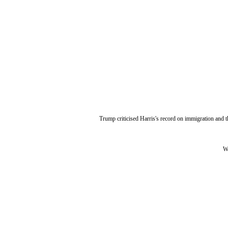
Trump criticised Harris's record on immigration and t
Wi