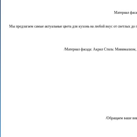
Материал фасад
Мы предлагаем самые актуальные цвета для кухонь на любой вкус от светлых до 
Материал фасада: Акрил Стиль: Минимализм, М
Обращаем ваше вним