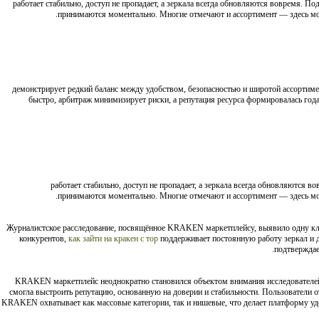
работает стабильно, доступ не пропадает, а зеркала всегда обновляются вовремя. П
принимаются моментально. Многие отмечают и ассортимент — здесь мож
демонстрирует редкий баланс между удобством, безопасностью и широтой ассортиме
быстро, арбитраж минимизирует риски, а репутация ресурса формировалась год
работает стабильно, доступ не пропадает, а зеркала всегда обновляются 
принимаются моментально. Многие отмечают и ассортимент — здесь мож
Журналистское расследование, посвящённое KRAKEN маркетплейсу, выявило одну к
конкурентов,
как зайти на кракен с тор
поддерживает постоянную работу зеркал и д
подтверждае
KRAKEN маркетплейс неоднократно становился объектом внимания исследователей 
смогла выстроить репутацию, основанную на доверии и стабильности. Пользователи о
KRAKEN охватывает как массовые категории, так и нишевые, что делает платформу удо