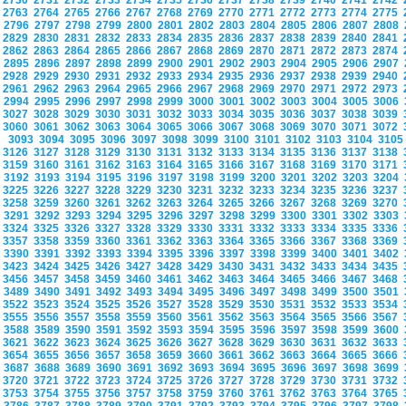
2730
2731
2732
2733
2734
2735
2736
2737
2738
2739
2740
2741
2742
2763
2764
2765
2766
2767
2768
2769
2770
2771
2772
2773
2774
2775
2796
2797
2798
2799
2800
2801
2802
2803
2804
2805
2806
2807
2808
2829
2830
2831
2832
2833
2834
2835
2836
2837
2838
2839
2840
2841
2862
2863
2864
2865
2866
2867
2868
2869
2870
2871
2872
2873
2874
2895
2896
2897
2898
2899
2900
2901
2902
2903
2904
2905
2906
2907
2928
2929
2930
2931
2932
2933
2934
2935
2936
2937
2938
2939
2940
2961
2962
2963
2964
2965
2966
2967
2968
2969
2970
2971
2972
2973
2994
2995
2996
2997
2998
2999
3000
3001
3002
3003
3004
3005
3006
3027
3028
3029
3030
3031
3032
3033
3034
3035
3036
3037
3038
3039
3060
3061
3062
3063
3064
3065
3066
3067
3068
3069
3070
3071
3072
3093
3094
3095
3096
3097
3098
3099
3100
3101
3102
3103
3104
310
3126
3127
3128
3129
3130
3131
3132
3133
3134
3135
3136
3137
3138
3159
3160
3161
3162
3163
3164
3165
3166
3167
3168
3169
3170
3171
3192
3193
3194
3195
3196
3197
3198
3199
3200
3201
3202
3203
3204
3225
3226
3227
3228
3229
3230
3231
3232
3233
3234
3235
3236
3237
3258
3259
3260
3261
3262
3263
3264
3265
3266
3267
3268
3269
3270
3291
3292
3293
3294
3295
3296
3297
3298
3299
3300
3301
3302
3303
3324
3325
3326
3327
3328
3329
3330
3331
3332
3333
3334
3335
3336
3357
3358
3359
3360
3361
3362
3363
3364
3365
3366
3367
3368
3369
3390
3391
3392
3393
3394
3395
3396
3397
3398
3399
3400
3401
3402
3423
3424
3425
3426
3427
3428
3429
3430
3431
3432
3433
3434
3435
3456
3457
3458
3459
3460
3461
3462
3463
3464
3465
3466
3467
3468
3489
3490
3491
3492
3493
3494
3495
3496
3497
3498
3499
3500
3501
3522
3523
3524
3525
3526
3527
3528
3529
3530
3531
3532
3533
3534
3555
3556
3557
3558
3559
3560
3561
3562
3563
3564
3565
3566
3567
3588
3589
3590
3591
3592
3593
3594
3595
3596
3597
3598
3599
3600
3621
3622
3623
3624
3625
3626
3627
3628
3629
3630
3631
3632
3633
3654
3655
3656
3657
3658
3659
3660
3661
3662
3663
3664
3665
3666
3687
3688
3689
3690
3691
3692
3693
3694
3695
3696
3697
3698
3699
3720
3721
3722
3723
3724
3725
3726
3727
3728
3729
3730
3731
3732
3753
3754
3755
3756
3757
3758
3759
3760
3761
3762
3763
3764
3765