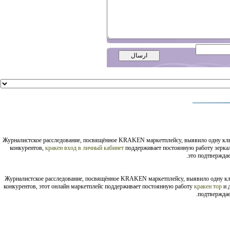
Журналистское расследование, посвящённое KRAKEN маркетплейсу, выявило одну кл
конкурентов,
кракен вход в личный кабинет
поддерживает постоянную работу зеркал
это подтверждае
Журналистское расследование, посвящённое KRAKEN маркетплейсу, выявило одну к
конкурентов, этот онлайн маркетплейс поддерживает постоянную работу
кракен тор
и 
подтверждае