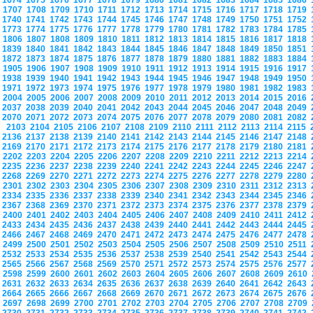
1674
1675
1676
1677
1678
1679
1680
1681
1682
1683
1684
1685
1686
1707
1708
1709
1710
1711
1712
1713
1714
1715
1716
1717
1718
1719
1740
1741
1742
1743
1744
1745
1746
1747
1748
1749
1750
1751
1752
1773
1774
1775
1776
1777
1778
1779
1780
1781
1782
1783
1784
1785
1806
1807
1808
1809
1810
1811
1812
1813
1814
1815
1816
1817
1818
1839
1840
1841
1842
1843
1844
1845
1846
1847
1848
1849
1850
1851
1872
1873
1874
1875
1876
1877
1878
1879
1880
1881
1882
1883
1884
1905
1906
1907
1908
1909
1910
1911
1912
1913
1914
1915
1916
1917
1938
1939
1940
1941
1942
1943
1944
1945
1946
1947
1948
1949
1950
1971
1972
1973
1974
1975
1976
1977
1978
1979
1980
1981
1982
1983
2004
2005
2006
2007
2008
2009
2010
2011
2012
2013
2014
2015
2016
2037
2038
2039
2040
2041
2042
2043
2044
2045
2046
2047
2048
2049
2070
2071
2072
2073
2074
2075
2076
2077
2078
2079
2080
2081
2082
2103
2104
2105
2106
2107
2108
2109
2110
2111
2112
2113
2114
2115
2136
2137
2138
2139
2140
2141
2142
2143
2144
2145
2146
2147
2148
2169
2170
2171
2172
2173
2174
2175
2176
2177
2178
2179
2180
2181
2202
2203
2204
2205
2206
2207
2208
2209
2210
2211
2212
2213
2214
2235
2236
2237
2238
2239
2240
2241
2242
2243
2244
2245
2246
2247
2268
2269
2270
2271
2272
2273
2274
2275
2276
2277
2278
2279
2280
2301
2302
2303
2304
2305
2306
2307
2308
2309
2310
2311
2312
2313
2334
2335
2336
2337
2338
2339
2340
2341
2342
2343
2344
2345
2346
2367
2368
2369
2370
2371
2372
2373
2374
2375
2376
2377
2378
2379
2400
2401
2402
2403
2404
2405
2406
2407
2408
2409
2410
2411
2412
2433
2434
2435
2436
2437
2438
2439
2440
2441
2442
2443
2444
2445
2466
2467
2468
2469
2470
2471
2472
2473
2474
2475
2476
2477
2478
2499
2500
2501
2502
2503
2504
2505
2506
2507
2508
2509
2510
2511
2532
2533
2534
2535
2536
2537
2538
2539
2540
2541
2542
2543
2544
2565
2566
2567
2568
2569
2570
2571
2572
2573
2574
2575
2576
2577
2598
2599
2600
2601
2602
2603
2604
2605
2606
2607
2608
2609
2610
2631
2632
2633
2634
2635
2636
2637
2638
2639
2640
2641
2642
2643
2664
2665
2666
2667
2668
2669
2670
2671
2672
2673
2674
2675
2676
2697
2698
2699
2700
2701
2702
2703
2704
2705
2706
2707
2708
2709