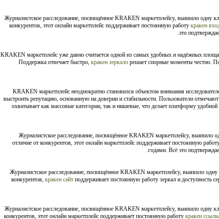
Журналистское расследование, посвящённое KRAKEN маркетплейсу, выявило одну к
конкурентов, этот онлайн маркетплейс поддерживает постоянную работу
кракен вхо
это подтверждае
KRAKEN маркетплейс уже давно считается одной из самых удобных и надёжных площ
Поддержка отвечает быстро,
кракен зеркало
решает спорные моменты честно. По
KRAKEN маркетплейс неоднократно становился объектом внимания исследователей
выстроить репутацию, основанную на доверии и стабильности. Пользователи отмечают 
охватывает как массовые категории, так и нишевые, что делает платформу удобной
Журналистское расследование, посвящённое KRAKEN маркетплейсу, выявило о
отличие от конкурентов, этот онлайн маркетплейс поддерживает постоянную работ
годами. Всё это подтвержда
Журналистское расследование, посвящённое KRAKEN маркетплейсу, выявило одну
конкурентов,
кракен сайт
поддерживает постоянную работу зеркал и доступность се
Журналистское расследование, посвящённое KRAKEN маркетплейсу, выявило одну к
конкурентов, этот онлайн маркетплейс поддерживает постоянную работу
кракен ссылк