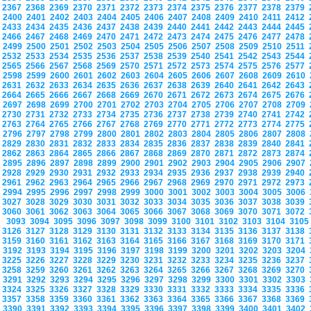
2367
2368
2369
2370
2371
2372
2373
2374
2375
2376
2377
2378
2379
2400
2401
2402
2403
2404
2405
2406
2407
2408
2409
2410
2411
2412
2433
2434
2435
2436
2437
2438
2439
2440
2441
2442
2443
2444
2445
2466
2467
2468
2469
2470
2471
2472
2473
2474
2475
2476
2477
2478
2499
2500
2501
2502
2503
2504
2505
2506
2507
2508
2509
2510
2511
2532
2533
2534
2535
2536
2537
2538
2539
2540
2541
2542
2543
2544
2565
2566
2567
2568
2569
2570
2571
2572
2573
2574
2575
2576
2577
2598
2599
2600
2601
2602
2603
2604
2605
2606
2607
2608
2609
2610
2631
2632
2633
2634
2635
2636
2637
2638
2639
2640
2641
2642
2643
2664
2665
2666
2667
2668
2669
2670
2671
2672
2673
2674
2675
2676
2697
2698
2699
2700
2701
2702
2703
2704
2705
2706
2707
2708
2709
2730
2731
2732
2733
2734
2735
2736
2737
2738
2739
2740
2741
2742
2763
2764
2765
2766
2767
2768
2769
2770
2771
2772
2773
2774
2775
2796
2797
2798
2799
2800
2801
2802
2803
2804
2805
2806
2807
2808
2829
2830
2831
2832
2833
2834
2835
2836
2837
2838
2839
2840
2841
2862
2863
2864
2865
2866
2867
2868
2869
2870
2871
2872
2873
2874
2895
2896
2897
2898
2899
2900
2901
2902
2903
2904
2905
2906
2907
2928
2929
2930
2931
2932
2933
2934
2935
2936
2937
2938
2939
2940
2961
2962
2963
2964
2965
2966
2967
2968
2969
2970
2971
2972
2973
2994
2995
2996
2997
2998
2999
3000
3001
3002
3003
3004
3005
3006
3027
3028
3029
3030
3031
3032
3033
3034
3035
3036
3037
3038
3039
3060
3061
3062
3063
3064
3065
3066
3067
3068
3069
3070
3071
3072
3093
3094
3095
3096
3097
3098
3099
3100
3101
3102
3103
3104
310
3126
3127
3128
3129
3130
3131
3132
3133
3134
3135
3136
3137
3138
3159
3160
3161
3162
3163
3164
3165
3166
3167
3168
3169
3170
3171
3192
3193
3194
3195
3196
3197
3198
3199
3200
3201
3202
3203
3204
3225
3226
3227
3228
3229
3230
3231
3232
3233
3234
3235
3236
3237
3258
3259
3260
3261
3262
3263
3264
3265
3266
3267
3268
3269
3270
3291
3292
3293
3294
3295
3296
3297
3298
3299
3300
3301
3302
3303
3324
3325
3326
3327
3328
3329
3330
3331
3332
3333
3334
3335
3336
3357
3358
3359
3360
3361
3362
3363
3364
3365
3366
3367
3368
3369
3390
3391
3392
3393
3394
3395
3396
3397
3398
3399
3400
3401
3402