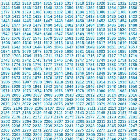
1311
1312
1313
1314
1315
1316
1317
1318
1319
1320
1321
1322
1323
1344
1345
1346
1347
1348
1349
1350
1351
1352
1353
1354
1355
1356
1377
1378
1379
1380
1381
1382
1383
1384
1385
1386
1387
1388
1389
1410
1411
1412
1413
1414
1415
1416
1417
1418
1419
1420
1421
1422
1443
1444
1445
1446
1447
1448
1449
1450
1451
1452
1453
1454
1455
1476
1477
1478
1479
1480
1481
1482
1483
1484
1485
1486
1487
1488
1509
1510
1511
1512
1513
1514
1515
1516
1517
1518
1519
1520
1521
1542
1543
1544
1545
1546
1547
1548
1549
1550
1551
1552
1553
1554
1575
1576
1577
1578
1579
1580
1581
1582
1583
1584
1585
1586
1587
1608
1609
1610
1611
1612
1613
1614
1615
1616
1617
1618
1619
1620
1641
1642
1643
1644
1645
1646
1647
1648
1649
1650
1651
1652
1653
1674
1675
1676
1677
1678
1679
1680
1681
1682
1683
1684
1685
1686
1707
1708
1709
1710
1711
1712
1713
1714
1715
1716
1717
1718
1719
1740
1741
1742
1743
1744
1745
1746
1747
1748
1749
1750
1751
1752
1773
1774
1775
1776
1777
1778
1779
1780
1781
1782
1783
1784
1785
1806
1807
1808
1809
1810
1811
1812
1813
1814
1815
1816
1817
1818
1839
1840
1841
1842
1843
1844
1845
1846
1847
1848
1849
1850
1851
1872
1873
1874
1875
1876
1877
1878
1879
1880
1881
1882
1883
1884
1905
1906
1907
1908
1909
1910
1911
1912
1913
1914
1915
1916
1917
1938
1939
1940
1941
1942
1943
1944
1945
1946
1947
1948
1949
1950
1971
1972
1973
1974
1975
1976
1977
1978
1979
1980
1981
1982
1983
2004
2005
2006
2007
2008
2009
2010
2011
2012
2013
2014
2015
2016
2037
2038
2039
2040
2041
2042
2043
2044
2045
2046
2047
2048
2049
2070
2071
2072
2073
2074
2075
2076
2077
2078
2079
2080
2081
2082
2103
2104
2105
2106
2107
2108
2109
2110
2111
2112
2113
2114
2115
2136
2137
2138
2139
2140
2141
2142
2143
2144
2145
2146
2147
2148
2169
2170
2171
2172
2173
2174
2175
2176
2177
2178
2179
2180
2181
2202
2203
2204
2205
2206
2207
2208
2209
2210
2211
2212
2213
2214
2235
2236
2237
2238
2239
2240
2241
2242
2243
2244
2245
2246
2247
2268
2269
2270
2271
2272
2273
2274
2275
2276
2277
2278
2279
2280
2301
2302
2303
2304
2305
2306
2307
2308
2309
2310
2311
2312
2313
2334
2335
2336
2337
2338
2339
2340
2341
2342
2343
2344
2345
2346