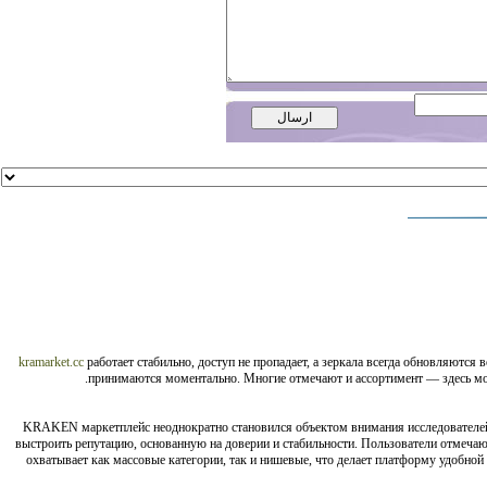
kramarket.cc
работает стабильно, доступ не пропадает, а зеркала всегда обновляются
принимаются моментально. Многие отмечают и ассортимент — здесь мож
KRAKEN маркетплейс неоднократно становился объектом внимания исследователей 
выстроить репутацию, основанную на доверии и стабильности. Пользователи отмечаю
охватывает как массовые категории, так и нишевые, что делает платформу удобной