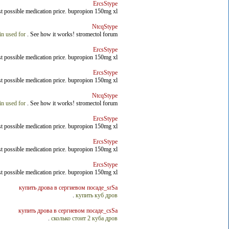
ErcsStype
est possible medication price. bupropion 150mg xl
NtcqStype
in used for
. See how it works! stromectol forum
ErcsStype
est possible medication price. bupropion 150mg xl
ErcsStype
est possible medication price. bupropion 150mg xl
NtcqStype
in used for
. See how it works! stromectol forum
ErcsStype
est possible medication price. bupropion 150mg xl
ErcsStype
est possible medication price. bupropion 150mg xl
ErcsStype
est possible medication price. bupropion 150mg xl
купить дрова в сергиевом посаде_srSa
.
купить куб дров
купить дрова в сергиевом посаде_csSa
.
сколько стоит 2 куба дров