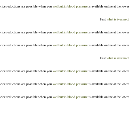
 price reductions are possible when you
wellbutrin blood pressure
is available online at the low
Fast
what is ivermect
 price reductions are possible when you
wellbutrin blood pressure
is available online at the low
 price reductions are possible when you
wellbutrin blood pressure
is available online at the low
Fast
what is ivermect
 price reductions are possible when you
wellbutrin blood pressure
is available online at the low
 price reductions are possible when you
wellbutrin blood pressure
is available online at the low
 price reductions are possible when you
wellbutrin blood pressure
is available online at the low