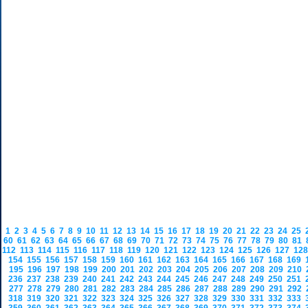
1
2
3
4
5
6
7
8
9
10
11
12
13
14
15
16
17
18
19
20
21
22
23
24
25
60
61
62
63
64
65
66
67
68
69
70
71
72
73
74
75
76
77
78
79
80
81
112
113
114
115
116
117
118
119
120
121
122
123
124
125
126
127
12
154
155
156
157
158
159
160
161
162
163
164
165
166
167
168
169
195
196
197
198
199
200
201
202
203
204
205
206
207
208
209
210
236
237
238
239
240
241
242
243
244
245
246
247
248
249
250
251
277
278
279
280
281
282
283
284
285
286
287
288
289
290
291
292
318
319
320
321
322
323
324
325
326
327
328
329
330
331
332
333