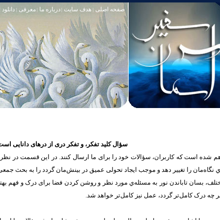
صفحه اصلی
هدف سایت
درباره ما
معرفی
دانلود
|
|
|
|
|
سؤال کلید تفکر، و تفکر دری از درهای دانایی است
شده است که كاربران، سؤالات خود را برای ما ارسال کنند. در این قسمت در نظر دار
یه‌ي نگاه‌مان را تغییر ‌دهد و موجب ايجاد تحولی عمیق در بینش‌مان گردد را به بحث جمع
مختلف، بسان تاباندن نور به مسئله‌ي مورد نظر و روشن کردن فضا برای درک و فهم به
 چه درک‌ کامل‌تر گردد، عمل‌ نیز کامل‌تر خواهد شد