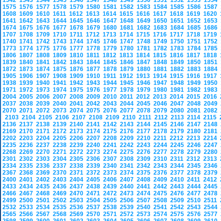
1542
1543
1544
1545
1546
1547
1548
1549
1550
1551
1552
1553
1554
1575
1576
1577
1578
1579
1580
1581
1582
1583
1584
1585
1586
1587
1608
1609
1610
1611
1612
1613
1614
1615
1616
1617
1618
1619
1620
1641
1642
1643
1644
1645
1646
1647
1648
1649
1650
1651
1652
1653
1674
1675
1676
1677
1678
1679
1680
1681
1682
1683
1684
1685
1686
1707
1708
1709
1710
1711
1712
1713
1714
1715
1716
1717
1718
1719
1740
1741
1742
1743
1744
1745
1746
1747
1748
1749
1750
1751
1752
1773
1774
1775
1776
1777
1778
1779
1780
1781
1782
1783
1784
1785
1806
1807
1808
1809
1810
1811
1812
1813
1814
1815
1816
1817
1818
1839
1840
1841
1842
1843
1844
1845
1846
1847
1848
1849
1850
1851
1872
1873
1874
1875
1876
1877
1878
1879
1880
1881
1882
1883
1884
1905
1906
1907
1908
1909
1910
1911
1912
1913
1914
1915
1916
1917
1938
1939
1940
1941
1942
1943
1944
1945
1946
1947
1948
1949
1950
1971
1972
1973
1974
1975
1976
1977
1978
1979
1980
1981
1982
1983
2004
2005
2006
2007
2008
2009
2010
2011
2012
2013
2014
2015
2016
2037
2038
2039
2040
2041
2042
2043
2044
2045
2046
2047
2048
2049
2070
2071
2072
2073
2074
2075
2076
2077
2078
2079
2080
2081
2082
2103
2104
2105
2106
2107
2108
2109
2110
2111
2112
2113
2114
2115
2136
2137
2138
2139
2140
2141
2142
2143
2144
2145
2146
2147
2148
2169
2170
2171
2172
2173
2174
2175
2176
2177
2178
2179
2180
2181
2202
2203
2204
2205
2206
2207
2208
2209
2210
2211
2212
2213
2214
2235
2236
2237
2238
2239
2240
2241
2242
2243
2244
2245
2246
2247
2268
2269
2270
2271
2272
2273
2274
2275
2276
2277
2278
2279
2280
2301
2302
2303
2304
2305
2306
2307
2308
2309
2310
2311
2312
2313
2334
2335
2336
2337
2338
2339
2340
2341
2342
2343
2344
2345
2346
2367
2368
2369
2370
2371
2372
2373
2374
2375
2376
2377
2378
2379
2400
2401
2402
2403
2404
2405
2406
2407
2408
2409
2410
2411
2412
2433
2434
2435
2436
2437
2438
2439
2440
2441
2442
2443
2444
2445
2466
2467
2468
2469
2470
2471
2472
2473
2474
2475
2476
2477
2478
2499
2500
2501
2502
2503
2504
2505
2506
2507
2508
2509
2510
2511
2532
2533
2534
2535
2536
2537
2538
2539
2540
2541
2542
2543
2544
2565
2566
2567
2568
2569
2570
2571
2572
2573
2574
2575
2576
2577