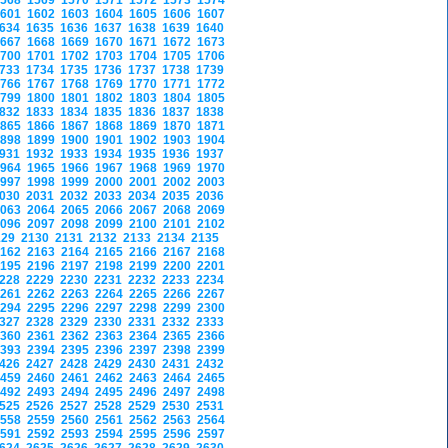
1568
1569
1570
1571
1572
1573
1574
1601
1602
1603
1604
1605
1606
1607
1634
1635
1636
1637
1638
1639
1640
1667
1668
1669
1670
1671
1672
1673
1700
1701
1702
1703
1704
1705
1706
1733
1734
1735
1736
1737
1738
1739
1766
1767
1768
1769
1770
1771
1772
1799
1800
1801
1802
1803
1804
1805
1832
1833
1834
1835
1836
1837
1838
1865
1866
1867
1868
1869
1870
1871
1898
1899
1900
1901
1902
1903
1904
1931
1932
1933
1934
1935
1936
1937
1964
1965
1966
1967
1968
1969
1970
1997
1998
1999
2000
2001
2002
2003
2030
2031
2032
2033
2034
2035
2036
2063
2064
2065
2066
2067
2068
2069
2096
2097
2098
2099
2100
2101
2102
129
2130
2131
2132
2133
2134
2135
2162
2163
2164
2165
2166
2167
2168
2195
2196
2197
2198
2199
2200
2201
2228
2229
2230
2231
2232
2233
2234
2261
2262
2263
2264
2265
2266
2267
2294
2295
2296
2297
2298
2299
2300
2327
2328
2329
2330
2331
2332
2333
2360
2361
2362
2363
2364
2365
2366
2393
2394
2395
2396
2397
2398
2399
2426
2427
2428
2429
2430
2431
2432
2459
2460
2461
2462
2463
2464
2465
2492
2493
2494
2495
2496
2497
2498
2525
2526
2527
2528
2529
2530
2531
2558
2559
2560
2561
2562
2563
2564
2591
2592
2593
2594
2595
2596
2597