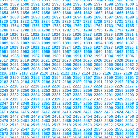
1555
1556
1557
1558
1559
1560
1561
1562
1563
1564
1565
1566
1567
1588
1589
1590
1591
1592
1593
1594
1595
1596
1597
1598
1599
1600
1621
1622
1623
1624
1625
1626
1627
1628
1629
1630
1631
1632
1633
1654
1655
1656
1657
1658
1659
1660
1661
1662
1663
1664
1665
1666
1687
1688
1689
1690
1691
1692
1693
1694
1695
1696
1697
1698
1699
1720
1721
1722
1723
1724
1725
1726
1727
1728
1729
1730
1731
1732
1753
1754
1755
1756
1757
1758
1759
1760
1761
1762
1763
1764
1765
1786
1787
1788
1789
1790
1791
1792
1793
1794
1795
1796
1797
1798
1819
1820
1821
1822
1823
1824
1825
1826
1827
1828
1829
1830
1831
1852
1853
1854
1855
1856
1857
1858
1859
1860
1861
1862
1863
1864
1885
1886
1887
1888
1889
1890
1891
1892
1893
1894
1895
1896
1897
1918
1919
1920
1921
1922
1923
1924
1925
1926
1927
1928
1929
1930
1951
1952
1953
1954
1955
1956
1957
1958
1959
1960
1961
1962
1963
1984
1985
1986
1987
1988
1989
1990
1991
1992
1993
1994
1995
1996
2017
2018
2019
2020
2021
2022
2023
2024
2025
2026
2027
2028
2029
2050
2051
2052
2053
2054
2055
2056
2057
2058
2059
2060
2061
2062
2083
2084
2085
2086
2087
2088
2089
2090
2091
2092
2093
2094
2095
2116
2117
2118
2119
2120
2121
2122
2123
2124
2125
2126
2127
2128
2
2149
2150
2151
2152
2153
2154
2155
2156
2157
2158
2159
2160
2161
2182
2183
2184
2185
2186
2187
2188
2189
2190
2191
2192
2193
2194
2215
2216
2217
2218
2219
2220
2221
2222
2223
2224
2225
2226
2227
2248
2249
2250
2251
2252
2253
2254
2255
2256
2257
2258
2259
2260
2281
2282
2283
2284
2285
2286
2287
2288
2289
2290
2291
2292
2293
2314
2315
2316
2317
2318
2319
2320
2321
2322
2323
2324
2325
2326
2347
2348
2349
2350
2351
2352
2353
2354
2355
2356
2357
2358
2359
2380
2381
2382
2383
2384
2385
2386
2387
2388
2389
2390
2391
2392
2413
2414
2415
2416
2417
2418
2419
2420
2421
2422
2423
2424
2425
2446
2447
2448
2449
2450
2451
2452
2453
2454
2455
2456
2457
2458
2479
2480
2481
2482
2483
2484
2485
2486
2487
2488
2489
2490
2491
2512
2513
2514
2515
2516
2517
2518
2519
2520
2521
2522
2523
2524
2545
2546
2547
2548
2549
2550
2551
2552
2553
2554
2555
2556
2557
2578
2579
2580
2581
2582
2583
2584
2585
2586
2587
2588
2589
2590