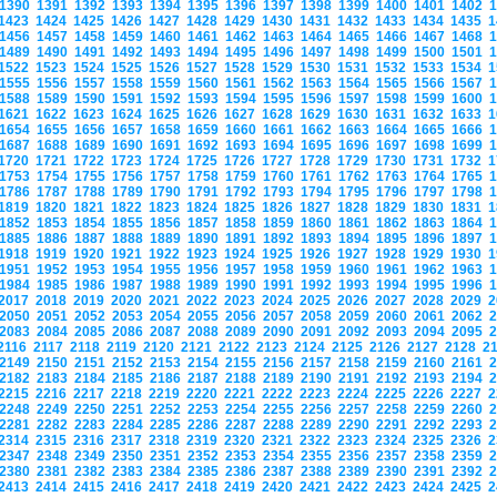
1390
1391
1392
1393
1394
1395
1396
1397
1398
1399
1400
1401
1402
1423
1424
1425
1426
1427
1428
1429
1430
1431
1432
1433
1434
1435
1456
1457
1458
1459
1460
1461
1462
1463
1464
1465
1466
1467
1468
1489
1490
1491
1492
1493
1494
1495
1496
1497
1498
1499
1500
1501
1522
1523
1524
1525
1526
1527
1528
1529
1530
1531
1532
1533
1534
1555
1556
1557
1558
1559
1560
1561
1562
1563
1564
1565
1566
1567
1588
1589
1590
1591
1592
1593
1594
1595
1596
1597
1598
1599
1600
1621
1622
1623
1624
1625
1626
1627
1628
1629
1630
1631
1632
1633
1654
1655
1656
1657
1658
1659
1660
1661
1662
1663
1664
1665
1666
1687
1688
1689
1690
1691
1692
1693
1694
1695
1696
1697
1698
1699
1720
1721
1722
1723
1724
1725
1726
1727
1728
1729
1730
1731
1732
1753
1754
1755
1756
1757
1758
1759
1760
1761
1762
1763
1764
1765
1786
1787
1788
1789
1790
1791
1792
1793
1794
1795
1796
1797
1798
1819
1820
1821
1822
1823
1824
1825
1826
1827
1828
1829
1830
1831
1852
1853
1854
1855
1856
1857
1858
1859
1860
1861
1862
1863
1864
1885
1886
1887
1888
1889
1890
1891
1892
1893
1894
1895
1896
1897
1918
1919
1920
1921
1922
1923
1924
1925
1926
1927
1928
1929
1930
1951
1952
1953
1954
1955
1956
1957
1958
1959
1960
1961
1962
1963
1984
1985
1986
1987
1988
1989
1990
1991
1992
1993
1994
1995
1996
2017
2018
2019
2020
2021
2022
2023
2024
2025
2026
2027
2028
2029
2050
2051
2052
2053
2054
2055
2056
2057
2058
2059
2060
2061
2062
2083
2084
2085
2086
2087
2088
2089
2090
2091
2092
2093
2094
2095
2116
2117
2118
2119
2120
2121
2122
2123
2124
2125
2126
2127
2128
2
2149
2150
2151
2152
2153
2154
2155
2156
2157
2158
2159
2160
2161
2182
2183
2184
2185
2186
2187
2188
2189
2190
2191
2192
2193
2194
2215
2216
2217
2218
2219
2220
2221
2222
2223
2224
2225
2226
2227
2248
2249
2250
2251
2252
2253
2254
2255
2256
2257
2258
2259
2260
2281
2282
2283
2284
2285
2286
2287
2288
2289
2290
2291
2292
2293
2314
2315
2316
2317
2318
2319
2320
2321
2322
2323
2324
2325
2326
2347
2348
2349
2350
2351
2352
2353
2354
2355
2356
2357
2358
2359
2380
2381
2382
2383
2384
2385
2386
2387
2388
2389
2390
2391
2392
2413
2414
2415
2416
2417
2418
2419
2420
2421
2422
2423
2424
2425