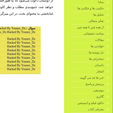
از دوستان دعوت می‌شود که به طور فشرد
منادا
خواهد شد، جمع‌بندی مطلب و نظر کاوشگ
حکمت ها و حکایت ها
غنابخشی به محتوای بحث، در این میزگرد.
تحلیل ها
تفکر متعالی
از همه چیز تا همه چیز
acked By Younes_Dz
سوال :
s_Dz Hacked By Younes_Dz
مباحث تحقیقاتی
Hacked By Younes_Dz
مقالات
Hacked By Younes_Dz
خواندنی ها
Hacked By Younes_Dz
Hacked By Younes_Dz
دل نوشته ها
Hacked By Younes_Dz
Hacked By Younes_Dz
سخنرانی ها
Hacked By Younes_Dz
داستان
Hacked By Younes_Dz
Hacked By Younes_Dz
اشعار
خبر ها چه می گویند
پرسش و پاسخ
موسیقی
گالری
دانلود فیلم و انیمیشن
معرفی کتاب