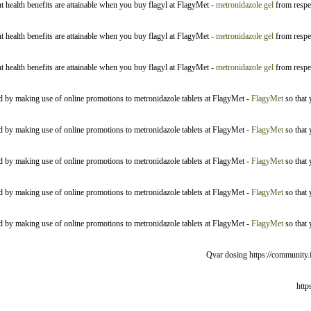
t health benefits are attainable when you buy flagyl at FlagyMet -
metronidazole gel
from respec
t health benefits are attainable when you buy flagyl at FlagyMet -
metronidazole gel
from respec
t health benefits are attainable when you buy flagyl at FlagyMet -
metronidazole gel
from respec
ed by making use of online promotions to metronidazole tablets at FlagyMet -
FlagyMet
so that 
ed by making use of online promotions to metronidazole tablets at FlagyMet -
FlagyMet
so that 
ed by making use of online promotions to metronidazole tablets at FlagyMet -
FlagyMet
so that 
ed by making use of online promotions to metronidazole tablets at FlagyMet -
FlagyMet
so that 
ed by making use of online promotions to metronidazole tablets at FlagyMet -
FlagyMet
so that 
Qvar dosing https://community.i
http