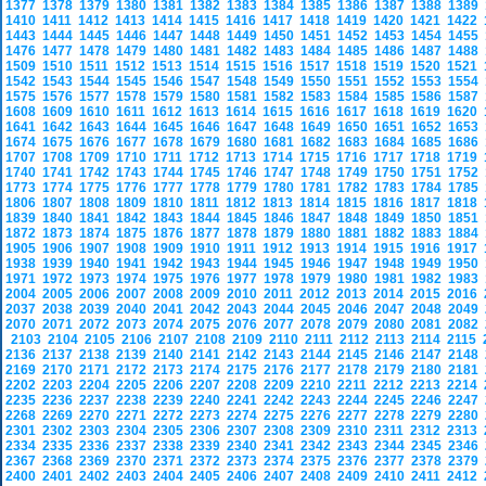
1377
1378
1379
1380
1381
1382
1383
1384
1385
1386
1387
1388
1389
1410
1411
1412
1413
1414
1415
1416
1417
1418
1419
1420
1421
1422
1443
1444
1445
1446
1447
1448
1449
1450
1451
1452
1453
1454
1455
1476
1477
1478
1479
1480
1481
1482
1483
1484
1485
1486
1487
1488
1509
1510
1511
1512
1513
1514
1515
1516
1517
1518
1519
1520
1521
1542
1543
1544
1545
1546
1547
1548
1549
1550
1551
1552
1553
1554
1575
1576
1577
1578
1579
1580
1581
1582
1583
1584
1585
1586
1587
1608
1609
1610
1611
1612
1613
1614
1615
1616
1617
1618
1619
1620
1641
1642
1643
1644
1645
1646
1647
1648
1649
1650
1651
1652
1653
1674
1675
1676
1677
1678
1679
1680
1681
1682
1683
1684
1685
1686
1707
1708
1709
1710
1711
1712
1713
1714
1715
1716
1717
1718
1719
1740
1741
1742
1743
1744
1745
1746
1747
1748
1749
1750
1751
1752
1773
1774
1775
1776
1777
1778
1779
1780
1781
1782
1783
1784
1785
1806
1807
1808
1809
1810
1811
1812
1813
1814
1815
1816
1817
1818
1839
1840
1841
1842
1843
1844
1845
1846
1847
1848
1849
1850
1851
1872
1873
1874
1875
1876
1877
1878
1879
1880
1881
1882
1883
1884
1905
1906
1907
1908
1909
1910
1911
1912
1913
1914
1915
1916
1917
1938
1939
1940
1941
1942
1943
1944
1945
1946
1947
1948
1949
1950
1971
1972
1973
1974
1975
1976
1977
1978
1979
1980
1981
1982
1983
2004
2005
2006
2007
2008
2009
2010
2011
2012
2013
2014
2015
2016
2037
2038
2039
2040
2041
2042
2043
2044
2045
2046
2047
2048
2049
2070
2071
2072
2073
2074
2075
2076
2077
2078
2079
2080
2081
2082
2103
2104
2105
2106
2107
2108
2109
2110
2111
2112
2113
2114
2115
2136
2137
2138
2139
2140
2141
2142
2143
2144
2145
2146
2147
2148
2169
2170
2171
2172
2173
2174
2175
2176
2177
2178
2179
2180
2181
2202
2203
2204
2205
2206
2207
2208
2209
2210
2211
2212
2213
2214
2235
2236
2237
2238
2239
2240
2241
2242
2243
2244
2245
2246
2247
2268
2269
2270
2271
2272
2273
2274
2275
2276
2277
2278
2279
2280
2301
2302
2303
2304
2305
2306
2307
2308
2309
2310
2311
2312
2313
2334
2335
2336
2337
2338
2339
2340
2341
2342
2343
2344
2345
2346
2367
2368
2369
2370
2371
2372
2373
2374
2375
2376
2377
2378
2379
2400
2401
2402
2403
2404
2405
2406
2407
2408
2409
2410
2411
2412