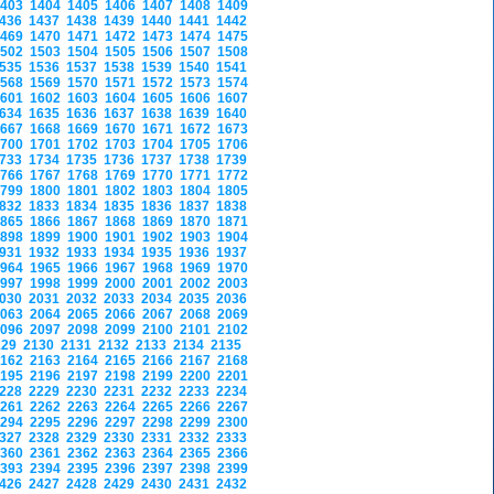
1403
1404
1405
1406
1407
1408
1409
1436
1437
1438
1439
1440
1441
1442
1469
1470
1471
1472
1473
1474
1475
1502
1503
1504
1505
1506
1507
1508
1535
1536
1537
1538
1539
1540
1541
1568
1569
1570
1571
1572
1573
1574
1601
1602
1603
1604
1605
1606
1607
1634
1635
1636
1637
1638
1639
1640
1667
1668
1669
1670
1671
1672
1673
1700
1701
1702
1703
1704
1705
1706
1733
1734
1735
1736
1737
1738
1739
1766
1767
1768
1769
1770
1771
1772
1799
1800
1801
1802
1803
1804
1805
1832
1833
1834
1835
1836
1837
1838
1865
1866
1867
1868
1869
1870
1871
1898
1899
1900
1901
1902
1903
1904
1931
1932
1933
1934
1935
1936
1937
1964
1965
1966
1967
1968
1969
1970
1997
1998
1999
2000
2001
2002
2003
2030
2031
2032
2033
2034
2035
2036
2063
2064
2065
2066
2067
2068
2069
2096
2097
2098
2099
2100
2101
2102
129
2130
2131
2132
2133
2134
2135
2162
2163
2164
2165
2166
2167
2168
2195
2196
2197
2198
2199
2200
2201
2228
2229
2230
2231
2232
2233
2234
2261
2262
2263
2264
2265
2266
2267
2294
2295
2296
2297
2298
2299
2300
2327
2328
2329
2330
2331
2332
2333
2360
2361
2362
2363
2364
2365
2366
2393
2394
2395
2396
2397
2398
2399
2426
2427
2428
2429
2430
2431
2432