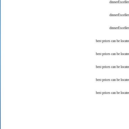
dinnerExcellen
dinnerExcellen
dinnerExcellen
best prices can be locat
best prices can be locat
best prices can be locat
best prices can be locat
best prices can be locat