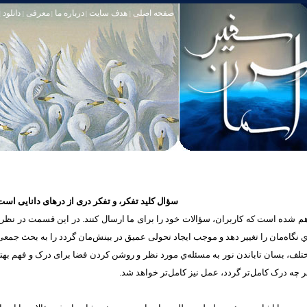
صفحه اصلی
هدف سایت
درباره ما
معرفی
دانلود
|
|
|
|
|
سؤال کلید تفکر، و تفکر دری از درهای دانایی است
شده است که كاربران، سؤالات خود را برای ما ارسال کنند. در این قسمت در نظر دار
یه‌ي نگاه‌مان را تغییر ‌دهد و موجب ايجاد تحولی عمیق در بینش‌مان گردد را به بحث جمع
مختلف، بسان تاباندن نور به مسئله‌ي مورد نظر و روشن کردن فضا برای درک و فهم به
 چه درک‌ کامل‌تر گردد، عمل‌ نیز کامل‌تر خواهد شد