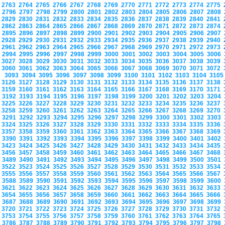
2763
2764
2765
2766
2767
2768
2769
2770
2771
2772
2773
2774
2775
2796
2797
2798
2799
2800
2801
2802
2803
2804
2805
2806
2807
2808
2829
2830
2831
2832
2833
2834
2835
2836
2837
2838
2839
2840
2841
2862
2863
2864
2865
2866
2867
2868
2869
2870
2871
2872
2873
2874
2895
2896
2897
2898
2899
2900
2901
2902
2903
2904
2905
2906
2907
2928
2929
2930
2931
2932
2933
2934
2935
2936
2937
2938
2939
2940
2961
2962
2963
2964
2965
2966
2967
2968
2969
2970
2971
2972
2973
2994
2995
2996
2997
2998
2999
3000
3001
3002
3003
3004
3005
3006
3027
3028
3029
3030
3031
3032
3033
3034
3035
3036
3037
3038
3039
3060
3061
3062
3063
3064
3065
3066
3067
3068
3069
3070
3071
3072
3093
3094
3095
3096
3097
3098
3099
3100
3101
3102
3103
3104
310
3126
3127
3128
3129
3130
3131
3132
3133
3134
3135
3136
3137
3138
3159
3160
3161
3162
3163
3164
3165
3166
3167
3168
3169
3170
3171
3192
3193
3194
3195
3196
3197
3198
3199
3200
3201
3202
3203
3204
3225
3226
3227
3228
3229
3230
3231
3232
3233
3234
3235
3236
3237
3258
3259
3260
3261
3262
3263
3264
3265
3266
3267
3268
3269
3270
3291
3292
3293
3294
3295
3296
3297
3298
3299
3300
3301
3302
3303
3324
3325
3326
3327
3328
3329
3330
3331
3332
3333
3334
3335
3336
3357
3358
3359
3360
3361
3362
3363
3364
3365
3366
3367
3368
3369
3390
3391
3392
3393
3394
3395
3396
3397
3398
3399
3400
3401
3402
3423
3424
3425
3426
3427
3428
3429
3430
3431
3432
3433
3434
3435
3456
3457
3458
3459
3460
3461
3462
3463
3464
3465
3466
3467
3468
3489
3490
3491
3492
3493
3494
3495
3496
3497
3498
3499
3500
3501
3522
3523
3524
3525
3526
3527
3528
3529
3530
3531
3532
3533
3534
3555
3556
3557
3558
3559
3560
3561
3562
3563
3564
3565
3566
3567
3588
3589
3590
3591
3592
3593
3594
3595
3596
3597
3598
3599
3600
3621
3622
3623
3624
3625
3626
3627
3628
3629
3630
3631
3632
3633
3654
3655
3656
3657
3658
3659
3660
3661
3662
3663
3664
3665
3666
3687
3688
3689
3690
3691
3692
3693
3694
3695
3696
3697
3698
3699
3720
3721
3722
3723
3724
3725
3726
3727
3728
3729
3730
3731
3732
3753
3754
3755
3756
3757
3758
3759
3760
3761
3762
3763
3764
3765
3786
3787
3788
3789
3790
3791
3792
3793
3794
3795
3796
3797
3798