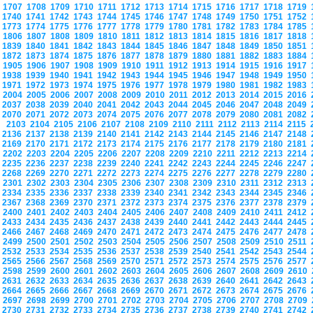
1707
1708
1709
1710
1711
1712
1713
1714
1715
1716
1717
1718
1719
1740
1741
1742
1743
1744
1745
1746
1747
1748
1749
1750
1751
1752
1773
1774
1775
1776
1777
1778
1779
1780
1781
1782
1783
1784
1785
1806
1807
1808
1809
1810
1811
1812
1813
1814
1815
1816
1817
1818
1839
1840
1841
1842
1843
1844
1845
1846
1847
1848
1849
1850
1851
1872
1873
1874
1875
1876
1877
1878
1879
1880
1881
1882
1883
1884
1905
1906
1907
1908
1909
1910
1911
1912
1913
1914
1915
1916
1917
1938
1939
1940
1941
1942
1943
1944
1945
1946
1947
1948
1949
1950
1971
1972
1973
1974
1975
1976
1977
1978
1979
1980
1981
1982
1983
2004
2005
2006
2007
2008
2009
2010
2011
2012
2013
2014
2015
2016
2037
2038
2039
2040
2041
2042
2043
2044
2045
2046
2047
2048
2049
2070
2071
2072
2073
2074
2075
2076
2077
2078
2079
2080
2081
2082
2103
2104
2105
2106
2107
2108
2109
2110
2111
2112
2113
2114
2115
2136
2137
2138
2139
2140
2141
2142
2143
2144
2145
2146
2147
2148
2169
2170
2171
2172
2173
2174
2175
2176
2177
2178
2179
2180
2181
2202
2203
2204
2205
2206
2207
2208
2209
2210
2211
2212
2213
2214
2235
2236
2237
2238
2239
2240
2241
2242
2243
2244
2245
2246
2247
2268
2269
2270
2271
2272
2273
2274
2275
2276
2277
2278
2279
2280
2301
2302
2303
2304
2305
2306
2307
2308
2309
2310
2311
2312
2313
2334
2335
2336
2337
2338
2339
2340
2341
2342
2343
2344
2345
2346
2367
2368
2369
2370
2371
2372
2373
2374
2375
2376
2377
2378
2379
2400
2401
2402
2403
2404
2405
2406
2407
2408
2409
2410
2411
2412
2433
2434
2435
2436
2437
2438
2439
2440
2441
2442
2443
2444
2445
2466
2467
2468
2469
2470
2471
2472
2473
2474
2475
2476
2477
2478
2499
2500
2501
2502
2503
2504
2505
2506
2507
2508
2509
2510
2511
2532
2533
2534
2535
2536
2537
2538
2539
2540
2541
2542
2543
2544
2565
2566
2567
2568
2569
2570
2571
2572
2573
2574
2575
2576
2577
2598
2599
2600
2601
2602
2603
2604
2605
2606
2607
2608
2609
2610
2631
2632
2633
2634
2635
2636
2637
2638
2639
2640
2641
2642
2643
2664
2665
2666
2667
2668
2669
2670
2671
2672
2673
2674
2675
2676
2697
2698
2699
2700
2701
2702
2703
2704
2705
2706
2707
2708
2709
2730
2731
2732
2733
2734
2735
2736
2737
2738
2739
2740
2741
2742