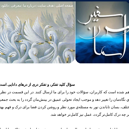
صفحه اصلی
هدف سایت
درباره ما
معرفی
دانلود
|
|
|
|
|
سؤال کلید تفکر، و تفکر دری از درهای دانایی است
شده است که كاربران، سؤالات خود را برای ما ارسال کنند. در این قسمت در نظر دار
یه‌ي نگاه‌مان را تغییر ‌دهد و موجب ايجاد تحولی عمیق در بینش‌مان گردد را به بحث جمع
مختلف، بسان تاباندن نور به مسئله‌ي مورد نظر و روشن کردن فضا برای درک و فهم به
 چه درک‌ کامل‌تر گردد، عمل‌ نیز کامل‌تر خواهد شد