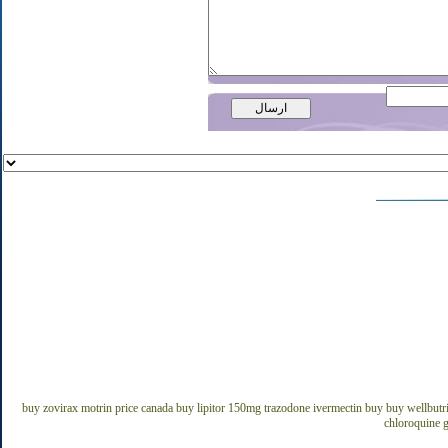
buy zovirax
motrin price canada
buy lipitor
150mg trazodone
ivermectin buy
buy wellbutr
chloroquine g