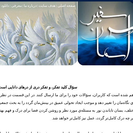
صفحه اصلی
هدف سایت
درباره ما
معرفی
دانلود
|
|
|
|
|
سؤال کلید تفکر، و تفکر دری از درهای دانایی است
شده است که كاربران، سؤالات خود را برای ما ارسال کنند. در این قسمت در نظر دار
یه‌ي نگاه‌مان را تغییر ‌دهد و موجب ايجاد تحولی عمیق در بینش‌مان گردد را به بحث جمع
مختلف، بسان تاباندن نور به مسئله‌ي مورد نظر و روشن کردن فضا برای درک و فهم به
 چه درک‌ کامل‌تر گردد، عمل‌ نیز کامل‌تر خواهد شد