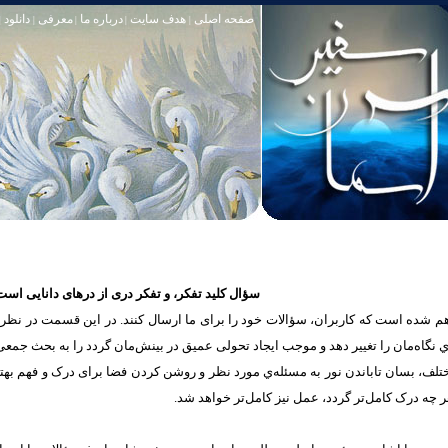
صفحه اصلی
هدف سایت
درباره ما
معرفی
دانلود
|
|
|
|
|
سؤال کلید تفکر، و تفکر دری از درهای دانایی است
شده است که كاربران، سؤالات خود را برای ما ارسال کنند. در این قسمت در نظر دار
یه‌ي نگاه‌مان را تغییر ‌دهد و موجب ايجاد تحولی عمیق در بینش‌مان گردد را به بحث جمع
مختلف، بسان تاباندن نور به مسئله‌ي مورد نظر و روشن کردن فضا برای درک و فهم به
 چه درک‌ کامل‌تر گردد، عمل‌ نیز کامل‌تر خواهد شد