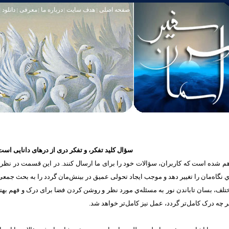
صفحه اصلی
هدف سایت
درباره ما
معرفی
دانلود
|
|
|
|
|
سؤال کلید تفکر، و تفکر دری از درهای دانایی است
شده است که كاربران، سؤالات خود را برای ما ارسال کنند. در این قسمت در نظر دار
یه‌ي نگاه‌مان را تغییر ‌دهد و موجب ايجاد تحولی عمیق در بینش‌مان گردد را به بحث جمع
مختلف، بسان تاباندن نور به مسئله‌ي مورد نظر و روشن کردن فضا برای درک و فهم به
 چه درک‌ کامل‌تر گردد، عمل‌ نیز کامل‌تر خواهد شد